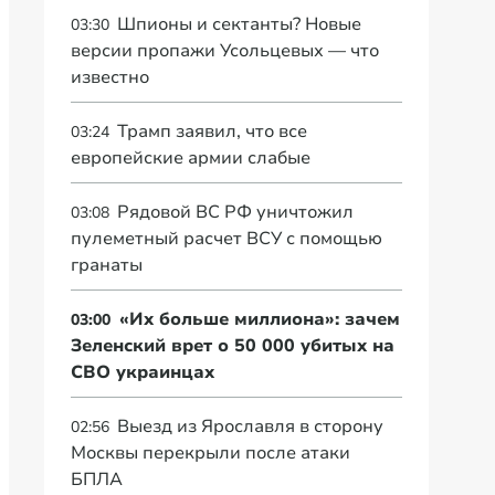
Шпионы и сектанты? Новые
03:30
версии пропажи Усольцевых — что
известно
Трамп заявил, что все
03:24
европейские армии слабые
Рядовой ВС РФ уничтожил
03:08
пулеметный расчет ВСУ с помощью
гранаты
«Их больше миллиона»: зачем
03:00
Зеленский врет о 50 000 убитых на
СВО украинцах
Выезд из Ярославля в сторону
02:56
Москвы перекрыли после атаки
БПЛА