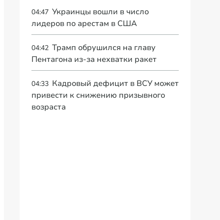
Украинцы вошли в число
04:47
лидеров по арестам в США
Трамп обрушился на главу
04:42
Пентагона из-за нехватки ракет
Кадровый дефицит в ВСУ может
04:33
привести к снижению призывного
возраста