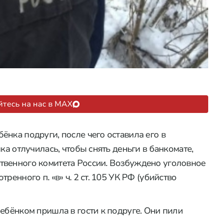
тесь на нас в MAX
нка подруги, после чего оставила его в
ка отлучилась, чтобы снять деньги в банкомате,
твенного комитета России. Возбуждено уголовное
ренного п. «в» ч. 2 ст. 105 УК РФ (убийство
ебёнком пришла в гости к подруге. Они пили