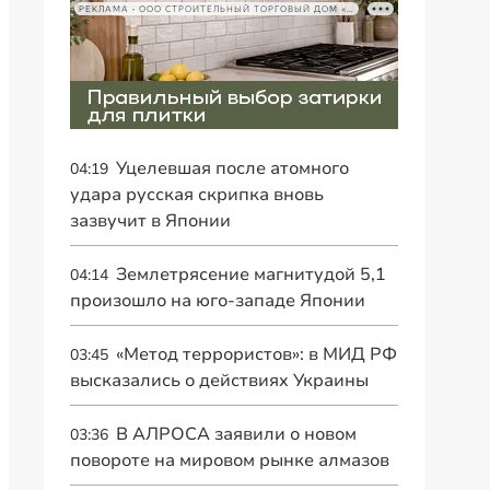
РЕКЛАМА • ООО СТРОИТЕЛЬНЫЙ ТОРГОВЫЙ ДОМ «ПЕТРОВИЧ», ИНН 7802348846
Уцелевшая после атомного
04:19
удара русская скрипка вновь
зазвучит в Японии
Землетрясение магнитудой 5,1
04:14
произошло на юго-западе Японии
«Метод террористов»: в МИД РФ
03:45
высказались о действиях Украины
В АЛРОСА заявили о новом
03:36
повороте на мировом рынке алмазов