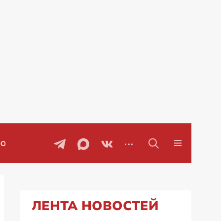
Проблемы с бензином в Рос
ЛЕНТА НОВОСТЕЙ