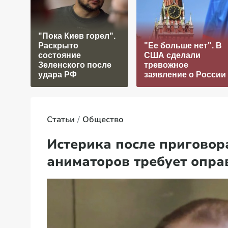
"Пока Киев горел".
Раскрыто
"Ее больше нет". В
состояние
США сделали
Зеленского после
тревожное
удара РФ
заявление о России
Статьи
Общество
Истерика после приговор
аниматоров требует опра