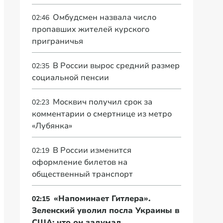
Омбудсмен назвала число
02:46
пропавших жителей курского
приграничья
В России вырос средний размер
02:35
социальной пенсии
Москвич получил срок за
02:23
комментарии о смертнице из метро
«Лубянка»
В России изменится
02:19
оформление билетов на
общественный транспорт
«Напоминает Гитлера».
02:15
Зеленский уволил посла Украины в
США: что он задумал