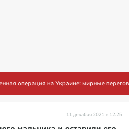
операция на Украине: мирные переговоры
11 декабря 2021 в 12:25
ного мальчика и оставили его