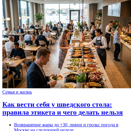
Семья и жизнь
Как вести себя у шведского стола:
правила этикета и чего делать нельзя
Возвращение жары до +30, ливни и грозы: погода в
Москве на следующей неделе