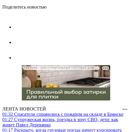
Поделитесь новостью
РЕКЛАМА • ООО СТРОИТЕЛЬНЫЙ ТОРГОВЫЙ ДОМ «ПЕТРОВИЧ», ИНН 7802348846
ЛЕНТА НОВОСТЕЙ
01:32
Спасатели справились с пожаром на складе в Брянске
01:27
Супружеская жизнь, поездка в зону СВО, дети: как
живет Павел Деревянко
01:17
Раскрыто, когда грузовые поезда начнут курсировать