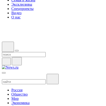
Семья и жизнь
Эксклюзивы
Спецпроекты
Видео
О нас
Россия
Общество
Мир
Экономика