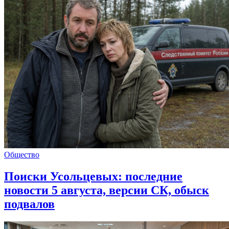
Общество
Поиски Усольцевых: последние
новости 5 августа, версии СК, обыск
подвалов