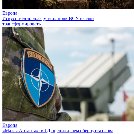
Европа
Искусственно «раздутый» полк ВСУ начали
трансформировать
Европа
«Малая Антанта»: в ГД оценили, чем обернутся слова