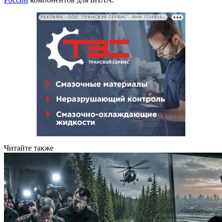
РЕКЛАМА • ООО "ТРАНСВЭЙ СЕРВИС", ИНН 7724814198
Читайте также