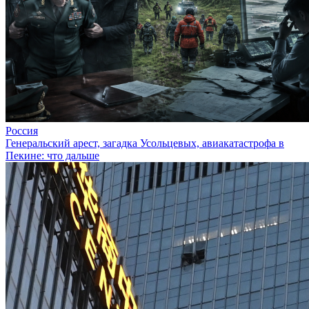
Россия
Генеральский арест, загадка Усольцевых, авиакатастрофа в
Пекине: что дальше