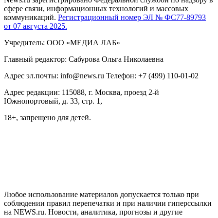
сфере связи, информационных технологий и массовых
коммуникаций.
Регистрационный номер ЭЛ № ФС77-89793
от 07 августа 2025.
Учредитель: ООО «МЕДИА ЛАБ»
Главный редактор: Сабурова Ольга Николаевна
Адрес эл.почты: info@news.ru Телефон: +7 (499) 110-01-02
Адрес редакции: 115088, г. Москва, проезд 2-й
Южнопортовый, д. 33, стр. 1,
18+, запрещено для детей.
На информационном ресурсе NEWS.RU применяются
рекомендательные технологии (информационные технологии
предоставления информации на основе сбора, систематизации
и анализа сведений, относящихся к предпочтениям
пользователей сети "Интернет", находящихся на территории
Российской Федерации)
Любое использование материалов допускается только при
соблюдении правил перепечатки и при наличии гиперссылки
на NEWS.ru. Новости, аналитика, прогнозы и другие