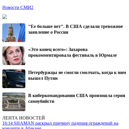
Новости СМИ2
"Ее больше нет". В США сделали тревожное
заявление о России
«Это конец всего»: Захарова
прокомментировала фестиваль в Юрмале
Петербуржцы не смогли смолчать, когда к ним
вышел Путин
В киберкомандовании США произошла серия
самоубийств
ЛЕНТА НОВОСТЕЙ
16:14
SHAMAN раскрыл причину падения ограждений на
концерте в Абакане