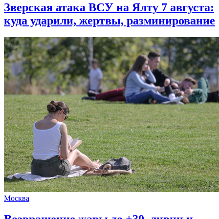
Зверская атака ВСУ на Ялту 7 августа:
куда ударили, жертвы, разминирование
Москва