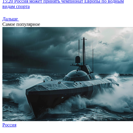
15:20
Россия может принять чемпионат Европы по водным
видам спорта
Дальше
Самое популярное
Россия