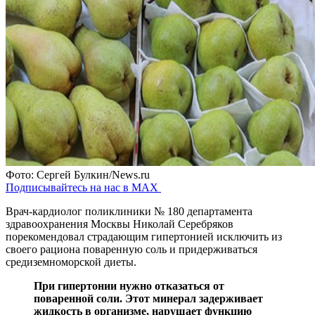
Фото: Сергей Булкин/News.ru
Подписывайтесь на нас в MAX
Врач-кардиолог поликлиники № 180 департамента
здравоохранения Москвы Николай Серебряков
порекомендовал страдающим гипертонией исключить из
своего рациона поваренную соль и придерживаться
средиземноморской диеты.
При гипертонии нужно отказаться от
поваренной соли. Этот минерал задерживает
жидкость в организме, нарушает функцию