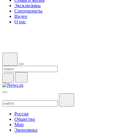
Семья и жизнь
Эксклюзивы
Спецпроекты
Видео
О нас
Россия
Общество
Мир
Экономика