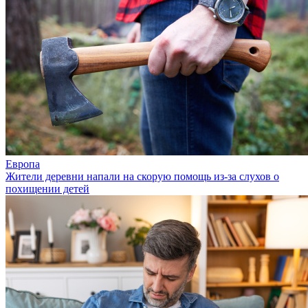
Европа
Жители деревни напали на скорую помощь из-за слухов о
похищении детей