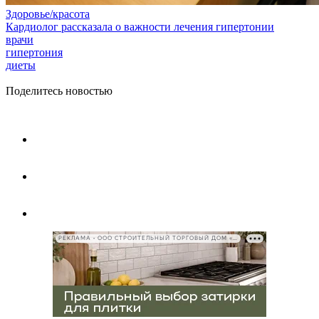
Здоровье/красота
Кардиолог рассказала о важности лечения гипертонии
врачи
гипертония
диеты
Поделитесь новостью
РЕКЛАМА • ООО СТРОИТЕЛЬНЫЙ ТОРГОВЫЙ ДОМ «ПЕТРОВИЧ», ИНН 7802348846