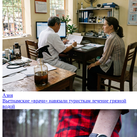
Азия
Вьетнамские «врачи» навязали туристкам лечение грязной
водой