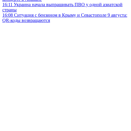
16:11
Украина начала выпрашивать ПВО у одной азиатской
страны
16:08
Ситуация с бензином в Крыму и Севастополе 9 августа:
QR-коды возвращаются