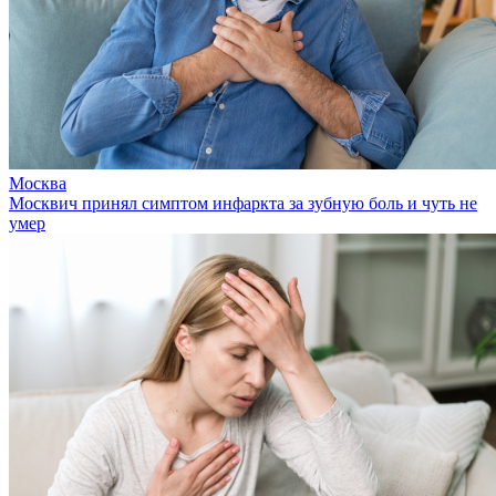
Москва
Москвич принял симптом инфаркта за зубную боль и чуть не
умер