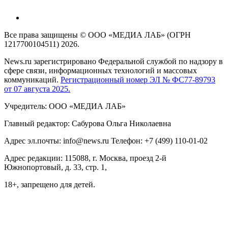
Все права защищены © ООО «МЕДИА ЛАБ» (ОГРН
1217700104511) 2026.
News.ru зарегистрировано Федеральной службой по надзору в
сфере связи, информационных технологий и массовых
коммуникаций.
Регистрационный номер ЭЛ № ФС77-89793
от 07 августа 2025.
Учредитель: ООО «МЕДИА ЛАБ»
Главный редактор: Сабурова Ольга Николаевна
Адрес эл.почты: info@news.ru Телефон: +7 (499) 110-01-02
Адрес редакции: 115088, г. Москва, проезд 2-й
Южнопортовый, д. 33, стр. 1,
18+, запрещено для детей.
На информационном ресурсе NEWS.RU применяются
рекомендательные технологии (информационные технологии
предоставления информации на основе сбора, систематизации