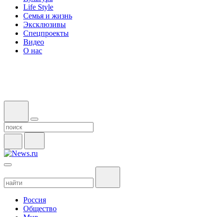
Life Style
Семья и жизнь
Эксклюзивы
Спецпроекты
Видео
О нас
Россия
Общество