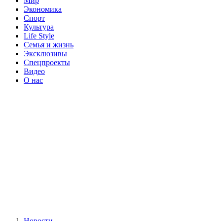
Мир
Экономика
Спорт
Культура
Life Style
Семья и жизнь
Эксклюзивы
Спецпроекты
Видео
О нас
Новости