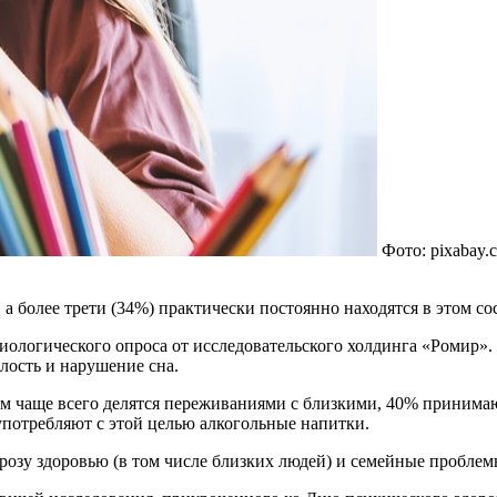
Фото: pixabay.
а более трети (34%) практически постоянно находятся в этом со
иологического опроса от исследовательского холдинга «Ромир».
лость и нарушение сна.
 чаще всего делятся переживаниями с близкими, 40% принимаю
употребляют с этой целью алкогольные напитки.
озу здоровью (в том числе близких людей) и семейные проблем