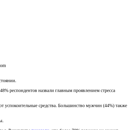
com
стоянии.
 48% респондентов назвали главным проявлением стресса
т успокоительные средства. Большинство мужчин (44%) также
ы.