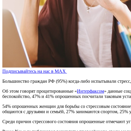
Подписывайтесь на нас в MAX
Большинство граждан РФ (95%) когда-либо испытывали стресс, 
Об этом говорят процитированные «
Интерфаксом
» данные соц
беспокойство, 47% и 41% опрошенных посчитали таковым уста
54% опрошенных женщин для борьбы со стрессовым состоянием
общаются с друзьями и семьёй, 27% занимаются спортом, 25% 
Среди причин стрессового состояния опрошенные отмечают угр