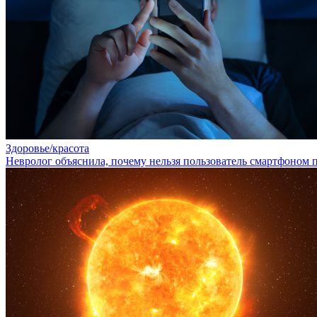
Здоровье/красота
Невролог объяснила, почему нельзя пользователь смартфоном 