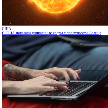
США
В США показали уникальные кадры с поверхности Солнца