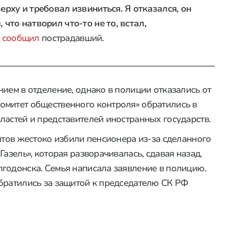
верху и требовал извиниться. Я отказался, он
 что натворил что-то не то, встал,
—
сообщил
пострадавший.
ием в отделение, однако в полиции отказались от
омитет общественного контроля» обратились в
ластей и представителей иностранных государств.
нтов жестоко избили пенсионера из-за сделанного
Газель», которая разворачивалась, сдавая назад.
годонска. Семья написала заявление в полицию.
братились за защитой к председателю СК РФ