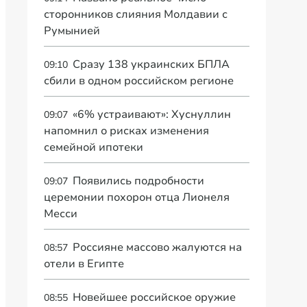
сторонников слияния Молдавии с
Румынией
Сразу 138 украинских БПЛА
09:10
сбили в одном российском регионе
«6% устраивают»: Хуснуллин
09:07
напомнил о рисках изменения
семейной ипотеки
Появились подробности
09:07
церемонии похорон отца Лионеля
Месси
Россияне массово жалуются на
08:57
отели в Египте
Новейшее российское оружие
08:55