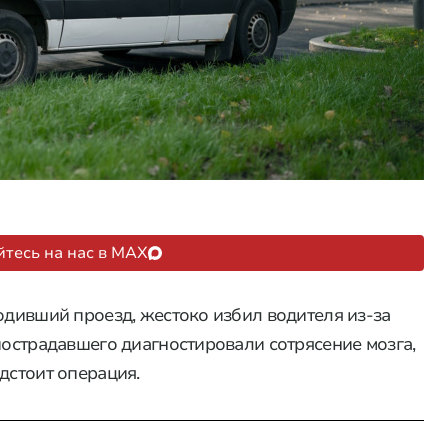
тесь на нас в MAX
одивший проезд, жестоко избил водителя из-за
пострадавшего диагностировали сотрясение мозга,
дстоит операция.