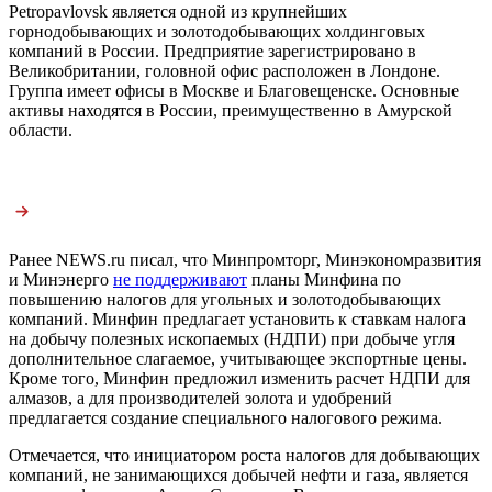
Petropavlovsk является одной из крупнейших
горнодобывающих и золотодобывающих холдинговых
компаний в России. Предприятие зарегистрировано в
Великобритании, головной офис расположен в Лондоне.
Группа имеет офисы в Москве и Благовещенске. Основные
активы находятся в России, преимущественно в Амурской
области.
Ранее NEWS.ru писал, что Минпромторг, Минэкономразвития
и Минэнерго
не поддерживают
планы Минфина по
повышению налогов для угольных и золотодобывающих
компаний. Минфин предлагает установить к ставкам налога
на добычу полезных ископаемых (НДПИ) при добыче угля
дополнительное слагаемое, учитывающее экспортные цены.
Кроме того, Минфин предложил изменить расчет НДПИ для
алмазов, а для производителей золота и удобрений
предлагается создание специального налогового режима.
Отмечается, что инициатором роста налогов для добывающих
компаний, не занимающихся добычей нефти и газа, является