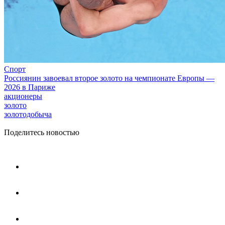
Спорт
Россиянин завоевал второе золото на чемпионате Европы —
2026 в Париже
акционеры
золото
золотодобыча
Поделитесь новостью