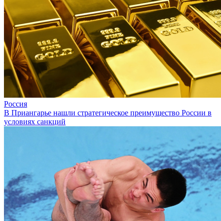
Россия
В Приангарье нашли стратегическое преимущество России в
условиях санкций