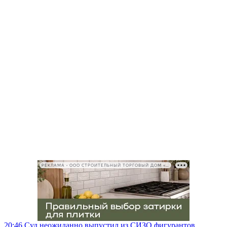
РЕКЛАМА • ООО СТРОИТЕЛЬНЫЙ ТОРГОВЫЙ ДОМ «ПЕТРОВИЧ», ИНН 7802348846
20:46
Суд неожиданно выпустил из СИЗО фигурантов