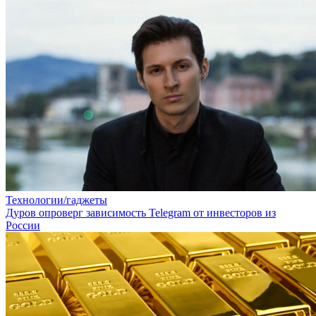
Технологии/гаджеты
Дуров опроверг зависимость Telegram от инвесторов из
России