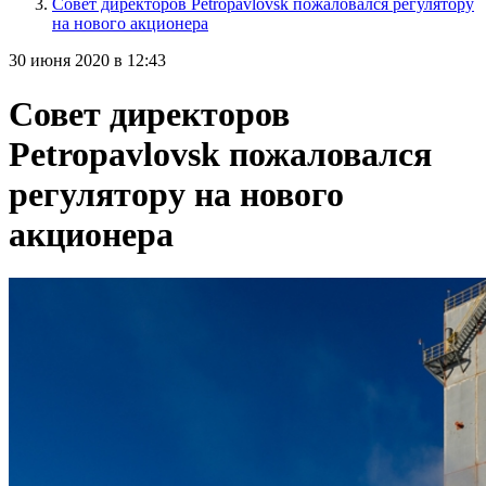
Совет директоров Petropavlovsk пожаловался регулятору
на нового акционера
30 июня 2020 в 12:43
Совет директоров
Petropavlovsk пожаловался
регулятору на нового
акционера