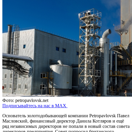
Фото: petropavlovsk.net
Подписывайтесь на нас в MAX
Основатель золотодобывающей компании Petropavlovsk Павел
Масловский, финансовый директор Данила Котляров и ещё
ряд независимых директоров не попали в новый состав совета
директоров предприятия. Совет попросил британского