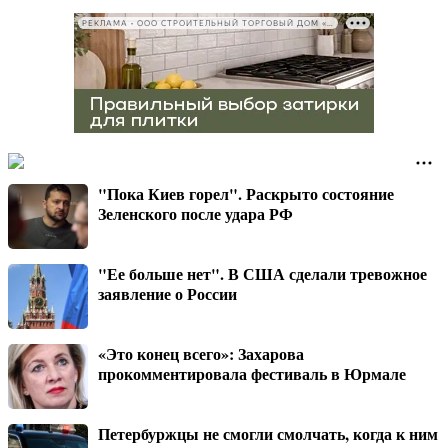
РЕКЛАМА • ООО СТРОИТЕЛЬНЫЙ ТОРГОВЫЙ ДОМ «ПЕТРОВИЧ», ИНН 7802348846
"Пока Киев горел". Раскрыто состояние
Зеленского после удара РФ
"Ее больше нет". В США сделали тревожное
заявление о России
«Это конец всего»: Захарова
прокомментировала фестиваль в Юрмале
Петербуржцы не смогли смолчать, когда к ним