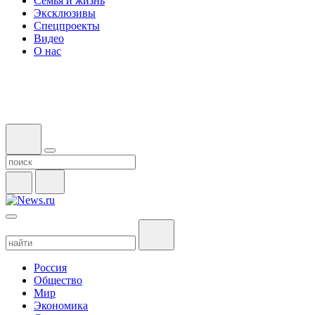
Семья и жизнь
Эксклюзивы
Спецпроекты
Видео
О нас
Россия
Общество
Мир
Экономика