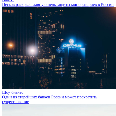
Песков раскрыл главную цель защиты миноритариев в России
Шоу-бизнес
Один из старейших банков России может прекратить
существование