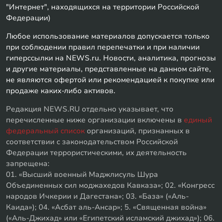
"Интернет", находящихся на территории Российской
Федерации)
Любое использование материалов допускается только
при соблюдении правил перепечатки и при наличии
гиперссылки на NEWS.ru. Новости, аналитика, прогнозы
и другие материалы, представленные на данном сайте,
не являются офертой или рекомендацией к покупке или
продаже каких-либо активов.
Редакция NEWS.RU отдельно указывает, что
перечисленные ниже организации включены в
единый
федеральный список
организаций, признанных в
соответствии с законодательством Российской
Федерации террористическими, их деятельность
запрещена:
01. «Высший военный Маджлисуль Шура
Объединенных сил моджахедов Кавказа»; 02. «Конгресс
народов Ичкерии и Дагестана»; 03. «База» («Аль-
Каида»); 04. «Асбат аль-Ансар»; 5. «Священная война»
(«Аль-Джихад» или «Египетский исламский джихад»); 06.