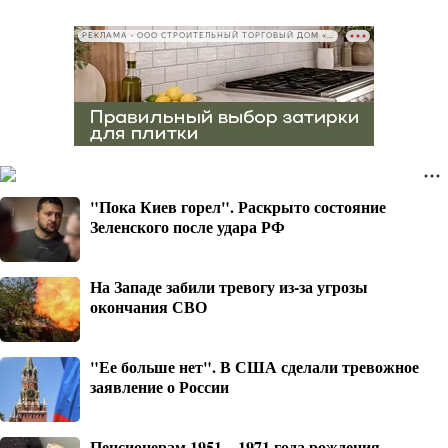
РЕКЛАМА • ООО СТРОИТЕЛЬНЫЙ ТОРГОВЫЙ ДОМ «ПЕТРОВИЧ», ИНН 7802348846
"Пока Киев горел". Раскрыто состояние
Зеленского после удара РФ
На Западе забили тревогу из-за угрозы
окончания СВО
"Ее больше нет". В США сделали тревожное
заявление о России
Пенсионерам 1951—1971 года рождения