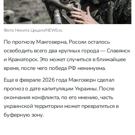
Фото: Никита Цицаги/NEWS.ru
По прогнозу Макговерна, России осталось
освободить всего два крупных города — Славянск
и Краматорск. Это может случиться в ближайшее
время, после чего победа РФ неминуема.
Еще в феврале 2026 года Макговерн сделал
прогноз о дате капитуляции Украины. После
окончания конфликта, по его мнению, часть
украинской территории может превратиться в
буферную зону.