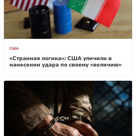
США
«Странная логика»: США уличили в
нанесении удара по своему «величию»