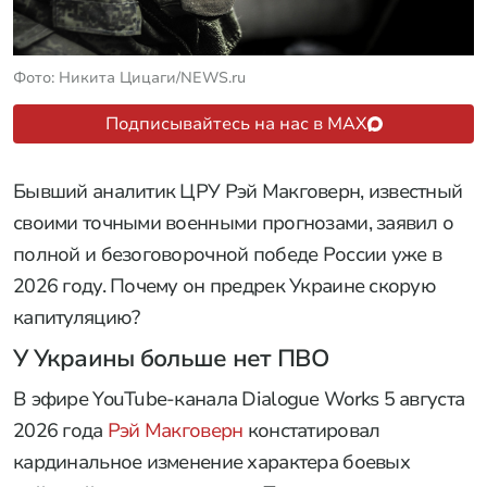
Фото: Никита Цицаги/NEWS.ru
Подписывайтесь на нас в MAX
Бывший аналитик ЦРУ Рэй Макговерн, известный
своими точными военными прогнозами, заявил о
полной и безоговорочной победе России уже в
2026 году. Почему он предрек Украине скорую
капитуляцию?
У Украины больше нет ПВО
В эфире YouTube-канала Dialogue Works 5 августа
2026 года
Рэй Макговерн
констатировал
кардинальное изменение характера боевых