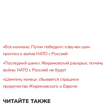
«Все кончено. Путин победил»: озвучен шок-
прогноз о войне НАТО с Россией
«Последний шанс»: Жириновский раскрыл, почему
войны НАТО с Россией не будет
«Шенгену конец»: сбывается страшное
пророчество Жириновского о Европе
ЧИТАЙТЕ ТАКЖЕ