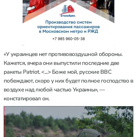
«У украинцев нет противовоздушной обороны.
Кажется, вчера они выпустили последние две
ракеты Patriot. <...> Боже мой, русские ВВС
побеждают, скоро у них будет полное господство в
воздухе над любой частью Украины», —
констатировал он.