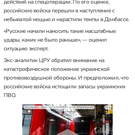
действий на спецоперации. По его оценке,
российские войска перешли в наступление с
небывалой мощью и нарастили темпы в Донбассе.
«Русские начали наносить такие масштабные
удары, каких не было раньше», — оценил
ситуацию эксперт.
Экс-аналитик ЦРУ обратил внимание на
катастрофическое положение украинской
противовоздушной обороны. И предположил, что
российские войска истощили запасы украинских
ПВО.
РЕКЛАМА • ООО «СТАЛЬКРЕП» ИНН 7724892340