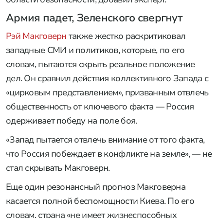
Армия падет, Зеленского свергнут
Рэй Макговерн
также жестко раскритиковал
западные СМИ и политиков, которые, по его
словам, пытаются скрыть реальное положение
дел. Он сравнил действия коллективного Запада с
«цирковым представлением», призванным отвлечь
общественность от ключевого факта — Россия
одерживает победу на поле боя.
«Запад пытается отвлечь внимание от того факта,
что Россия побеждает в конфликте на земле», — не
стал скрывать Макговерн.
Еще один резонансный прогноз Макговерна
касается полной беспомощности Киева. По его
словам, страна «не имеет жизнеспособных