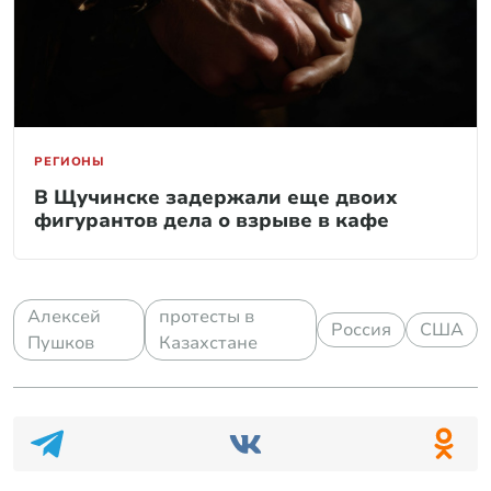
РЕГИОНЫ
В Щучинске задержали еще двоих
фигурантов дела о взрыве в кафе
Алексей
протесты в
Россия
США
Пушков
Казахстане