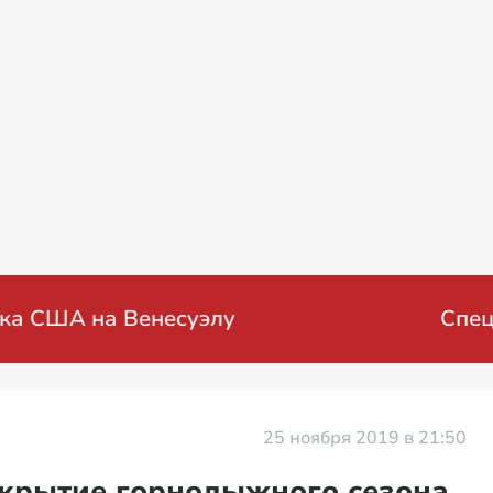
енная операция на Украине: мирные перего
25 ноября 2019 в 21:50
ткрытие горнолыжного сезона