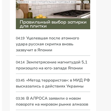
РЕКЛАМА • ООО СТРОИТЕЛЬНЫЙ ТОРГОВЫЙ ДОМ «ПЕТРОВИЧ», ИНН 7802348846
Уцелевшая после атомного
04:19
удара русская скрипка вновь
зазвучит в Японии
Землетрясение магнитудой 5,1
04:14
произошло на юго-западе Японии
«Метод террористов»: в МИД РФ
03:45
высказались о действиях Украины
В АЛРОСА заявили о новом
03:36
повороте на мировом рынке алмазов