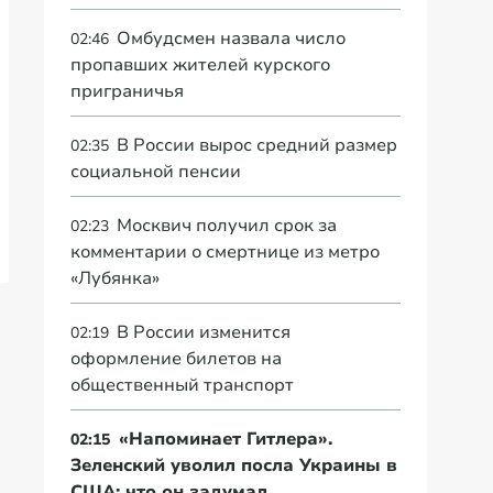
Омбудсмен назвала число
02:46
пропавших жителей курского
приграничья
В России вырос средний размер
02:35
социальной пенсии
Москвич получил срок за
02:23
комментарии о смертнице из метро
«Лубянка»
В России изменится
02:19
оформление билетов на
общественный транспорт
«Напоминает Гитлера».
02:15
Зеленский уволил посла Украины в
США: что он задумал