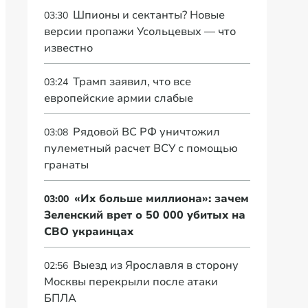
Шпионы и сектанты? Новые
03:30
версии пропажи Усольцевых — что
известно
Трамп заявил, что все
03:24
европейские армии слабые
Рядовой ВС РФ уничтожил
03:08
пулеметный расчет ВСУ с помощью
гранаты
«Их больше миллиона»: зачем
03:00
Зеленский врет о 50 000 убитых на
СВО украинцах
Выезд из Ярославля в сторону
02:56
Москвы перекрыли после атаки
БПЛА