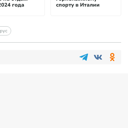
2024 года
спорту в Италии
рус