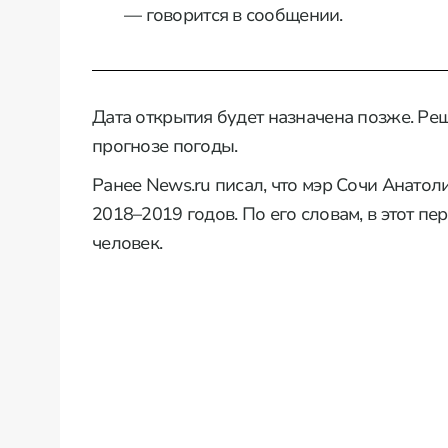
— говорится в сообщении.
Дата открытия будет назначена позже. Ре
прогнозе погоды.
Ранее News.ru писал, что мэр Сочи Анато
2018–2019 годов. По его словам, в этот п
человек.