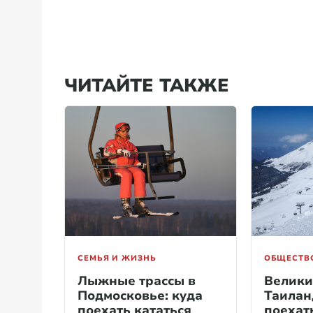
ЧИТАЙТЕ ТАКЖЕ
СЕМЬЯ И ЖИЗНЬ
ОБЩЕСТВ
Лыжные трассы в
Велики
Подмосковье: куда
Таиланд
поехать кататься
поехат