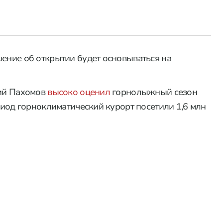
шение об открытии будет основываться на
лий Пахомов
высоко оценил
горнолыжный сезон
ериод горноклиматический курорт посетили 1,6 млн