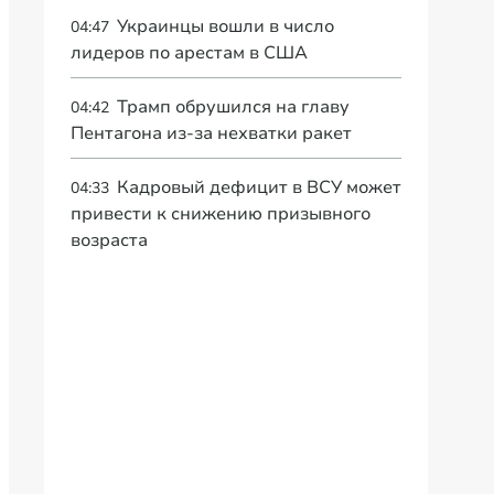
Украинцы вошли в число
04:47
лидеров по арестам в США
Трамп обрушился на главу
04:42
Пентагона из-за нехватки ракет
Кадровый дефицит в ВСУ может
04:33
привести к снижению призывного
возраста