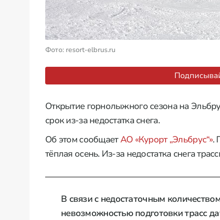
Фото: resort-elbrus.ru
Подписывай
Открытие горнолыжного сезона на Эльбру
срок из-за недостатка снега.
Об этом сообщает
АО «Курорт „Эльбрус“»
.
тёплая осень. Из-за недостатка снега трас
В связи с недостаточным количеством
невозможностью подготовки трасс дат