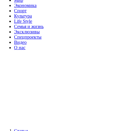
Мир
Экономика
Спорт
Культура
Life Style
Семья и жизнь
Эксклюзивы
Спецпроекты
Видео
О нас
Статьи