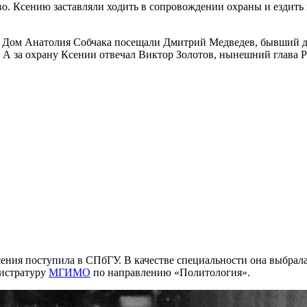
во. Ксению заставляли ходить в сопровождении охраны и ездить 
ы. Дом Анатолия Собчака посещали Дмитрий Медведев, бывший д
 А за охрану Ксении отвечал Виктор Золотов, нынешний глава Р
ения поступила в СПбГУ. В качестве специальности она выбрала
гистратуру
МГИМО
по направлению «Политология».