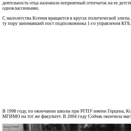
деятельность отца наложила неприятный отпечаток на ее детст
одноклассниками.
С малолетства Ксения вращается в кругах политической элит
ту пору занимавший пост подполковника 1-го управления КГБ.
В 1998 году, по окончании школы при РГПУ имени Герцена, Кс
МГИМО на тот же факультет. В 2004 году Собчак окончила ма