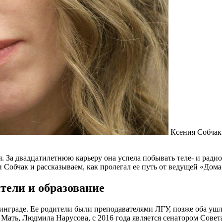
Ксения Собчак
я. За двадцатилетнюю карьеру она успела побывать теле- и ради
Собчак и рассказываем, как пролегал ее путь от ведущей «Дом
тели и образование
нинграде. Ее родители были преподавателями ЛГУ, позже оба уш
. Мать, Людмила Нарусова, с 2016 года является сенатором Сове