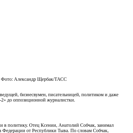
Фото: Александр Щербак/ТАСС
оведущей, бизнесвумен, писательницей, политиком и даже
а-2» до оппозиционной журналистки.
ли в политику. Отец Ксении, Анатолий Собчак, занимал
та Федерации от Республики Тыва. По словам Собчак,