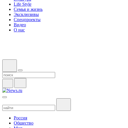
Life Style
Семья и жизнь
Эксклюзивы
Спецпроекты
Видео
О нас
Россия
Общество