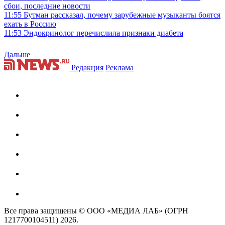
сбои, последние новости
11:55
Бутман рассказал, почему зарубежные музыканты боятся
ехать в Россию
11:53
Эндокринолог перечислила признаки диабета
Дальше
Редакция
Реклама
Все права защищены © ООО «МЕДИА ЛАБ» (ОГРН
1217700104511) 2026.