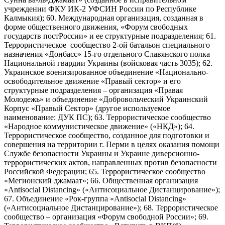
учреждении ФКУ ИК-2 УФСИН России по Республике
Калмыкия); 60. Международная организация, созданная в
форме общественного движения, «Форум свободных
государств постРоссии» и ее структурные подразделения; 61.
Террористическое сообщество 2-ой батальон специального
назначения «Донбасс» 15-го отдельного Славянского полка
Национальной гвардии Украины (войсковая часть 3035); 62.
Украинское военизированное объединение «Национально-
освободительное движение «Правый сектор» и его
структурные подразделения – организация «Правая
Молодежь» и объединение «Добровольческий Украинский
Корпус «Правый Сектор» (другое используемое
наименование: ДУК ПС); 63. Террористическое сообщество
«Народное коммунистическое движение» («НКД»); 64.
Террористическое сообщество, созданное для подготовки и
совершения на территории г. Перми в целях оказания помощи
Службе безопасности Украины и Украине диверсионно-
террористических актов, направленных против безопасности
Российской Федерации; 65. Террористическое сообщество
«Мегионский джамаат»; 66. Общественная организация
«Antisocial Distancing» («Антисоциальное Дистанцирование»);
67. Объединение «Рок-группа «Antisocial Distancing»
(«Антисоциальное Дистанцирование»); 68. Террористическое
сообщество – организация «Форум свободной России»; 69.