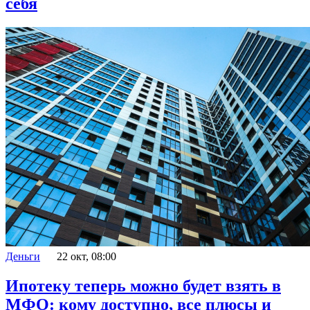
себя
Деньги
22 окт, 08:00
Ипотеку теперь можно будет взять в
МФО: кому доступно, все плюсы и