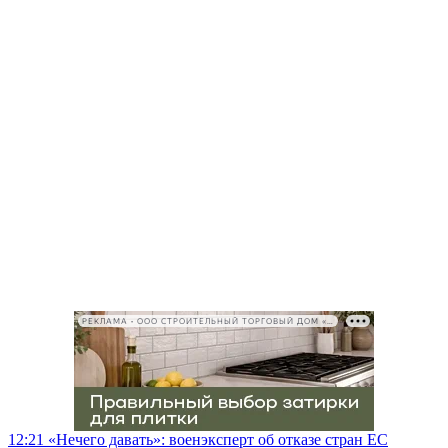
РЕКЛАМА • ООО СТРОИТЕЛЬНЫЙ ТОРГОВЫЙ ДОМ «ПЕТРОВИЧ», ИНН 7802348846
12:21
«Нечего давать»: военэксперт об отказе стран ЕС