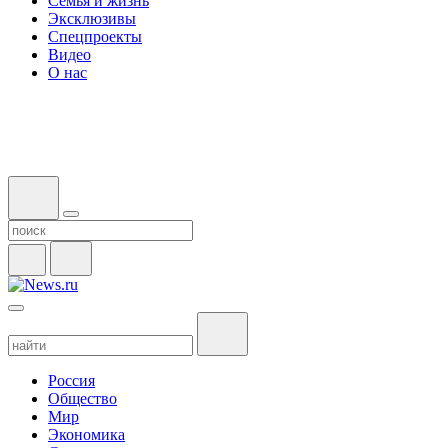
Семья и жизнь
Эксклюзивы
Спецпроекты
Видео
О нас
Россия
Общество
Мир
Экономика