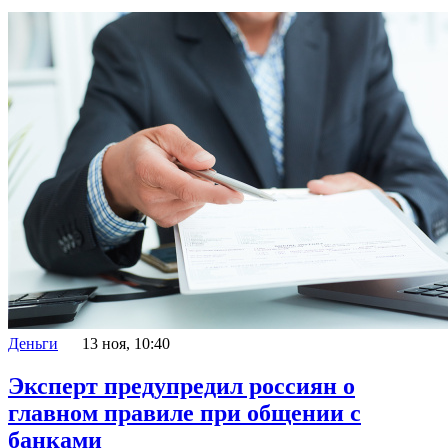
Деньги
13 ноя, 10:40
Эксперт предупредил россиян о
главном правиле при общении с
банками