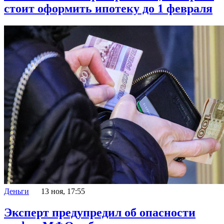
стоит оформить ипотеку до 1 февраля
Деньги
13 ноя, 17:55
Эксперт предупредил об опасности