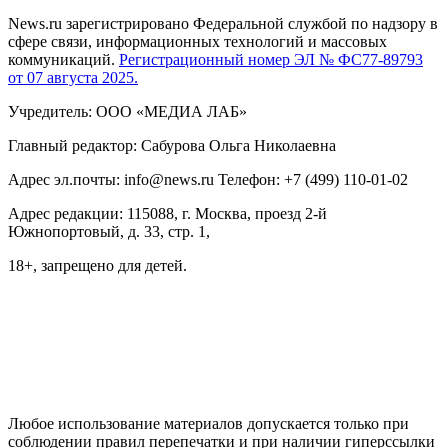
News.ru зарегистрировано Федеральной службой по надзору в
сфере связи, информационных технологий и массовых
коммуникаций.
Регистрационный номер ЭЛ № ФС77-89793
от 07 августа 2025.
Учредитель: ООО «МЕДИА ЛАБ»
Главный редактор: Сабурова Ольга Николаевна
Адрес эл.почты: info@news.ru Телефон: +7 (499) 110-01-02
Адрес редакции: 115088, г. Москва, проезд 2-й
Южнопортовый, д. 33, стр. 1,
18+, запрещено для детей.
На информационном ресурсе NEWS.RU применяются
рекомендательные технологии (информационные технологии
предоставления информации на основе сбора, систематизации
и анализа сведений, относящихся к предпочтениям
пользователей сети "Интернет", находящихся на территории
Российской Федерации)
Любое использование материалов допускается только при
соблюдении правил перепечатки и при наличии гиперссылки