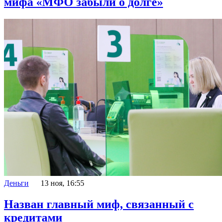
мифа «МФО забыли о долге»
Деньги
13 ноя, 16:55
Назван главный миф, связанный с
кредитами