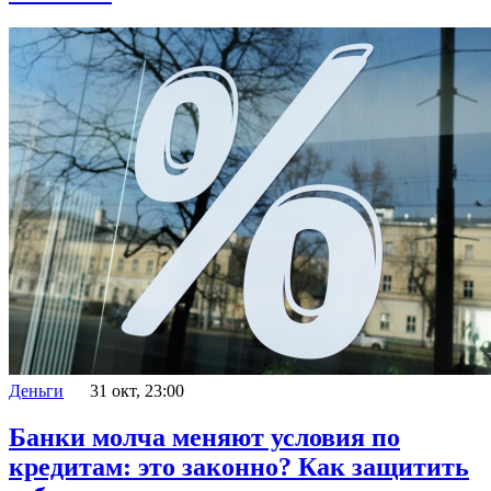
Деньги
31 окт, 23:00
Банки молча меняют условия по
кредитам: это законно? Как защитить