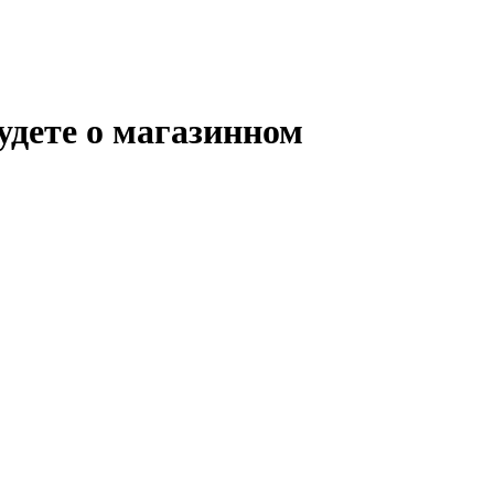
удете о магазинном