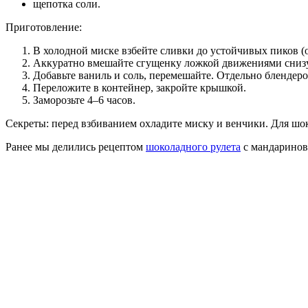
щепотка соли.
Приготовление:
В холодной миске взбейте сливки до устойчивых пиков (
Аккуратно вмешайте сгущенку ложкой движениями снизу
Добавьте ваниль и соль, перемешайте. Отдельно блендер
Переложите в контейнер, закройте крышкой.
Заморозьте 4–6 часов.
Секреты: перед взбиванием охладите миску и венчики. Для шокол
Ранее мы делились рецептом
шоколадного рулета
с мандаринов