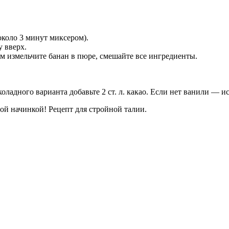
около 3 минут миксером).
 вверх.
ом измельчите банан в пюре, смешайте все ингредиенты.
адного варианта добавьте 2 ст. л. какао. Если нет ванили — исп
ой начинкой! Рецепт для стройной талии.