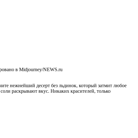
ровано в Midjourney/NEWS.ru
чите нежнейший десерт без льдинок, который затмит любое
 соли раскрывают вкус. Никаких красителей, только