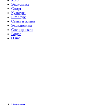
Мир
Экономика
Спорт
Культура
Life Style
Семья и жизнь
Эксклюзивы
Спецпроекты
Видео
О нас
Новости