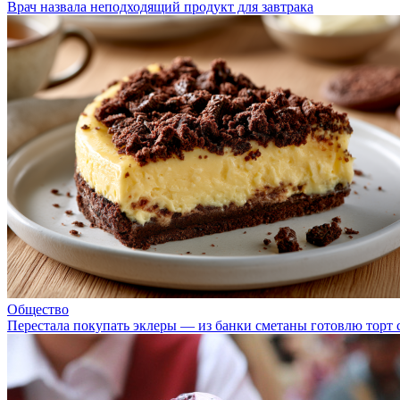
Врач назвала неподходящий продукт для завтрака
Общество
Перестала покупать эклеры — из банки сметаны готовлю торт с