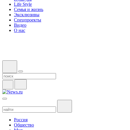
Life Style
Семья и жизнь
Эксклюзивы
Спецпроекты
Видео
О нас
Россия
Общество