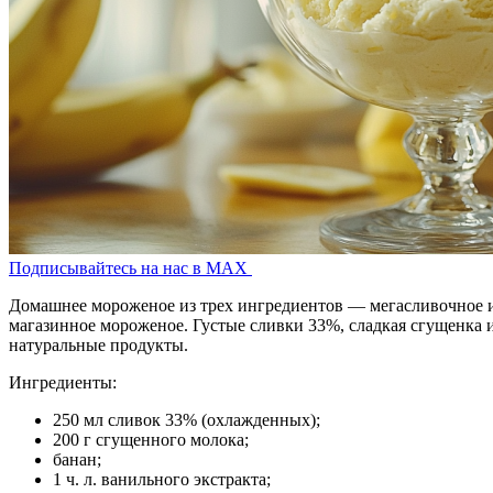
Подписывайтесь на нас в MAX
Домашнее мороженое из трех ингредиентов — мегасливочное и 
магазинное мороженое. Густые сливки 33%, сладкая сгущенка и
натуральные продукты.
Ингредиенты:
250 мл сливок 33% (охлажденных);
200 г сгущенного молока;
банан;
1 ч. л. ванильного экстракта;