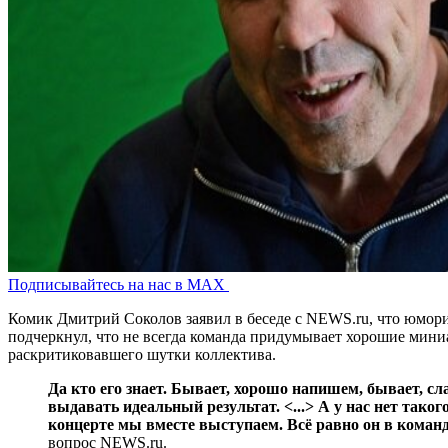
Подписывайтесь на нас в MAX
Комик Дмитрий Соколов заявил в беседе с NEWS.ru, что юмори
подчеркнул, что не всегда команда придумывает хорошие миниа
раскритиковавшего шутки коллектива.
Да кто его знает. Бывает, хорошо напишем, бывает, с
выдавать идеальный результат. <...> А у нас нет тако
концерте мы вместе выступаем. Всё равно он в коман
вопрос NEWS.ru.