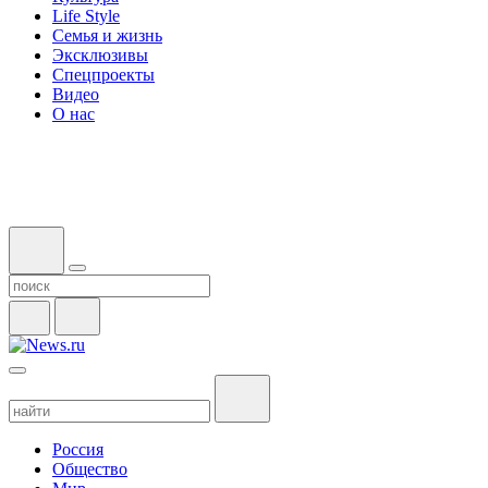
Life Style
Семья и жизнь
Эксклюзивы
Спецпроекты
Видео
О нас
Россия
Общество