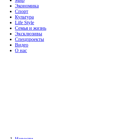
Мир
Экономика
Спорт
Культура
Life Style
Семья и жизнь
Эксклюзивы
Спецпроекты
Видео
О нас
Новости