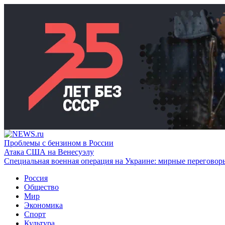
Проблемы с бензином в России
Атака США на Венесуэлу
Специальная военная операция на Украине: мирные переговор
Россия
Общество
Мир
Экономика
Спорт
Культура