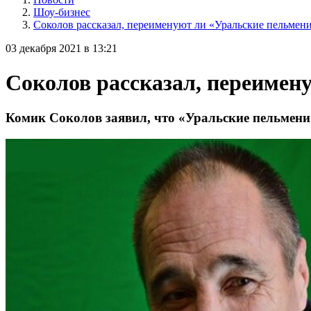
Шоу-бизнес
Соколов рассказал, переименуют ли «Уральские пельмен
03 декабря 2021 в 13:21
Соколов рассказал, переимен
Комик Соколов заявил, что «Уральские пельмени