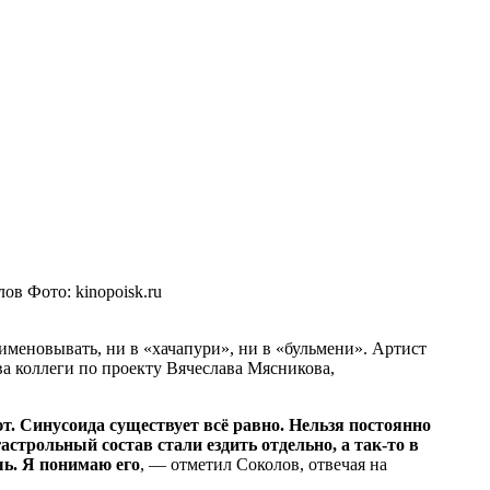
лов
Фото: kinopoisk.ru
меновывать, ни в «хачапури», ни в «бульмени». Артист
ва коллеги по проекту Вячеслава Мясникова,
т. Синусоида существует всё равно. Нельзя постоянно
гастрольный состав стали ездить отдельно, а так-то в
шь. Я понимаю его
, — отметил Соколов, отвечая на