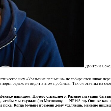
Дмитрий Соко
стическое шоу «Уральские пельмени» не собираются никак переи
тюры, однако не видит в этом проблемы. Так он ответил на сло
лабенько напишем. Ничего страшного. Разные ситуации бываю
го, чтобы мы скучали
(по Мясникову. — NEWS.ru)
. Они же как 
де пока. Когда больше времени дому уделяешь, меньше пише