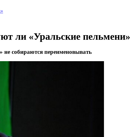
и»
уют ли «Уральские пельмени»
» не собираются переименовывать