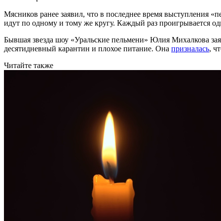
Мясников ранее заявил, что в последнее время выступления «
идут по одному и тому же кругу. Каждый раз проигрывается од
Бывшая звезда шоу «Уральские пельмени» Юлия Михалкова заяв
десятидневный карантин и плохое питание. Она
призналась
, ч
Читайте также