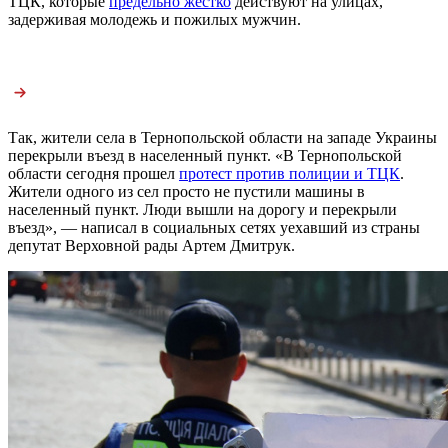
ТЦК, которые
предельно жестко
действуют на улицах,
задерживая молодежь и пожилых мужчин.
Так, жители села в Тернопольской области на западе Украины
перекрыли въезд в населенный пункт. «В Тернопольской
области сегодня прошел
протест против полиции и ТЦК
.
Жители одного из сел просто не пустили машины в
населенный пункт. Люди вышли на дорогу и перекрыли
въезд», — написал в социальных сетях уехавший из страны
депутат Верховной рады Артем Дмитрук.