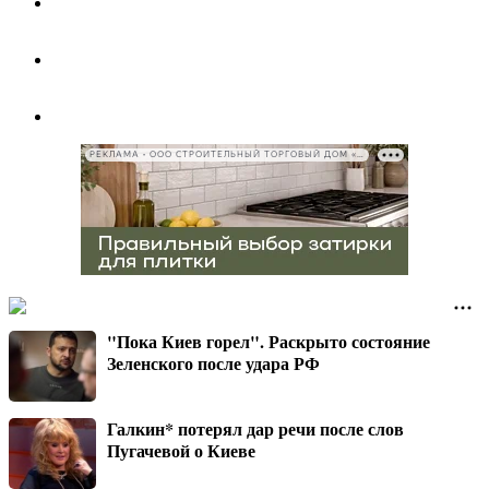
РЕКЛАМА • ООО СТРОИТЕЛЬНЫЙ ТОРГОВЫЙ ДОМ «ПЕТРОВИЧ», ИНН 7802348846
"Пока Киев горел". Раскрыто состояние
Зеленского после удара РФ
Галкин* потерял дар речи после слов
Пугачевой о Киеве