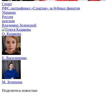
Спорт
РФС оштрафовал «Спартак» за буйных фанатов
Украина
Россия
разгром
Владимир Зеленский
О. Казакова
Е. Васильченко
М. Зеленина
Поделитесь новостью