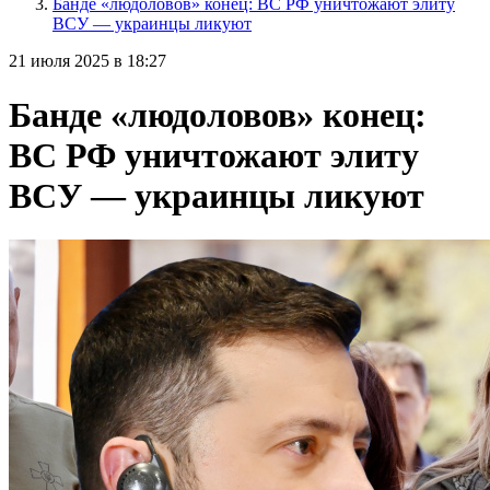
Банде «людоловов» конец: ВС РФ уничтожают элиту
ВСУ — украинцы ликуют
21 июля 2025 в 18:27
Банде «людоловов» конец:
ВС РФ уничтожают элиту
ВСУ — украинцы ликуют