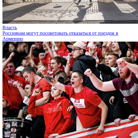
Власть
Россиянам могут посоветовать отказаться от поездок в
Армению