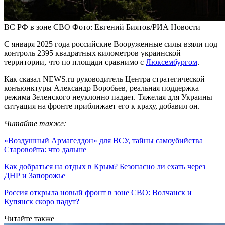
ВС РФ в зоне СВО
Фото: Евгений Биятов/РИА Новости
С января 2025 года российские Вооруженные силы взяли под
контроль 2395 квадратных километров украинской
территории, что по площади сравнимо с
Люксембургом
.
Как сказал NEWS.ru руководитель Центра стратегической
конъюнктуры Александр Воробьев, реальная поддержка
режима Зеленского неуклонно падает. Тяжелая для Украины
ситуация на фронте приближает его к краху, добавил он.
Читайте также:
«Воздушный Армагеддон» для ВСУ, тайны самоубийства
Старовойта: что дальше
Как добраться на отдых в Крым? Безопасно ли ехать через
ДНР и Запорожье
Россия открыла новый фронт в зоне СВО: Волчанск и
Купянск скоро падут?
Читайте также