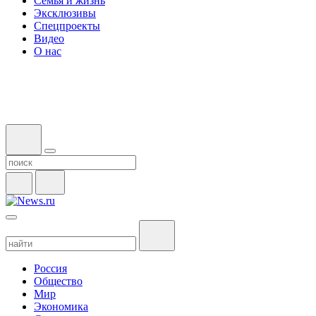
Семья и жизнь
Эксклюзивы
Спецпроекты
Видео
О нас
Россия
Общество
Мир
Экономика