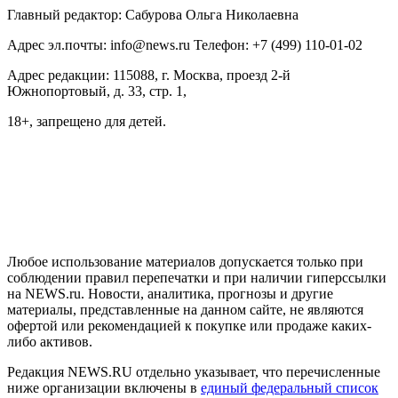
Главный редактор: Сабурова Ольга Николаевна
Адрес эл.почты: info@news.ru Телефон: +7 (499) 110-01-02
Адрес редакции: 115088, г. Москва, проезд 2-й
Южнопортовый, д. 33, стр. 1,
18+, запрещено для детей.
На информационном ресурсе NEWS.RU применяются
рекомендательные технологии (информационные технологии
предоставления информации на основе сбора, систематизации
и анализа сведений, относящихся к предпочтениям
пользователей сети "Интернет", находящихся на территории
Российской Федерации)
Любое использование материалов допускается только при
соблюдении правил перепечатки и при наличии гиперссылки
на NEWS.ru. Новости, аналитика, прогнозы и другие
материалы, представленные на данном сайте, не являются
офертой или рекомендацией к покупке или продаже каких-
либо активов.
Редакция NEWS.RU отдельно указывает, что перечисленные
ниже организации включены в
единый федеральный список