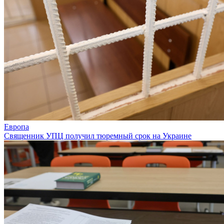
Европа
Священник УПЦ получил тюремный срок на Украине