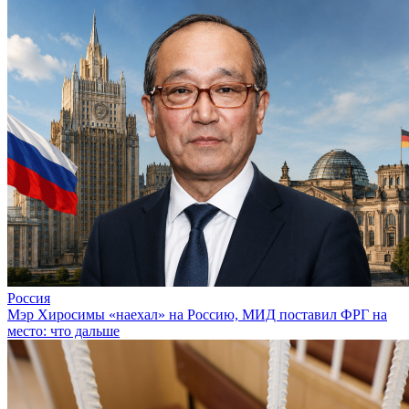
Россия
Мэр Хиросимы «наехал» на Россию, МИД поставил ФРГ на
место: что дальше