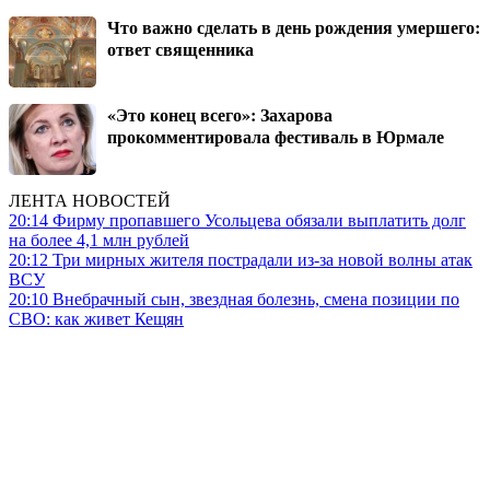
Что важно сделать в день рождения умершего:
ответ священника
«Это конец всего»: Захарова
прокомментировала фестиваль в Юрмале
ЛЕНТА НОВОСТЕЙ
20:14
Фирму пропавшего Усольцева обязали выплатить долг
на более 4,1 млн рублей
20:12
Три мирных жителя пострадали из-за новой волны атак
ВСУ
20:10
Внебрачный сын, звездная болезнь, смена позиции по
СВО: как живет Кещян