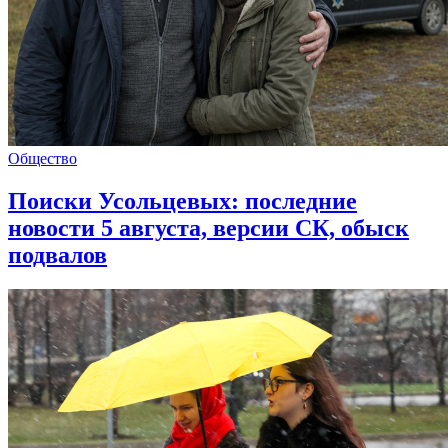
Общество
Поиски Усольцевых: последние
новости 5 августа, версии СК, обыск
подвалов