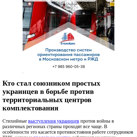
Кто стал союзником простых
украинцев в борьбе против
территориальных центров
комплектования
Стихийные
выступления украинцев
против войны в
различных регионах страны проходят все чаще. В
особенности это касается противостояния работе сотрудников