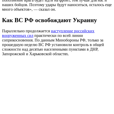
пополнение врага будет идти на фронт, тем лучше для нас и
наших бойцов. Поэтому удары будут наноситься, осталось еще
много объектов», — сказал он.
Как ВС РФ освобождают Украину
Параллельно продолжается
наступление российских
вооруженных сил
практически по всей линии
соприкосновения. По данным Минобороны РФ, только за
прошедшую неделю ВС РФ установили контроль в общей
сложности над десятью населенными пунктами в ДНР,
Запорожской и Харьковской областях.