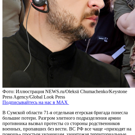
Фото: Иллюстрация NEWS.ru/Oleksii Chumachenko/Keystone
Press Agency/Global Look Press
Подписывайтесь на нас в MAX
В Сумской области 71-я отдельная егерская бригада понесла
большие потери. Разгром элитного подразделения армии
противника вызвал протесты со стороны родственников
военных, пропавших без вести. ВС РФ все чаще «приходят на
помощь» простым украинцам, уничтожая территориальные