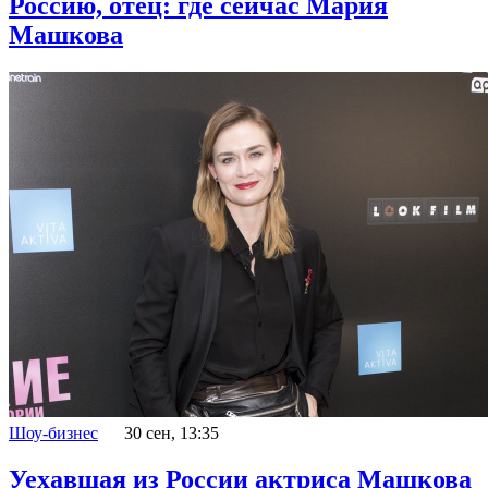
Россию, отец: где сейчас Мария
Машкова
Шоу-бизнес
30 сен, 13:35
Уехавшая из России актриса Машкова