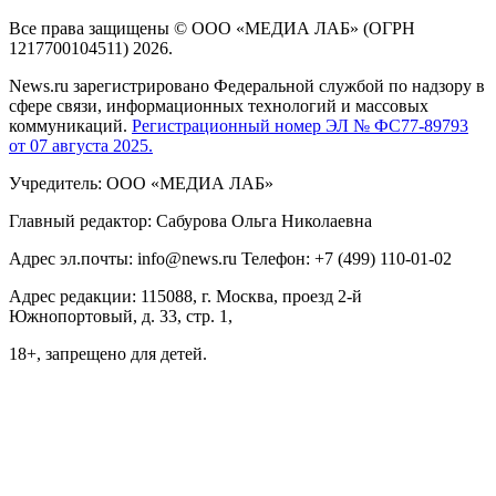
Все права защищены © ООО «МЕДИА ЛАБ» (ОГРН
1217700104511) 2026.
News.ru зарегистрировано Федеральной службой по надзору в
сфере связи, информационных технологий и массовых
коммуникаций.
Регистрационный номер ЭЛ № ФС77-89793
от 07 августа 2025.
Учредитель: ООО «МЕДИА ЛАБ»
Главный редактор: Сабурова Ольга Николаевна
Адрес эл.почты: info@news.ru Телефон: +7 (499) 110-01-02
Адрес редакции: 115088, г. Москва, проезд 2-й
Южнопортовый, д. 33, стр. 1,
18+, запрещено для детей.
На информационном ресурсе NEWS.RU применяются
рекомендательные технологии (информационные технологии
предоставления информации на основе сбора, систематизации
и анализа сведений, относящихся к предпочтениям
пользователей сети "Интернет", находящихся на территории
Российской Федерации)