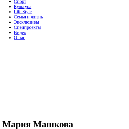
Спорт
Культура
Life Style
Семья и жизнь
Эксклюзивы
Спецпроекты
Видео
О нас
Мария Машкова