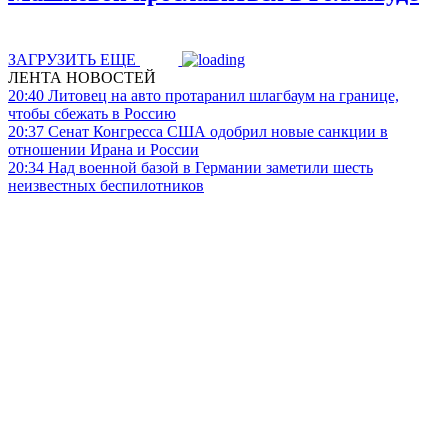
ЗАГРУЗИТЬ ЕЩЕ
ЛЕНТА НОВОСТЕЙ
20:40
Литовец на авто протаранил шлагбаум на границе,
чтобы сбежать в Россию
20:37
Сенат Конгресса США одобрил новые санкции в
отношении Ирана и России
20:34
Над военной базой в Германии заметили шесть
неизвестных беспилотников