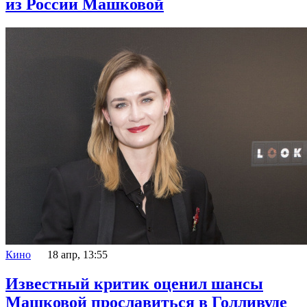
из России Машковой
Кино
18 апр, 13:55
Известный критик оценил шансы
Машковой прославиться в Голливуде