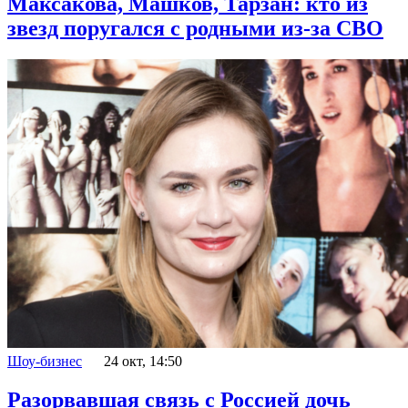
Максакова, Машков, Тарзан: кто из
звезд поругался с родными из-за СВО
Шоу-бизнес
24 окт, 14:50
Разорвавшая связь с Россией дочь