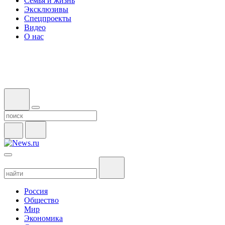
Семья и жизнь
Эксклюзивы
Спецпроекты
Видео
О нас
Россия
Общество
Мир
Экономика