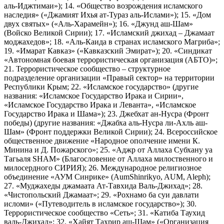
аль-Иджтимаи»); 14. «Общество возрождения исламского
наследия» («Джамият Ихья ат-Тураз аль-Ислами»); 15. «Дом
двух святых» («Аль-Харамейн»); 16. «Джунд аш-Шам»
(Войско Великой Сирии); 17. «Исламский джихад – Джамаат
моджахедов»; 18. «Аль-Каида в странах исламского Магриба»;
19. «Имарат Кавказ» («Кавказский Эмират»); 20. «Синдикат
«Автономная боевая террористическая организация (АБТО)»;
21. Террористическое сообщество – структурное
подразделение организации «Правый сектор» на территории
Республики Крым; 22. «Исламское государство» (другие
названия: «Исламское Государство Ирака и Сирии»,
«Исламское Государство Ирака и Леванта», «Исламское
Государство Ирака и Шама»); 23. Джебхат ан-Нусра (Фронт
победы) (другие названия: «Джабха аль-Нусра ли-Ахль аш-
Шам» (Фронт поддержки Великой Сирии); 24. Всероссийское
общественное движение «Народное ополчение имени К.
Минина и Д. Пожарского»; 25. «Аджр от Аллаха Субхану уа
Тагьаля SHAM» (Благословение от Аллаха милоственного и
милосердного СИРИЯ); 26. Международное религиозное
объединение «АУМ Синрике» (AumShinrikyo, AUM, Aleph);
27. «Муджахеды джамаата Ат-Тавхида Валь-Джихад»; 28.
«Чистопольский Джамаат»; 29. «Рохнамо ба суи давлати
исломи» («Путеводитель в исламское государство»); 30.
Террористическое сообщество «Сеть»; 31. «Катиба Таухид
валь-Джихад»; 32. «Хайят Тахрир аш-Шам» («Организация