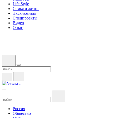
Life Style
Семья и жизнь
Эксклюзивы
Спецпроекты
Видео
О нас
Россия
Общество