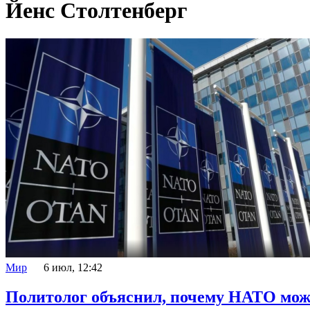
Йенс Столтенберг
Мир
6 июл, 12:42
Политолог объяснил, почему НАТО мож