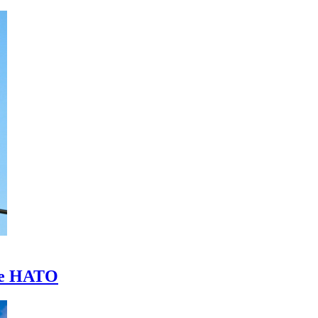
ее НАТО