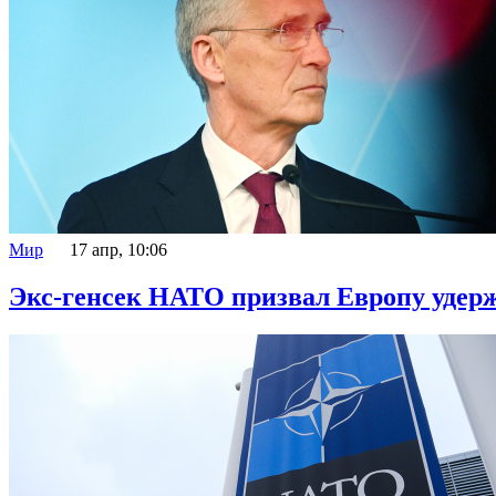
Мир
17 апр, 10:06
Экс-генсек НАТО призвал Европу удер