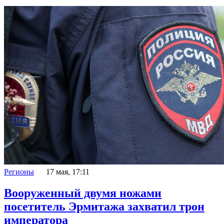
Регионы
17 мая, 17:11
Вооруженный двумя ножами
посетитель Эрмитажа захватил трон
императора