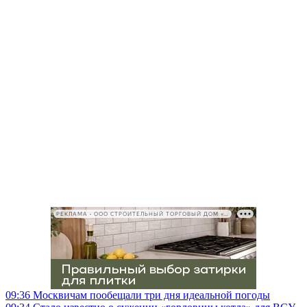
РЕКЛАМА • ООО СТРОИТЕЛЬНЫЙ ТОРГОВЫЙ ДОМ «ПЕТРОВИЧ», ИНН 7802348846
09:36
Москвичам пообещали три дня идеальной погоды