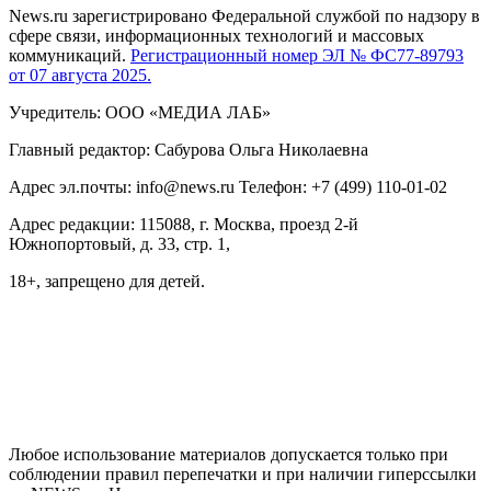
News.ru зарегистрировано Федеральной службой по надзору в
сфере связи, информационных технологий и массовых
коммуникаций.
Регистрационный номер ЭЛ № ФС77-89793
от 07 августа 2025.
Учредитель: ООО «МЕДИА ЛАБ»
Главный редактор: Сабурова Ольга Николаевна
Адрес эл.почты: info@news.ru Телефон: +7 (499) 110-01-02
Адрес редакции: 115088, г. Москва, проезд 2-й
Южнопортовый, д. 33, стр. 1,
18+, запрещено для детей.
На информационном ресурсе NEWS.RU применяются
рекомендательные технологии (информационные технологии
предоставления информации на основе сбора, систематизации
и анализа сведений, относящихся к предпочтениям
пользователей сети "Интернет", находящихся на территории
Российской Федерации)
Любое использование материалов допускается только при
соблюдении правил перепечатки и при наличии гиперссылки