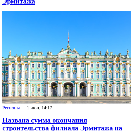
Эрмитажа
Регионы
1 июн, 14:17
Названа сумма окончания
строительства филиала Эрмитажа на