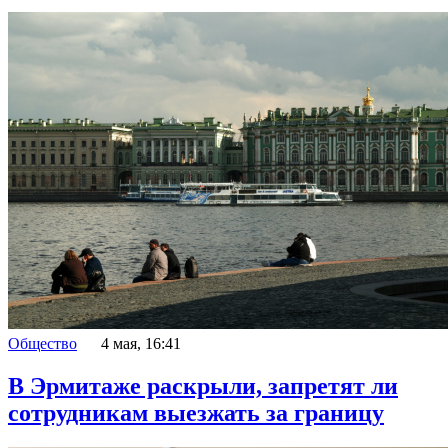
Общество
4 мая, 16:41
В Эрмитаже раскрыли, запретят ли
сотрудникам выезжать за границу