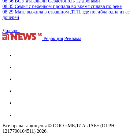
08:36
ВСУ атаковали Севастополь 12 дронами
08:35
Семья с ребенком пропала во время сплава по реке
08:29
Мать выжила в страшном ДТП, где погибла одна из ее
дочерей
Дальше
Редакция
Реклама
Все права защищены © ООО «МЕДИА ЛАБ» (ОГРН
1217700104511) 2026.