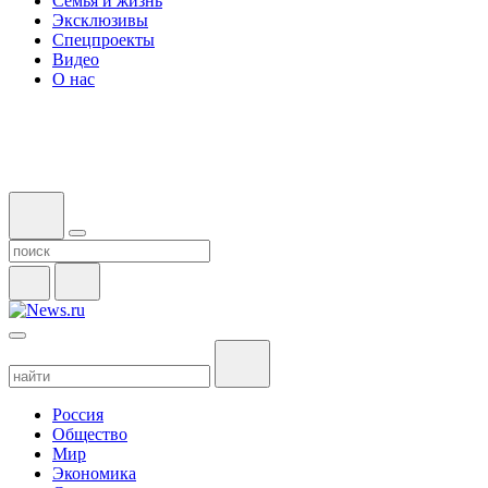
Семья и жизнь
Эксклюзивы
Спецпроекты
Видео
О нас
Россия
Общество
Мир
Экономика