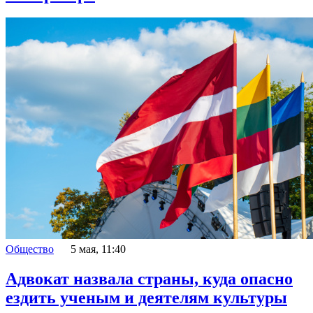
Общество
5 мая, 11:40
Адвокат назвала страны, куда опасно
ездить ученым и деятелям культуры