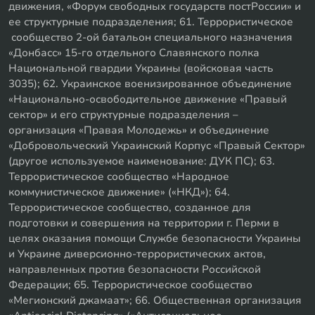
движения, «Форум свободных государств постРоссии» и
ее структурные подразделения; 61. Террористическое
сообщество 2-ой батальон специального назначения
«Донбасс» 15-го отдельного Славянского полка
Национальной гвардии Украины (войсковая часть
3035); 62. Украинское военизированное объединение
«Национально-освободительное движение «Правый
сектор» и его структурные подразделения –
организация «Правая Молодежь» и объединение
«Добровольческий Украинский Корпус «Правый Сектор»
(другое используемое наименование: ДУК ПС); 63.
Террористическое сообщество «Народное
коммунистическое движение» («НКД»); 64.
Террористическое сообщество, созданное для
подготовки и совершения на территории г. Перми в
целях оказания помощи Службе безопасности Украины
и Украине диверсионно-террористических актов,
направленных против безопасности Российской
Федерации; 65. Террористическое сообщество
«Мегионский джамаат»; 66. Общественная организация