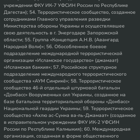
учреждении ФКУ ИК-7 УФСИН России по Республике
Дагестан); 54. Террористическое сообщество, созданное
сотрудниками Главного управления разведки
Министерства обороны Украины и осуществлявшее
свою деятельность в г. Энергодаре Запорожской
области; 55. Группа «Концепция А.Н.В. (Авангард
Народной Воли)»; 56. Обособленное боевое
подразделение международной террористической
организации «Исламское государство» (джамаат)
«Исламская баккия»; 57. Российское структурное
подразделение международного террористического
сообщества «АУМ Синрикё»; 58. Террористическое
сообщество 46-й отдельный штурмовой батальон
«Донбасс» Вооруженных сил Украины, созданное на
базе батальона территориальной обороны «Донбасс»
Национальной гвардии Украины; 59. Террористическое
сообщество «Ахлю ас-Сунна ва-ль-Джамаат» (созданное
в исправительном учреждении ФКУ ИК-2 УФСИН
России по Республике Калмыкия); 60. Международная
организация, созданная в форме общественного