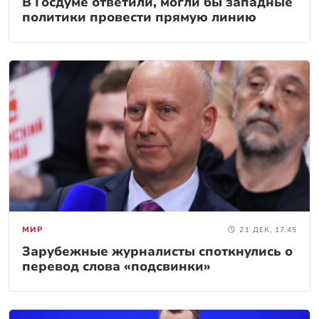
В Госдуме ответили, могли бы западные
политики провести прямую линию
МИР
21 ДЕК, 17:45
Зарубежные журналисты споткнулись о
перевод слова «подсвинки»