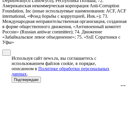
Deputowanych Ludowych), Республика Польша; 72.
Американская некоммерческая корпорация Anti-Corruption
Foundation, Inc (иные используемые наименования: ACF, ACF
international, «Фонд борьбы с коррупцией, Инк.»); 73.
Международная неправительственная организация, созданная
в форме общественного движения, «Антивоенный комитет
России» (Russian antiwar committee); 74. Движение
«Забайкальское левое объединение»; 75. «SxE Соратники с
Уфы»
Используя сайт news.ru, вы соглашаетесь с
использованием файлов cookie, в порядке,
описанном в
Политике обработки персональных
данных
.
Подтверждаю