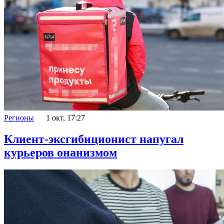
Регионы
1 окт, 17:27
Клиент-эксгибиционист напугал
курьеров онанизмом