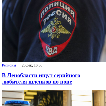
Регионы
25 дек, 10:56
В Ленобласти ищут серийного
любителя шлепков по попе