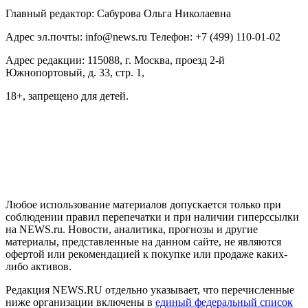
Главный редактор: Сабурова Ольга Николаевна
Адрес эл.почты: info@news.ru Телефон: +7 (499) 110-01-02
Адрес редакции: 115088, г. Москва, проезд 2-й
Южнопортовый, д. 33, стр. 1,
18+, запрещено для детей.
На информационном ресурсе NEWS.RU применяются
рекомендательные технологии (информационные технологии
предоставления информации на основе сбора, систематизации
и анализа сведений, относящихся к предпочтениям
пользователей сети "Интернет", находящихся на территории
Российской Федерации)
Любое использование материалов допускается только при
соблюдении правил перепечатки и при наличии гиперссылки
на NEWS.ru. Новости, аналитика, прогнозы и другие
материалы, представленные на данном сайте, не являются
офертой или рекомендацией к покупке или продаже каких-
либо активов.
Редакция NEWS.RU отдельно указывает, что перечисленные
ниже организации включены в
единый федеральный список