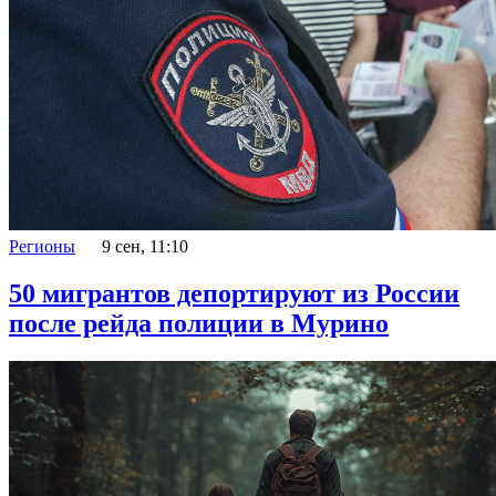
Регионы
9 сен, 11:10
50 мигрантов депортируют из России
после рейда полиции в Мурино