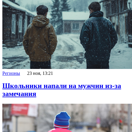
Регионы
23 ноя, 13:21
Школьники напали на мужчин из-за
замечания