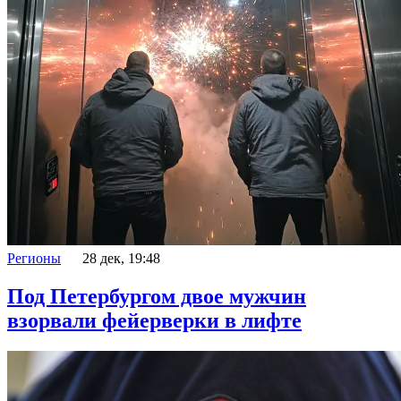
Регионы
28 дек, 19:48
Под Петербургом двое мужчин
взорвали фейерверки в лифте