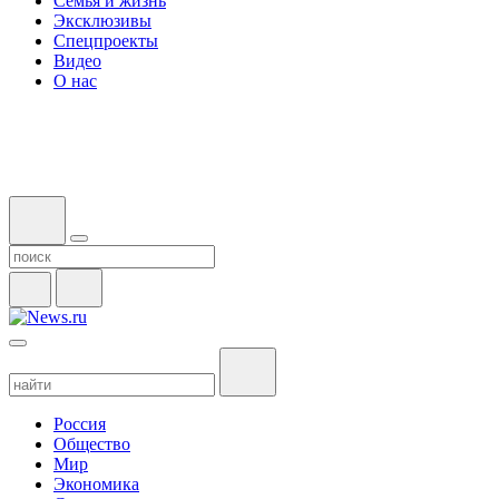
Семья и жизнь
Эксклюзивы
Спецпроекты
Видео
О нас
Россия
Общество
Мир
Экономика