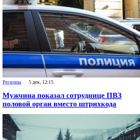
Регионы
5 дек, 12:15
Мужчина показал сотруднице ПВЗ
половой орган вместо штрихкода