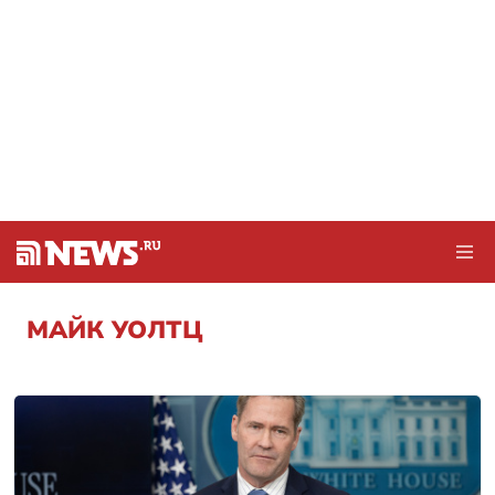
МАЙК УОЛТЦ