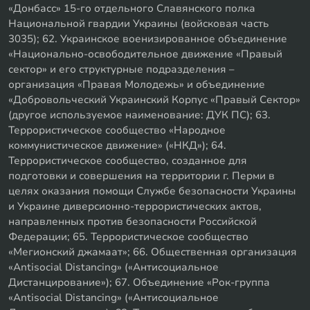
«Донбасс» 15-го отдельного Славянского полка
Национальной гвардии Украины (войсковая часть
3035); 62. Украинское военизированное объединение
«Национально-освободительное движение «Правый
сектор» и его структурные подразделения –
организация «Правая Молодежь» и объединение
«Добровольческий Украинский Корпус «Правый Сектор»
(другое используемое наименование: ДУК ПС); 63.
Террористическое сообщество «Народное
коммунистическое движение» («НКД»); 64.
Террористическое сообщество, созданное для
подготовки и совершения на территории г. Перми в
целях оказания помощи Службе безопасности Украины
и Украине диверсионно-террористических актов,
направленных против безопасности Российской
Федерации; 65. Террористическое сообщество
«Мегионский джамаат»; 66. Общественная организация
«Antisocial Distancing» («Антисоциальное
Дистанцирование»); 67. Объединение «Рок-группа
«Antisocial Distancing» («Антисоциальное