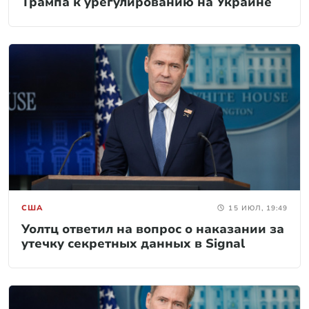
Трампа к урегулированию на Украине
США
15 ИЮЛ, 19:49
Уолтц ответил на вопрос о наказании за
утечку секретных данных в Signal