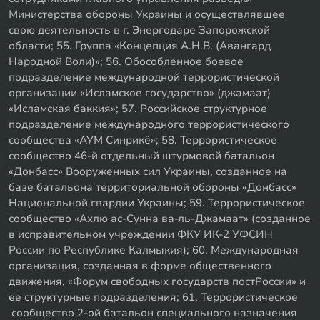
Министерства обороны Украины и осуществлявшее
свою деятельность в г. Энергодаре Запорожской
области; 55. Группа «Концепция А.Н.В. (Авангард
Народной Воли)»; 56. Обособленное боевое
подразделение международной террористической
организации «Исламское государство» (джамаат)
«Исламская баккия»; 57. Российское структурное
подразделение международного террористического
сообщества «АУМ Синрикё»; 58. Террористическое
сообщество 46-й отдельный штурмовой батальон
«Донбасс» Вооруженных сил Украины, созданное на
базе батальона территориальной обороны «Донбасс»
Национальной гвардии Украины; 59. Террористическое
сообщество «Ахлю ас-Сунна ва-ль-Джамаат» (созданное
в исправительном учреждении ФКУ ИК-2 УФСИН
России по Республике Калмыкия); 60. Международная
организация, созданная в форме общественного
движения, «Форум свободных государств постРоссии» и
ее структурные подразделения; 61. Террористическое
сообщество 2-ой батальон специального назначения