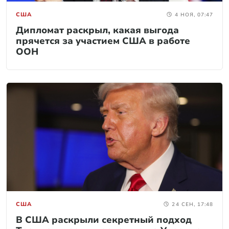
США
4 НОЯ, 07:47
Дипломат раскрыл, какая выгода
прячется за участием США в работе
ООН
США
24 СЕН, 17:48
В США раскрыли секретный подход