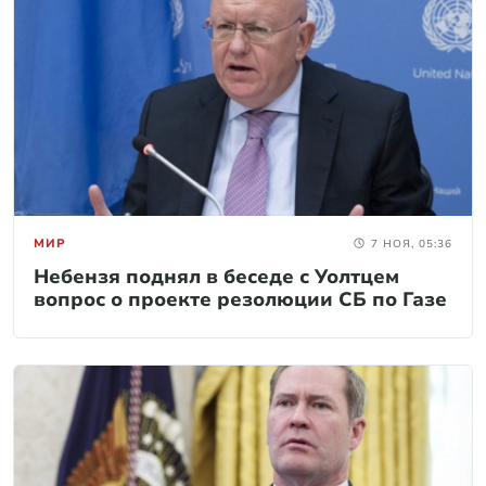
МИР
7 НОЯ, 05:36
Небензя поднял в беседе с Уолтцем
вопрос о проекте резолюции СБ по Газе