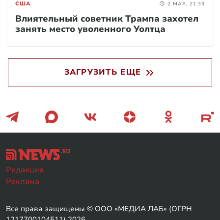
США
2 МАЯ, 21:33
Влиятельный советник Трампа захотел
занять место уволенного Уолтца
ЗАГРУЗИТЬ ЕЩЕ
Редакция
Реклама
Все права защищены © ООО «МЕДИА ЛАБ» (ОГРН
1217700104511) 2026.