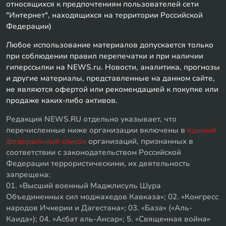
относящихся к предпочтениям пользователей сети
"Интернет", находящихся на территории Российской
Федерации)
Любое использование материалов допускается только
при соблюдении правил перепечатки и при наличии
гиперссылки на NEWS.ru. Новости, аналитика, прогнозы
и другие материалы, представленные на данном сайте,
не являются офертой или рекомендацией к покупке или
продаже каких-либо активов.
Редакция NEWS.RU отдельно указывает, что
перечисленные ниже организации включены в
единый
федеральный список
организаций, признанных в
соответствии с законодательством Российской
Федерации террористическими, их деятельность
запрещена:
01. «Высший военный Маджлисуль Шура
Объединенных сил моджахедов Кавказа»; 02. «Конгресс
народов Ичкерии и Дагестана»; 03. «База» («Аль-
Каида»); 04. «Асбат аль-Ансар»; 5. «Священная война»