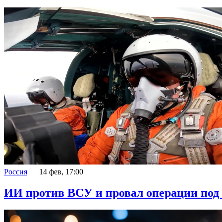
Россия
14 фев, 17:00
ИИ против ВСУ и провал операции под 