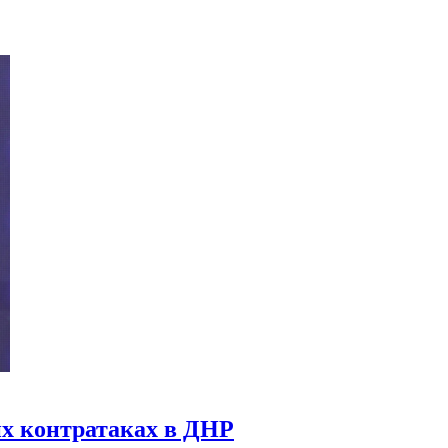
х контратаках в ДНР