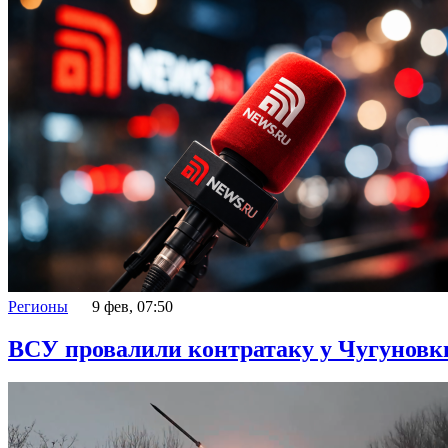
Регионы
9 фев, 07:50
ВСУ провалили контратаку у Чугуновк