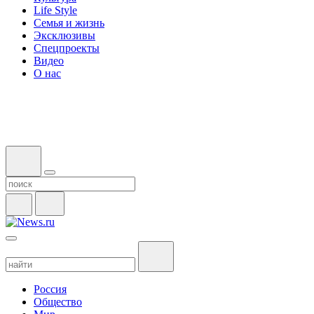
Life Style
Семья и жизнь
Эксклюзивы
Спецпроекты
Видео
О нас
Россия
Общество