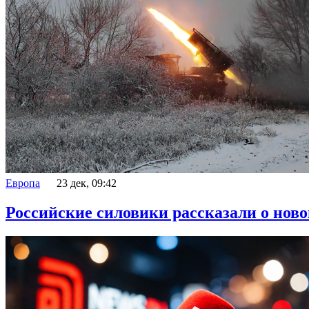
Европа
23 дек, 09:42
Российские силовики рассказали о нов