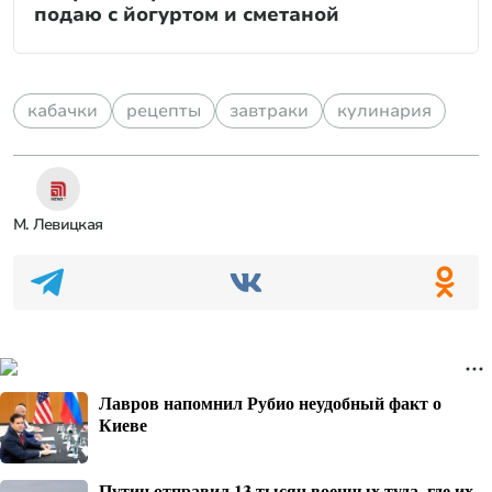
подаю с йогуртом и сметаной
кабачки
рецепты
завтраки
кулинария
М. Левицкая
Лавров напомнил Рубио неудобный факт о
Киеве
Путин отправил 13 тысяч военных туда, где их