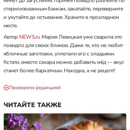
минут до загустения. Горячее повидло разлейте по
стерилизованным банкам, закатайте, переверните
и укутайте до остывания. Храните в прохладном
месте.
Автор
NEWS.ru
Мария Левицкая уже сварила это
повидло для своих блинов. Даже те, кто не любит
яблочные заготовки, уплетали его с оладьями.
Кстати, вместо сахара можно добавить мёд — вкус
станет более бархатным. Находка, а не рецепт!
Проверено редакцией
ЧИТАЙТЕ ТАКЖЕ