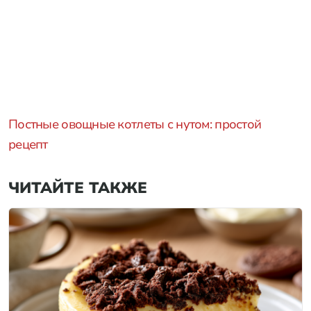
Постные овощные котлеты с нутом: простой
рецепт
ЧИТАЙТЕ ТАКЖЕ