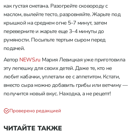
как густая сметана. Разогрейте сковороду с
маслом, вылейте тесто, разровняйте. Жарьте под
крышкой на среднем огне 5–7 минут, затем
переверните и жарьте еще 3–4 минуты до
румяности. Посыпьте тертым сыром перед
подачей.
Автор
NEWS.ru
Мария Левицкая уже приготовила
эту лепешку для своих детей. Даже те, кто не
любит кабачки, уплетали ее с аппетитом. Кстати,
вместо сыра можно добавить грибы или ветчину —
получится новый вкус. Находка, а не рецепт!
Проверено редакцией
ЧИТАЙТЕ ТАКЖЕ