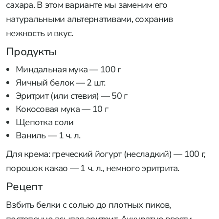
сахара. В этом варианте мы заменим его
натуральными альтернативами, сохранив
нежность и вкус.
Продукты
Миндальная мука — 100 г
Яичный белок — 2 шт.
Эритрит (или стевия) — 50 г
Кокосовая мука — 10 г
Щепотка соли
Ваниль — 1 ч. л.
Для крема: греческий йогурт (несладкий) — 100 г,
порошок какао — 1 ч. л., немного эритрита.
Рецепт
Взбить белки с солью до плотных пиков,
постепенно всыпая эритрит. Аккуратно ввести