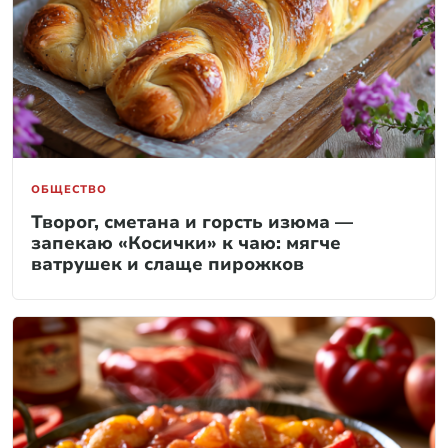
ОБЩЕСТВО
Творог, сметана и горсть изюма —
запекаю «Косички» к чаю: мягче
ватрушек и слаще пирожков