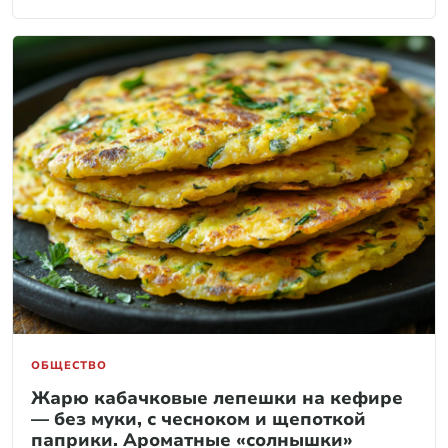
ОБЩЕСТВО
Жарю кабачковые лепешки на кефире
— без муки, с чесноком и щепоткой
паприки. Ароматные «солнышки»