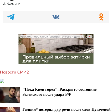
А. Фомина
РЕКЛАМА • ООО СТРОИТЕЛЬНЫЙ ТОРГОВЫЙ ДОМ «ПЕТРОВИЧ», ИНН 7802348846
Новости СМИ2
"Пока Киев горел". Раскрыто состояние
Зеленского после удара РФ
Галкин* потерял дар речи после слов Пугачевой