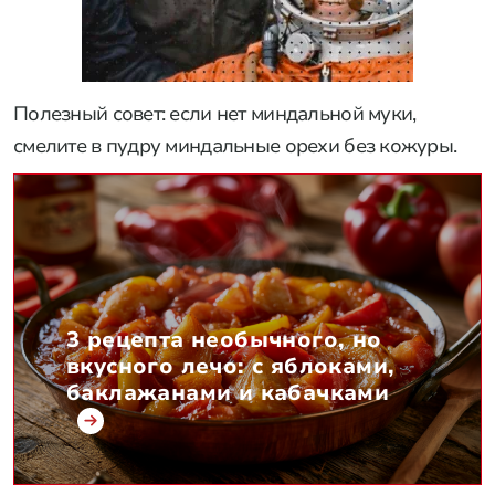
Полезный совет: если нет миндальной муки,
смелите в пудру миндальные орехи без кожуры.
3 рецепта необычного, но
вкусного лечо: с яблоками,
баклажанами и кабачками