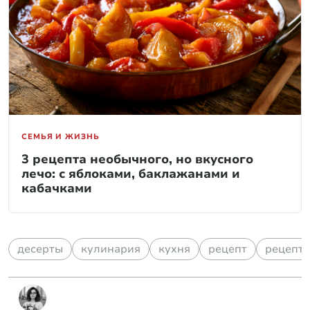
СЕМЬЯ И ЖИЗНЬ
3 рецепта необычного, но вкусного
лечо: с яблоками, баклажанами и
кабачками
десерты
кулинария
кухня
рецепт
рецепт