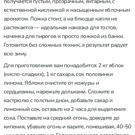
получается густым, прозрачным, янтарным, с
естественной кислинкой и насыщенным яблочным
ароматом. Ложка стоит, а на блюдце капля не
растекается — идеальная намазка для тостов,
начинка для пирогов и просто ложкой из банки.
Готовится без сложных техник, а результат радует
всю зиму.
Для приготовления вам понадобится: 2 кг яблок
(кисло-сладких), 1 кг сахара, сок половинки
лимона. Яблоки очистите от кожуры и
сердцевины, нарежьте дольками. Сложите в
кастрюлю с толстым дном, добавьте сахар и
лимонный сок, оставьте на 2 часа для выделения
сока. Поставьте на средний огонь, доведите до
кипения, убавьте огонь и варите, помешивая, 40–50