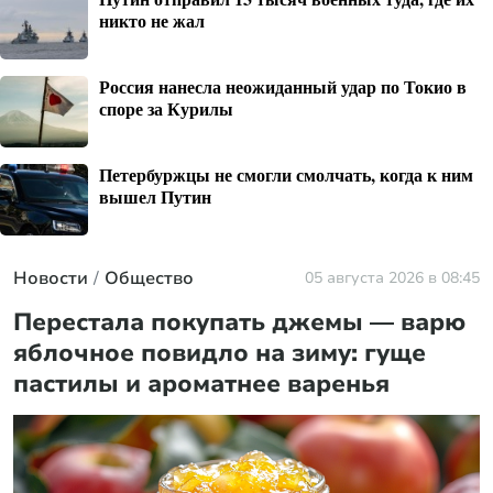
никто не жал
Россия нанесла неожиданный удар по Токио в
споре за Курилы
Петербуржцы не смогли смолчать, когда к ним
вышел Путин
Новости
Общество
05 августа 2026 в 08:45
Перестала покупать джемы — варю
яблочное повидло на зиму: гуще
пастилы и ароматнее варенья