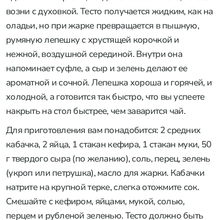
возни с духовкой. Тесто получается жидким, как на
оладьи, но при жарке превращается в пышную,
румяную лепешку с хрустящей корочкой и
нежной, воздушной серединой. Внутри она
напоминает суфле, а сыр и зелень делают ее
ароматной и сочной. Лепешка хороша и горячей, и
холодной, а готовится так быстро, что вы успеете
накрыть на стол быстрее, чем заварится чай.
Для приготовления вам понадобится: 2 средних
кабачка, 2 яйца, 1 стакан кефира, 1 стакан муки, 50
г твердого сыра (по желанию), соль, перец, зелень
(укроп или петрушка), масло для жарки. Кабачки
натрите на крупной терке, слегка отожмите сок.
Смешайте с кефиром, яйцами, мукой, солью,
перцем и рубленой зеленью. Тесто должно быть