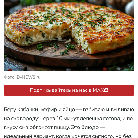
Фото: D-NEWS.ru
Подписывайтесь на нас в MAX
Беру кабачки, кефир и яйцо — взбиваю и выливаю
на сковороду: через 10 минут лепешка готова, и по
вкусу она обгоняет пиццу. Это блюдо —
идеальный вариант, когда хочется сытного, но без