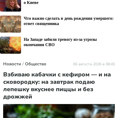
о Киеве
Что важно сделать в день рождения умершего:
ответ священника
На Западе забили тревогу из-за угрозы
окончания СВО
Новости
Общество
06 августа 2026 в 08:45
Взбиваю кабачки с кефиром — и на
сковородку: на завтрак подаю
лепешку вкуснее пиццы и без
дрожжей