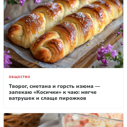
ОБЩЕСТВО
Творог, сметана и горсть изюма —
запекаю «Косички» к чаю: мягче
ватрушек и слаще пирожков