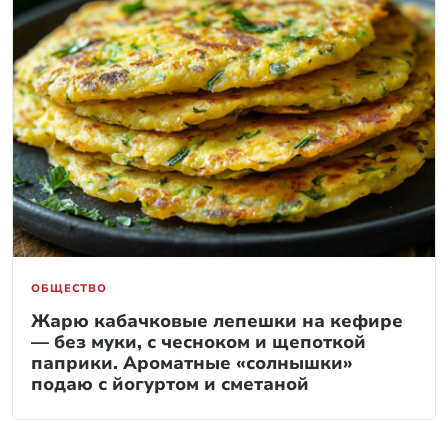
ОБЩЕСТВО
Жарю кабачковые лепешки на кефире
— без муки, с чесноком и щепоткой
паприки. Ароматные «солнышки»
подаю с йогуртом и сметаной