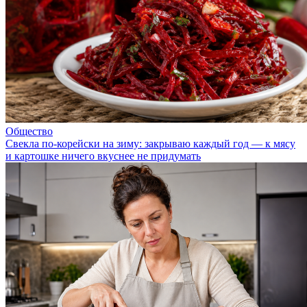
Общество
Свекла по-корейски на зиму: закрываю каждый год — к мясу
и картошке ничего вкуснее не придумать