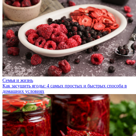
Семья и жизнь
Как засушить ягоды: 4 самых простых и быстрых способа в
домашних условиях