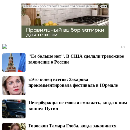
РЕКЛАМА • ООО СТРОИТЕЛЬНЫЙ ТОРГОВЫЙ ДОМ «ПЕТРОВИЧ», ИНН 7802348846
"Ее больше нет". В США сделали тревожное
заявление о России
«Это конец всего»: Захарова
прокомментировала фестиваль в Юрмале
Петербуржцы не смогли смолчать, когда к ним
вышел Путин
Гороскоп Тамара Глоба, когда закончится