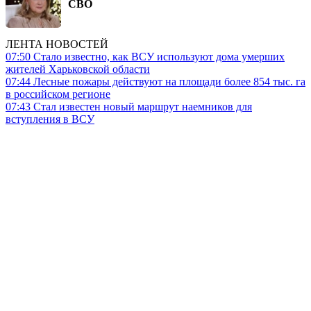
СВО
ЛЕНТА НОВОСТЕЙ
07:50
Стало известно, как ВСУ используют дома умерших
жителей Харьковской области
07:44
Лесные пожары действуют на площади более 854 тыс. га
в российском регионе
07:43
Стал известен новый маршрут наемников для
вступления в ВСУ