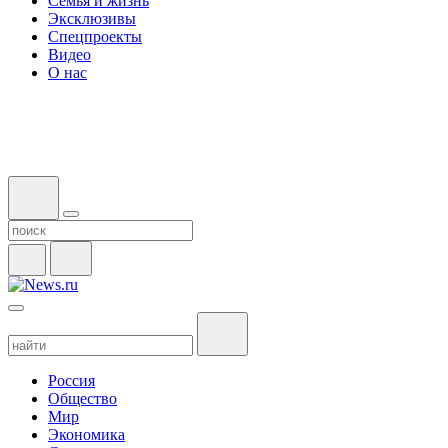
Семья и жизнь
Эксклюзивы
Спецпроекты
Видео
О нас
Россия
Общество
Мир
Экономика