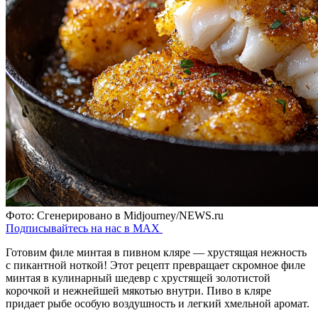
Фото: Сгенерировано в Midjourney/NEWS.ru
Подписывайтесь на нас в MAX
Готовим филе минтая в пивном кляре — хрустящая нежность
с пикантной ноткой! Этот рецепт превращает скромное филе
минтая в кулинарный шедевр с хрустящей золотистой
корочкой и нежнейшей мякотью внутри. Пиво в кляре
придает рыбе особую воздушность и легкий хмельной аромат.