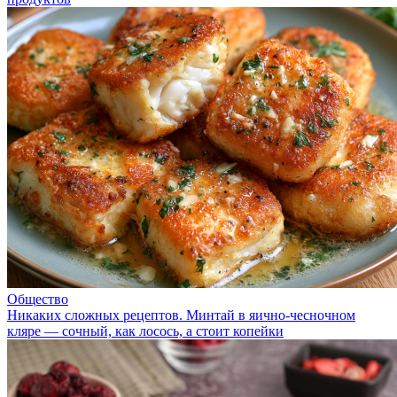
Общество
Никаких сложных рецептов. Минтай в яично-чесночном
кляре — сочный, как лосось, а стоит копейки