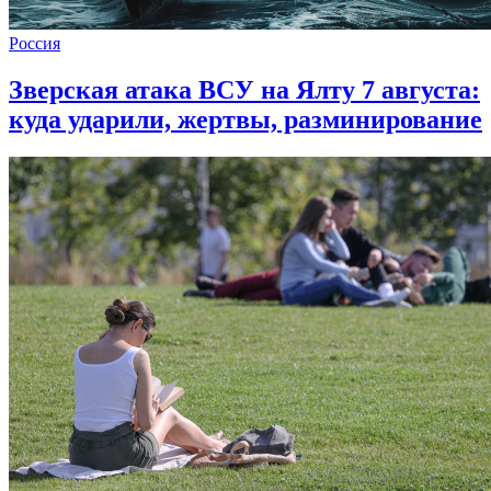
Россия
Зверская атака ВСУ на Ялту 7 августа:
куда ударили, жертвы, разминирование