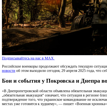
Подписывайтесь на нас в MAX
Российские военкоры продолжают обсуждать текущую ситуаци
новости
об этом выходили сегодня, 29 апреля 2025 года, что с
Бои и события у Покровска и Днепра во
«В Днепропетровской области объявлена обязательная эвакуац
„обязательная эвакуация“ означает, что ситуация в регионе б
подтверждение того, что украинское командование не исключае
местах уже готовятся к худшему», — пишет «Военная хроника»