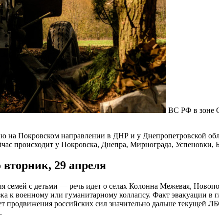
ВС РФ в зоне
ю на Покровском направлении в ДНР и у Днепропетровской об
ейчас происходит у Покровска, Днепра, Мирнограда, Успеновки, 
 вторник, 29 апреля
ия семей с детьми — речь идет о селах Колонна Межевая, Новоп
лизка к военному или гуманитарному коллапсу. Факт эвакуации в
т продвижения российских сил значительно дальше текущей ЛБС.
.