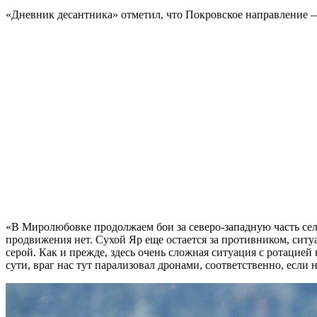
«Дневник десантника» отметил, что Покровское направление 
«В Миролюбовке продолжаем бои за северо-западную часть села
продвижения нет. Сухой Яр еще остается за противником, ситуа
серой. Как и прежде, здесь очень сложная ситуация с ротацие
сути, враг нас тут парализовал дронами, соответственно, если 