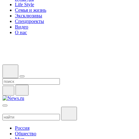
Life Style
Семья и жизнь
Эксклюзивы
Спецпроекты
Видео
О нас
Россия
Общество