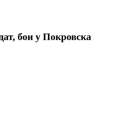
ат, бои у Покровска