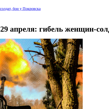
солдат, бои у Покровска
29 апреля: гибель женщин-солд