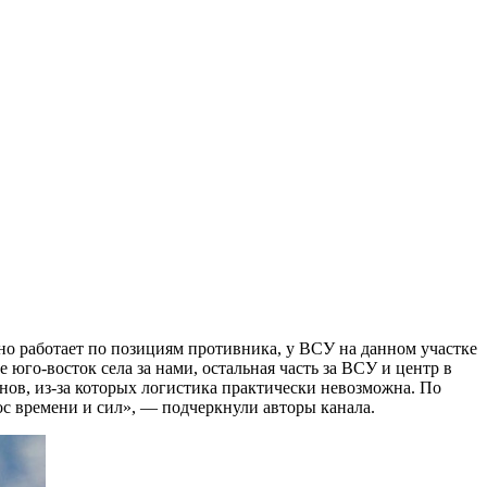
но работает по позициям противника, у ВСУ на данном участке
 юго-восток села за нами, остальная часть за ВСУ и центр в
нов, из-за которых логистика практически невозможна. По
рос времени и сил», — подчеркнули авторы канала.