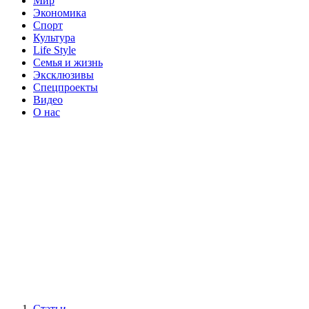
Мир
Экономика
Спорт
Культура
Life Style
Семья и жизнь
Эксклюзивы
Спецпроекты
Видео
О нас
Статьи