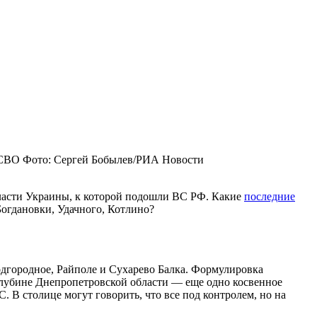
 СВО
Фото: Сергей Бобылев/РИА Новости
ласти Украины, к которой подошли ВС РФ. Какие
последние
Богдановки, Удачного, Котлино?
одгородное, Райполе и Сухарево Балка. Формулировка
 глубине Днепропетровской области — еще одно косвенное
 В столице могут говорить, что все под контролем, но на