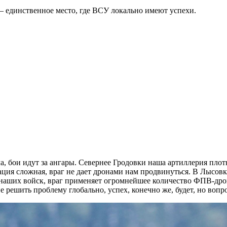
— единственное место, где ВСУ локально имеют успехи.
, бои идут за ангары. Севернее Гродовки наша артиллерия плот
ция сложная, враг не дает дронами нам продвинуться. В Лысовке
й наших войск, враг применяет огромнейшее количество ФПВ-дро
не решить проблему глобально, успех, конечно же, будет, но воп