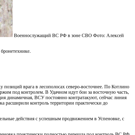
Военнослужащий ВС РФ в зоне СВО
Фото: Алексей
 бронетехнике.
у позиций врага в лесополосах северо-восточнее. По Котлино
ержим под контролем. В Удачном идут бои за восточную часть,
ация динамичная, ВСУ постоянно контратакуют, сейчас линия
ка расширили контроль территории практически до
тельные действия с успешным продвижением в Успеновке, с
пеновка практически полностью перешла под контроль ВС РФ.