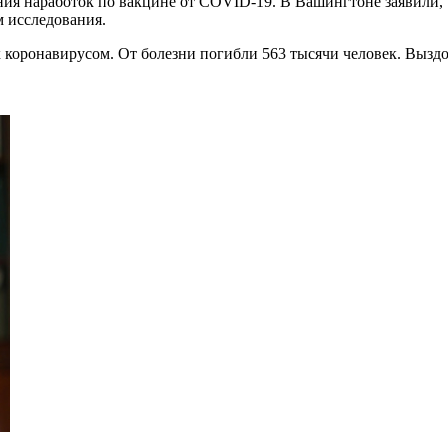
я наработок по вакцине от COVID-19. В Вашингтоне заявили, 
 исследования.
 коронавирусом. От болезни погибли 563 тысячи человек. Выздо