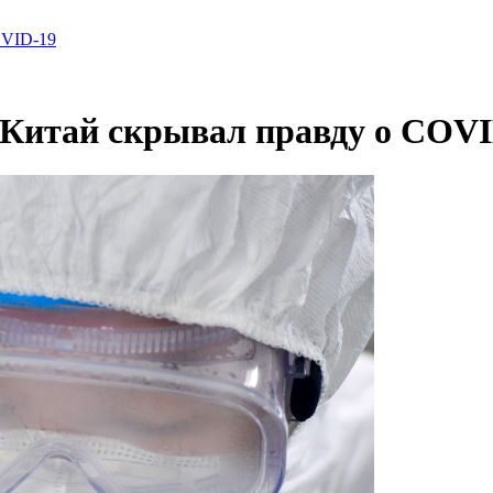
OVID-19
Китай скрывал правду о COVI