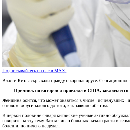
Подписывайтесь на нас в MAX
Власти Китая скрывали правду о коронавирусе. Сенсационное з
Причина, по которой я приехала в США, заключается 
Женщина боится, что может оказаться в числе «исчезнувших» ин
о новом вирусе задолго до того, как заявило об этом.
В первой половине января китайские учёные активно обсуждал
говорить на эту тему. Затем число больных начало расти в ге
болезни, но ничего не делал.