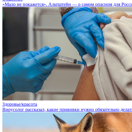
«Мало не покажется». Альтштейн — о самом опасном для Росси
Здоровье/красота
Вирусолог рассказал, какие прививки нужно обязательно дела