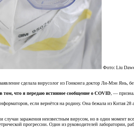
Фото: Liu Dawe
аявление сделала вирусолог из Гонконга доктор Ли-Мэн Янь, беж
в том, что я передаю истинное сообщение о COVID
, — призна
форматоров, если вернётся на родину. Она бежала из Китая 28 а
и случаи заражения неизвестным вирусом, но в один момент все
ометрической прогрессии. Один из руководителей лаборатории, 