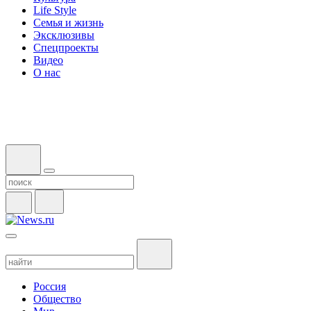
Life Style
Семья и жизнь
Эксклюзивы
Спецпроекты
Видео
О нас
Россия
Общество