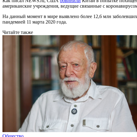
Как писал NEWS.ru, США
обвинили
Китай в попытке похищени
американские учреждения, ведущие связанные с коронавирусом
На данный момент в мире выявлено более 12,6 млн заболевших
пандемией 11 марта 2020 года.
Читайте также
Общество