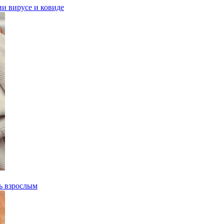
и вирусе и ковиде
ть взрослым