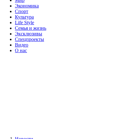
Мир
Экономика
Спорт
Культура
Life Style
Семья и жизнь
Эксклюзивы
Спецпроекты
Видео
О нас
Новости