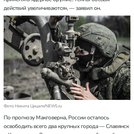
действий увеличиваются», — заявил он.
Фото: Никита Цицаги/NEWS.ru
По прогнозу Макговерна, России осталось
освободить всего два крупных города — Славянск