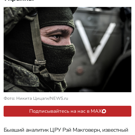
Фото: Никита Цицаги/NEWS.ru
Подписывайтесь на нас в MAX
Бывший аналитик ЦРУ Рэй Макговерн, известный