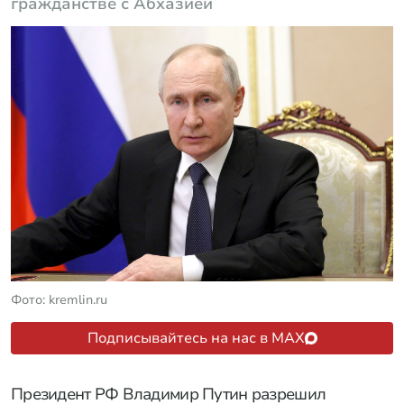
гражданстве с Абхазией
Фото: kremlin.ru
Подписывайтесь на нас в MAX
Президент РФ Владимир Путин разрешил