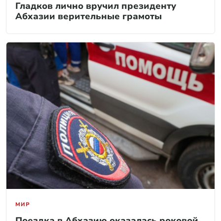
Гладков лично вручил президенту
Абхазии верительные грамоты
МИР
Поездка в Абхазию оказалась роковой