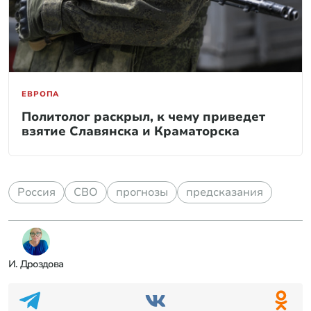
ЕВРОПА
Политолог раскрыл, к чему приведет
взятие Славянска и Краматорска
Россия
СВО
прогнозы
предсказания
И. Дроздова