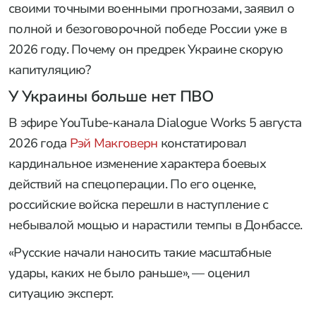
своими точными военными прогнозами, заявил о
полной и безоговорочной победе России уже в
2026 году. Почему он предрек Украине скорую
капитуляцию?
У Украины больше нет ПВО
В эфире YouTube-канала Dialogue Works 5 августа
2026 года
Рэй Макговерн
констатировал
кардинальное изменение характера боевых
действий на спецоперации. По его оценке,
российские войска перешли в наступление с
небывалой мощью и нарастили темпы в Донбассе.
«Русские начали наносить такие масштабные
удары, каких не было раньше», — оценил
ситуацию эксперт.