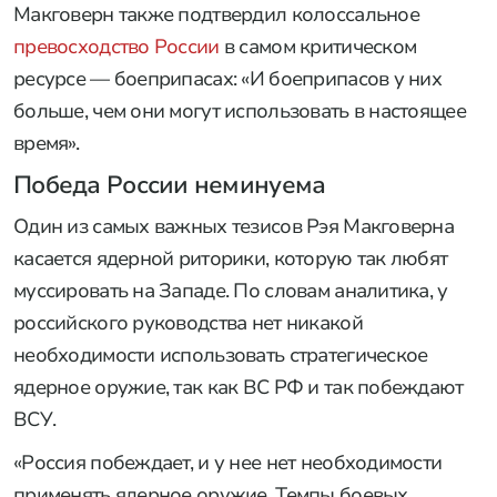
Макговерн также подтвердил колоссальное
превосходство России
в самом критическом
ресурсе — боеприпасах: «И боеприпасов у них
больше, чем они могут использовать в настоящее
время».
Победа России неминуема
Один из самых важных тезисов Рэя Макговерна
касается ядерной риторики, которую так любят
муссировать на Западе. По словам аналитика, у
российского руководства нет никакой
необходимости использовать стратегическое
ядерное оружие, так как ВС РФ и так побеждают
ВСУ.
«Россия побеждает, и у нее нет необходимости
применять ядерное оружие. Темпы боевых