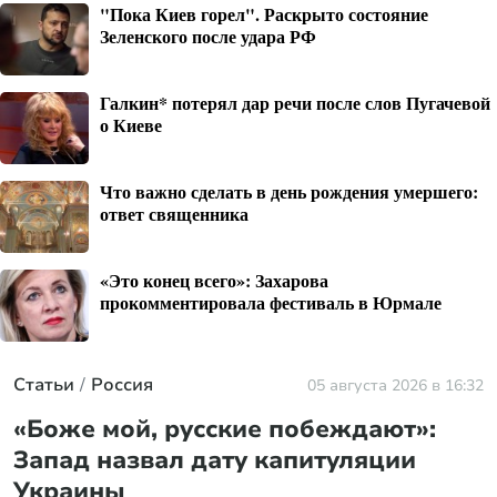
"Пока Киев горел". Раскрыто состояние
Зеленского после удара РФ
Галкин* потерял дар речи после слов Пугачевой
о Киеве
Что важно сделать в день рождения умершего:
ответ священника
«Это конец всего»: Захарова
прокомментировала фестиваль в Юрмале
Статьи
Россия
05 августа 2026 в 16:32
«Боже мой, русские побеждают»:
Запад назвал дату капитуляции
Украины