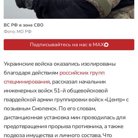
Статьи
Россия
05 августа 2026 в 05:31
Ударили по ВСУ снарядом «За
Геленджик»: успехи ВС РФ к утру 5
августа
ВС РФ в зоне СВО