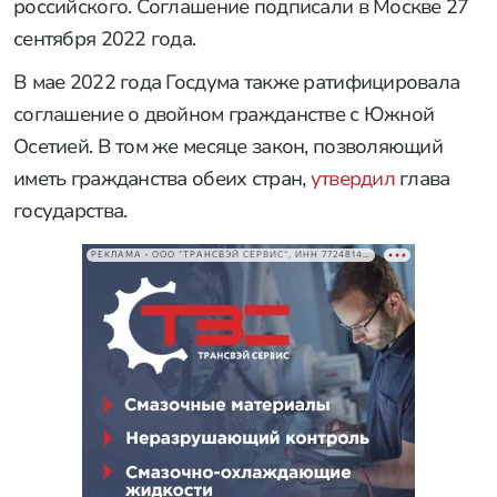
российского. Соглашение подписали в Москве 27
сентября 2022 года.
В мае 2022 года Госдума также ратифицировала
соглашение о двойном гражданстве с Южной
Осетией. В том же месяце закон, позволяющий
иметь гражданства обеих стран,
утвердил
глава
государства.
РЕКЛАМА • ООО "ТРАНСВЭЙ СЕРВИС", ИНН 7724814198