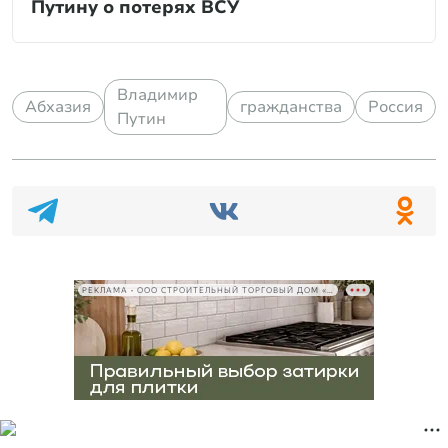
Путину о потерях ВСУ
Владимир
Абхазия
гражданства
Россия
Путин
РЕКЛАМА • ООО СТРОИТЕЛЬНЫЙ ТОРГОВЫЙ ДОМ «ПЕТРОВИЧ», ИНН 7802348846