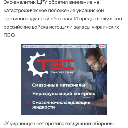
Экс-аналитик ЦРУ обратил внимание на
катастрофическое положение украинской
противовоздушной обороны. И предположил, что
российские войска истощили запасы украинских
ПВО.
РЕКЛАМА • ООО "ТРАНСВЭЙ СЕРВИС", ИНН 7724814198
«У украинцев нет противовоздушной обороны.