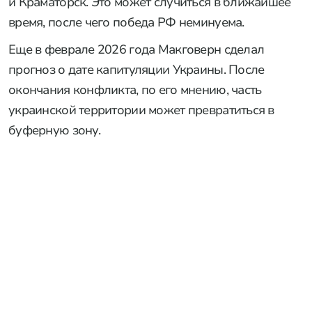
и Краматорск. Это может случиться в ближайшее
время, после чего победа РФ неминуема.
Еще в феврале 2026 года Макговерн сделал
прогноз о дате капитуляции Украины. После
окончания конфликта, по его мнению, часть
украинской территории может превратиться в
буферную зону.