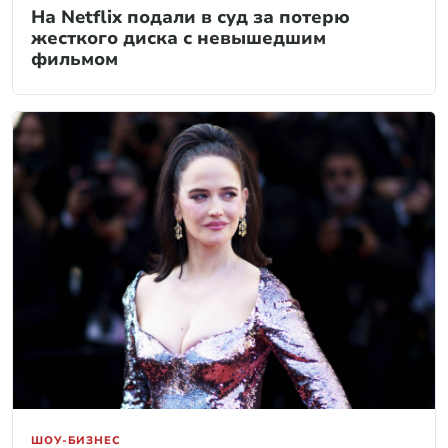
На Netflix подали в суд за потерю
жесткого диска с невышедшим
фильмом
ШОУ-БИЗНЕС