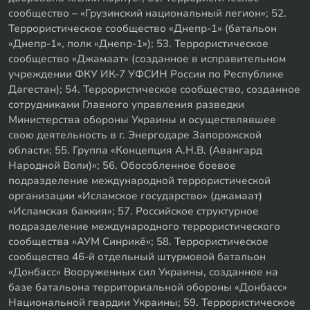
сообщество – «Грузинский национальный легион»; 52.
Террористическое сообщество «Днепр-1» (батальон
«Днепр-1», полк «Днепр-1»); 53. Террористическое
сообщество «Джамаат» (созданное в исправительном
учреждении ФКУ ИК-7 УФСИН России по Республике
Дагестан); 54. Террористическое сообщество, созданное
сотрудниками Главного управления разведки
Министерства обороны Украины и осуществлявшее
свою деятельность в г. Энергодаре Запорожской
области; 55. Группа «Концепция А.Н.В. (Авангард
Народной Воли)»; 56. Обособленное боевое
подразделение международной террористической
организации «Исламское государство» (джамаат)
«Исламская баккия»; 57. Российское структурное
подразделение международного террористического
сообщества «АУМ Синрикё»; 58. Террористическое
сообщество 46-й отдельный штурмовой батальон
«Донбасс» Вооруженных сил Украины, созданное на
базе батальона территориальной обороны «Донбасс»
Национальной гвардии Украины; 59. Террористическое