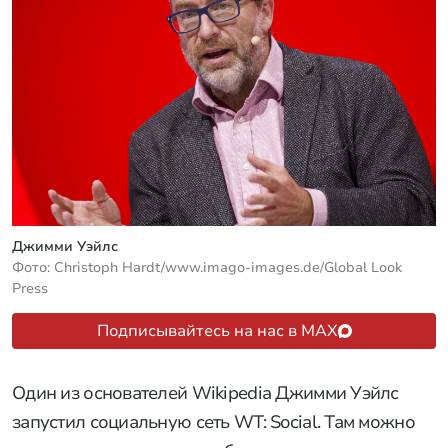
Джимми Уэйлс
Фото: Christoph Hardt/www.imago-images.de/Global Look
Press
Подписывайтесь на нас в MAX
Один из основателей Wikipedia Джимми Уэйлс
запустил социальную сеть WT: Social. Там можно