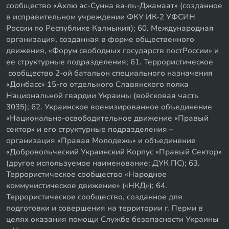
сообщество «Ахлю ас-Сунна ва-ль-Джамаат» (созданное
в исправительном учреждении ФКУ ИК-2 УФСИН
России по Республике Калмыкия); 60. Международная
организация, созданная в форме общественного
движения, «Форум свободных государств постРоссии» и
ее структурные подразделения; 61. Террористическое
сообщество 2-ой батальон специального назначения
«Донбасс» 15-го отдельного Славянского полка
Национальной гвардии Украины (войсковая часть
3035); 62. Украинское военизированное объединение
«Национально-освободительное движение «Правый
сектор» и его структурные подразделения –
организация «Правая Молодежь» и объединение
«Добровольческий Украинский Корпус «Правый Сектор»
(другое используемое наименование: ДУК ПС); 63.
Террористическое сообщество «Народное
коммунистическое движение» («НКД»); 64.
Террористическое сообщество, созданное для
подготовки и совершения на территории г. Перми в
целях оказания помощи Службе безопасности Украины