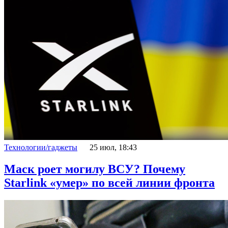
Технологии/гаджеты
25 июл, 18:43
Маск роет могилу ВСУ? Почему
Starlink «умер» по всей линии фронта