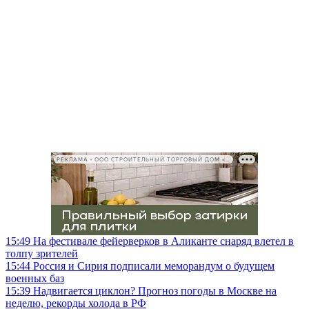
РЕКЛАМА • ООО СТРОИТЕЛЬНЫЙ ТОРГОВЫЙ ДОМ «ПЕТРОВИЧ», ИНН 7802348846
15:49
На фестивале фейерверков в Аликанте снаряд влетел в
толпу зрителей
15:44
Россия и Сирия подписали меморандум о будущем
военных баз
15:39
Надвигается циклон? Прогноз погоды в Москве на
неделю, рекорды холода в РФ