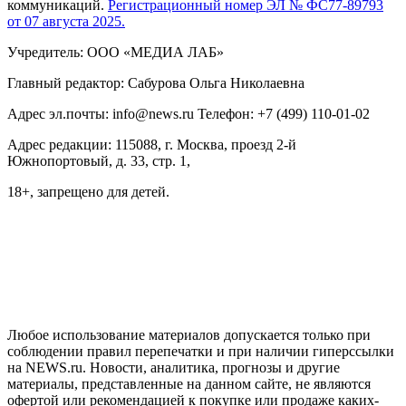
коммуникаций.
Регистрационный номер ЭЛ № ФС77-89793
от 07 августа 2025.
Учредитель: ООО «МЕДИА ЛАБ»
Главный редактор: Сабурова Ольга Николаевна
Адрес эл.почты: info@news.ru Телефон: +7 (499) 110-01-02
Адрес редакции: 115088, г. Москва, проезд 2-й
Южнопортовый, д. 33, стр. 1,
18+, запрещено для детей.
На информационном ресурсе NEWS.RU применяются
рекомендательные технологии (информационные технологии
предоставления информации на основе сбора, систематизации
и анализа сведений, относящихся к предпочтениям
пользователей сети "Интернет", находящихся на территории
Российской Федерации)
Любое использование материалов допускается только при
соблюдении правил перепечатки и при наличии гиперссылки
на NEWS.ru. Новости, аналитика, прогнозы и другие
материалы, представленные на данном сайте, не являются
офертой или рекомендацией к покупке или продаже каких-