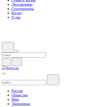
Семья и жизнь
Эксклюзивы
Спецпроекты
Видео
О нас
Россия
Общество
Мир
Экономика