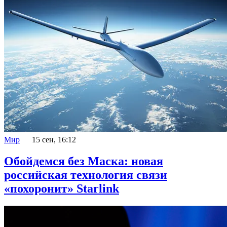
Мир
15 сен, 16:12
Обойдемся без Маска: новая
российская технология связи
«похоронит» Starlink