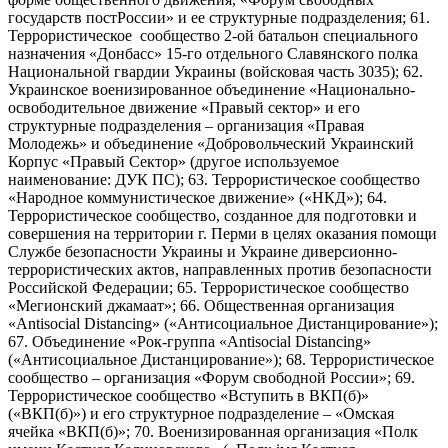
государств постРоссии» и ее структурные подразделения; 61.
Террористическое сообщество 2-ой батальон специального
назначения «Донбасс» 15-го отдельного Славянского полка
Национальной гвардии Украины (войсковая часть 3035); 62.
Украинское военизированное объединение «Национально-
освободительное движение «Правый сектор» и его
структурные подразделения – организация «Правая
Молодежь» и объединение «Добровольческий Украинский
Корпус «Правый Сектор» (другое используемое
наименование: ДУК ПС); 63. Террористическое сообщество
«Народное коммунистическое движение» («НКД»); 64.
Террористическое сообщество, созданное для подготовки и
совершения на территории г. Перми в целях оказания помощи
Службе безопасности Украины и Украине диверсионно-
террористических актов, направленных против безопасности
Российской Федерации; 65. Террористическое сообщество
«Мегионский джамаат»; 66. Общественная организация
«Antisocial Distancing» («Антисоциальное Дистанцирование»);
67. Объединение «Рок-группа «Antisocial Distancing»
(«Антисоциальное Дистанцирование»); 68. Террористическое
сообщество – организация «Форум свободной России»; 69.
Террористическое сообщество «Вступить в ВКП(б)»
(«ВКП(б)») и его структурное подразделение – «Омская
ячейка «ВКП(б)»; 70. Военизированная организация «Полк