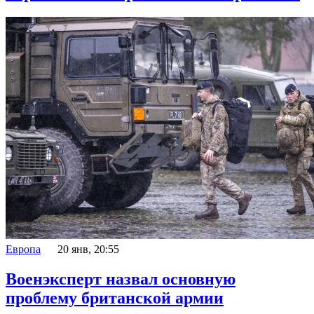
Европа
20 янв, 20:55
Военэксперт назвал основную
проблему британской армии