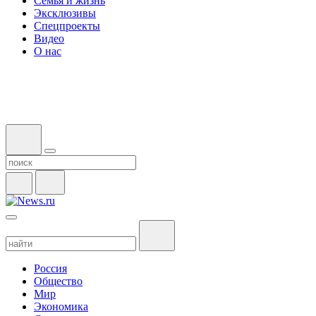
Семья и жизнь
Эксклюзивы
Спецпроекты
Видео
О нас
Россия
Общество
Мир
Экономика