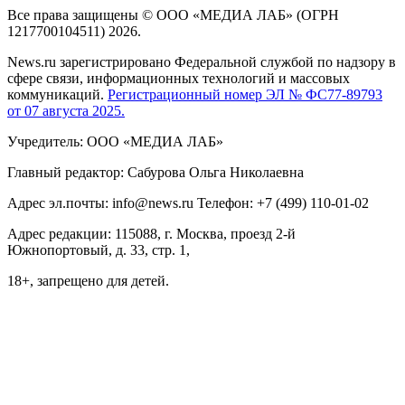
Все права защищены © ООО «МЕДИА ЛАБ» (ОГРН
1217700104511) 2026.
News.ru зарегистрировано Федеральной службой по надзору в
сфере связи, информационных технологий и массовых
коммуникаций.
Регистрационный номер ЭЛ № ФС77-89793
от 07 августа 2025.
Учредитель: ООО «МЕДИА ЛАБ»
Главный редактор: Сабурова Ольга Николаевна
Адрес эл.почты: info@news.ru Телефон: +7 (499) 110-01-02
Адрес редакции: 115088, г. Москва, проезд 2-й
Южнопортовый, д. 33, стр. 1,
18+, запрещено для детей.
На информационном ресурсе NEWS.RU применяются
рекомендательные технологии (информационные технологии
предоставления информации на основе сбора, систематизации
и анализа сведений, относящихся к предпочтениям
пользователей сети "Интернет", находящихся на территории
Российской Федерации)