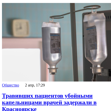
Общество
2 апр, 17:29
Травивших пациентов убойными
капельницами врачей задержали в
Красноярске