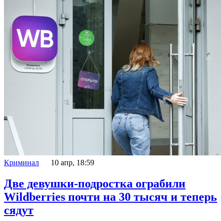
Криминал
10 апр, 18:59
Две девушки-подростка ограбили
Wildberries почти на 30 тысяч и теперь
сядут