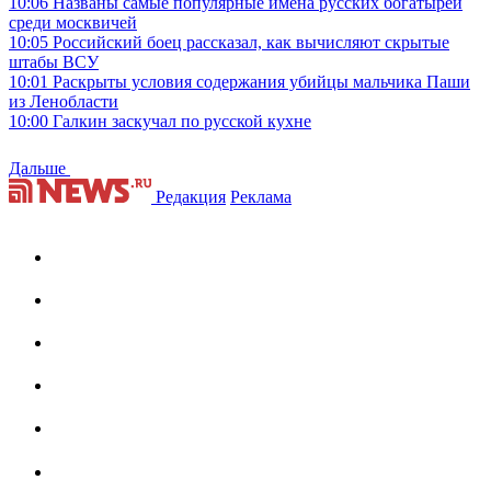
10:06
Названы самые популярные имена русских богатырей
среди москвичей
10:05
Российский боец рассказал, как вычисляют скрытые
штабы ВСУ
10:01
Раскрыты условия содержания убийцы мальчика Паши
из Ленобласти
10:00
Галкин заскучал по русской кухне
Дальше
Редакция
Реклама