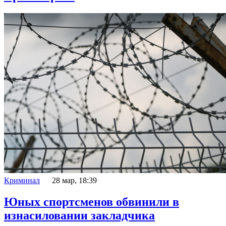
Криминал
28 мар, 18:39
Юных спортсменов обвинили в
изнасиловании закладчика