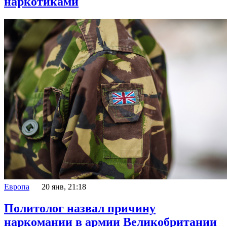
наркотиками
Европа
20 янв, 21:18
Политолог назвал причину
наркомании в армии Великобритании