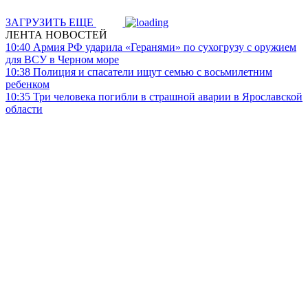
ЗАГРУЗИТЬ ЕЩЕ
ЛЕНТА НОВОСТЕЙ
10:40
Армия РФ ударила «Геранями» по сухогрузу с оружием
для ВСУ в Черном море
10:38
Полиция и спасатели ищут семью с восьмилетним
ребенком
10:35
Три человека погибли в страшной аварии в Ярославской
области