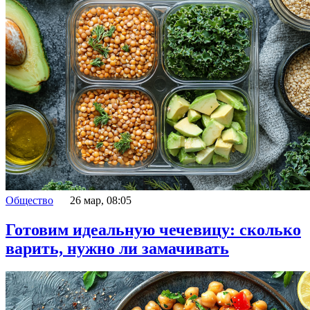
Общество
26 мар, 08:05
Готовим идеальную чечевицу: сколько
варить, нужно ли замачивать