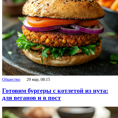
Общество
29 мар, 08:15
Готовим бургеры с котлетой из нута:
для веганов и в пост