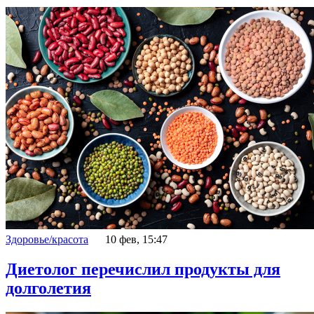
Здоровье/красота
10 фев, 15:47
Диетолог перечислил продукты для
долголетия