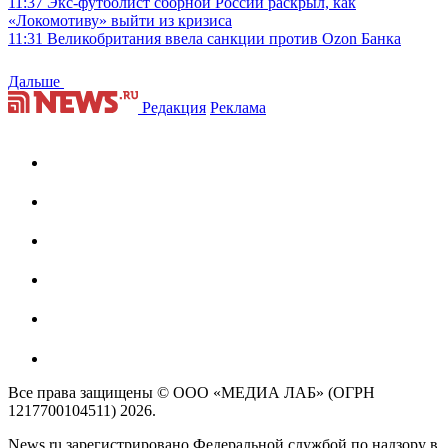
11:37
Экс-футболист сборной России раскрыл, как
«Локомотиву» выйти из кризиса
11:31
Великобритания ввела санкции против Ozon Банка
Дальше
Редакция
Реклама
Все права защищены © ООО «МЕДИА ЛАБ» (ОГРН
1217700104511) 2026.
News.ru зарегистрировано Федеральной службой по надзору в