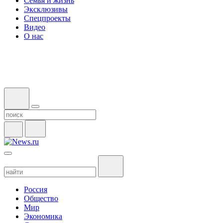
Семья и жизнь
Эксклюзивы
Спецпроекты
Видео
О нас
Россия
Общество
Мир
Экономика