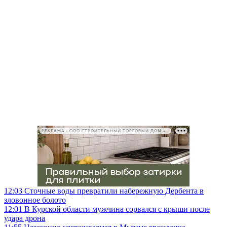
РЕКЛАМА • ООО СТРОИТЕЛЬНЫЙ ТОРГОВЫЙ ДОМ «ПЕТРОВИЧ», ИНН 7802348846
12:03
Сточные воды превратили набережную Дербента в
зловонное болото
12:01
В Курской области мужчина сорвался с крыши после
удара дрона