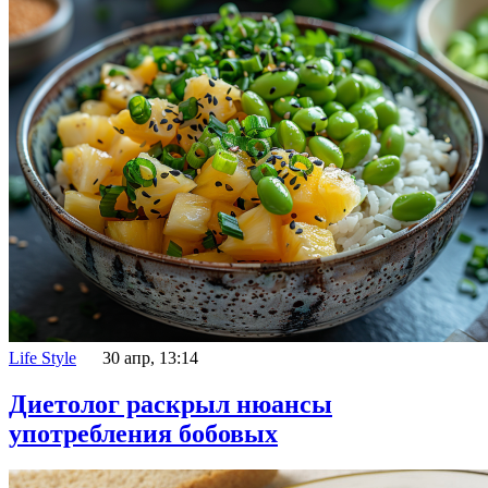
Life Style
30 апр, 13:14
Диетолог раскрыл нюансы
употребления бобовых