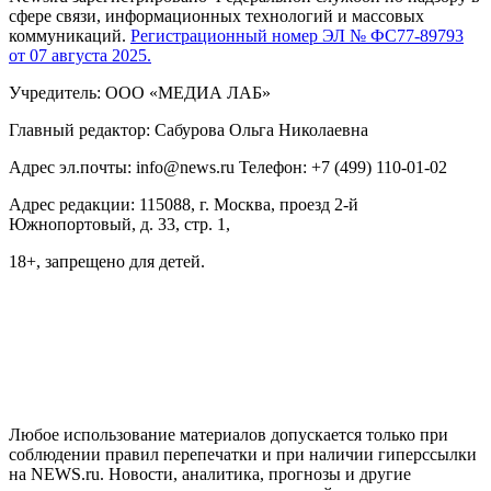
сфере связи, информационных технологий и массовых
коммуникаций.
Регистрационный номер ЭЛ № ФС77-89793
от 07 августа 2025.
Учредитель: ООО «МЕДИА ЛАБ»
Главный редактор: Сабурова Ольга Николаевна
Адрес эл.почты: info@news.ru Телефон: +7 (499) 110-01-02
Адрес редакции: 115088, г. Москва, проезд 2-й
Южнопортовый, д. 33, стр. 1,
18+, запрещено для детей.
На информационном ресурсе NEWS.RU применяются
рекомендательные технологии (информационные технологии
предоставления информации на основе сбора, систематизации
и анализа сведений, относящихся к предпочтениям
пользователей сети "Интернет", находящихся на территории
Российской Федерации)
Любое использование материалов допускается только при
соблюдении правил перепечатки и при наличии гиперссылки
на NEWS.ru. Новости, аналитика, прогнозы и другие