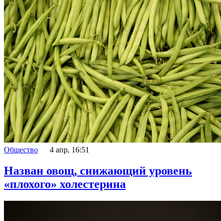
Общество
4 апр, 16:51
Назван овощ, снижающий уровень
«плохого» холестерина