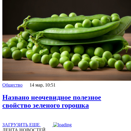
Общество
14 мар, 10:51
Названо неочевидное полезное
свойство зеленого горошка
ЗАГРУЗИТЬ ЕЩЕ
ЛЕНТА НОВОСТЕЙ