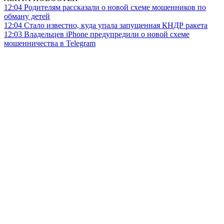
12:04
Родителям рассказали о новой схеме мошенников по
обману детей
12:04
Стало известно, куда упала запущенная КНДР ракета
12:03
Владельцев iPhone предупредили о новой схеме
мошенничества в Telegram