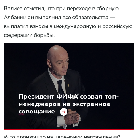
Валиев отметил, что при переходе в сборную
Албании он выполнил все обязательства —
выплатил взносы в международную и российскую
федерации борьбы.
Президент ФИФА созвал топ-
менеджеров на экстренное
совещание
«Что произошло на церемонии награждения?