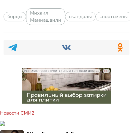
Михаил
борцы
скандалы
спортсмены
Мамиашвили
РЕКЛАМА • ООО СТРОИТЕЛЬНЫЙ ТОРГОВЫЙ ДОМ «ПЕТРОВИЧ», ИНН 7802348846
Новости СМИ2