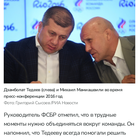
Дзамболат Тедеев (слева) и Михаил Мамиашвили во время
пресс-конференции 2016 год
Фото: Григорий Сысоев /РИА Новости
Руководитель ФСБР отметил, что в трудные
моменты нужно объединяться вокруг команды. Он
напомнил, что Тедееву всегда помогали решить