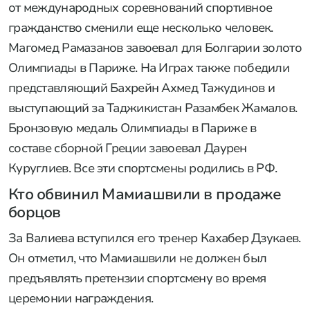
от международных соревнований спортивное
гражданство сменили еще несколько человек.
Магомед Рамазанов завоевал для Болгарии золото
Олимпиады в Париже. На Играх также победили
представляющий Бахрейн Ахмед Тажудинов и
выступающий за Таджикистан Разамбек Жамалов.
Бронзовую медаль Олимпиады в Париже в
составе сборной Греции завоевал Даурен
Куруглиев. Все эти спортсмены родились в РФ.
Кто обвинил Мамиашвили в продаже
борцов
За Валиева вступился его тренер Кахабер Дзукаев.
Он отметил, что Мамиашвили не должен был
предъявлять претензии спортсмену во время
церемонии награждения.