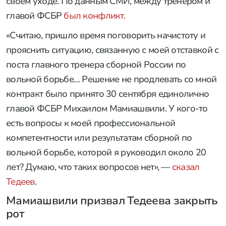
своем уходе. По данным СМИ, между тренером и
главой ФСБР
был конфликт.
«Считаю, пришло время поговорить начистоту и
прояснить ситуацию, связанную с моей отставкой с
поста главного тренера сборной России по
вольной борьбе… Решение не продлевать со мной
контракт было принято 30 сентября единолично
главой ФСБР Михаилом Мамиашвили. У кого-то
есть вопросы к моей профессиональной
компетентности или результатам сборной по
вольной борьбе, которой я руководил около 20
лет? Думаю, что таких вопросов нет», —
сказал
Тедеев
.
Мамиашвили призвал Тедеева закрыть
рот