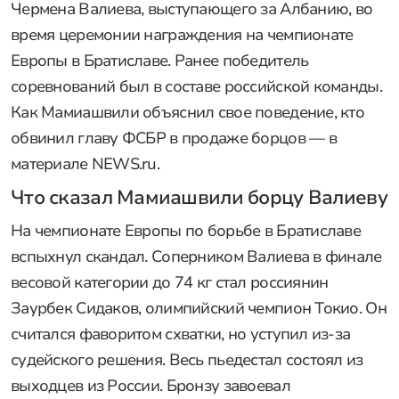
Чермена Валиева, выступающего за Албанию, во
время церемонии награждения на чемпионате
Европы в Братиславе. Ранее победитель
соревнований был в составе российской команды.
Как Мамиашвили объяснил свое поведение, кто
обвинил главу ФСБР в продаже борцов — в
материале NEWS.ru.
Что сказал Мамиашвили борцу Валиеву
На чемпионате Европы по борьбе в Братиславе
вспыхнул скандал. Соперником Валиева в финале
весовой категории до 74 кг стал россиянин
Заурбек Сидаков, олимпийский чемпион Токио. Он
считался фаворитом схватки, но уступил из-за
судейского решения. Весь пьедестал состоял из
выходцев из России. Бронзу завоевал