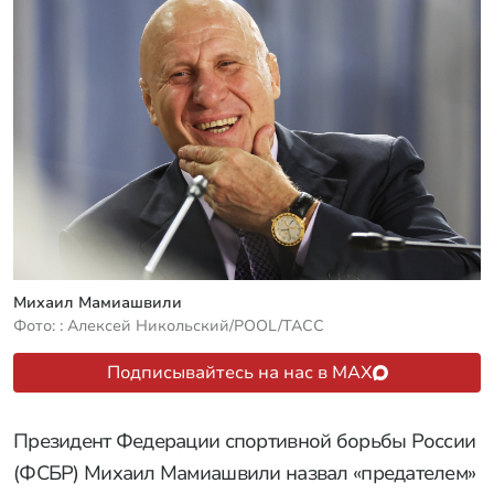
Михаил Мамиашвили
Фото: : Алексей Никольский/POOL/ТАСС
Подписывайтесь на нас в MAX
Президент Федерации спортивной борьбы России
(ФСБР) Михаил Мамиашвили назвал «предателем»