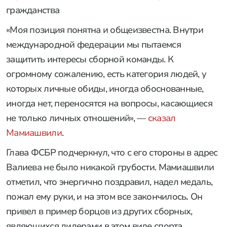
гражданства
«Моя позиция понятна и общеизвестна. Внутри
международной федерации мы пытаемся
защитить интересы сборной команды. К
огромному сожалению, есть категория людей, у
которых личные обиды, иногда обоснованные,
иногда нет, переносятся на вопросы, касающиеся
не только личных отношений», —
сказал
Мамиашвили
.
Глава ФСБР подчеркнул, что с его стороны в адрес
Валиева не было никакой грубости. Мамиашвили
отметил, что энергично поздравил, надел медаль,
пожал ему руки, и на этом все закончилось
.
Он
привел в пример борцов из других сборных,
являющихся лидерами в этом виде спорта.