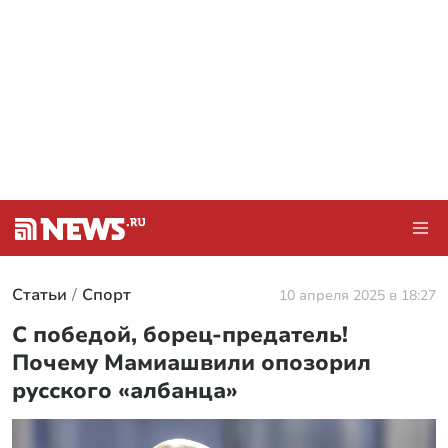
Статьи
Спорт
10 апреля 2025 в 18:27
С победой, борец-предатель!
Почему Мамиашвили опозорил
русского «албанца»