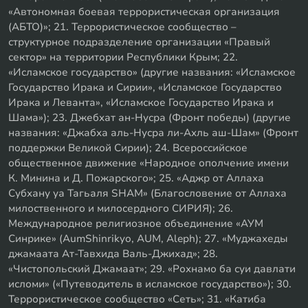
«Автономная боевая террористическая организация
(АБТО)»; 21. Террористическое сообщество –
структурное подразделение организации «Правый
сектор» на территории Республики Крым; 22.
«Исламское государство» (другие названия: «Исламское
Государство Ирака и Сирии», «Исламское Государство
Ирака и Леванта», «Исламское Государство Ирака и
Шама»); 23. Джебхат ан-Нусра (Фронт победы) (другие
названия: «Джабха аль-Нусра ли-Ахль аш-Шам» (Фронт
поддержки Великой Сирии); 24. Всероссийское
общественное движение «Народное ополчение имени
К. Минина и Д. Пожарского»; 25. «Аджр от Аллаха
Субхану уа Тагьаля SHAM» (Благословение от Аллаха
милоственного и милосердного СИРИЯ); 26.
Международное религиозное объединение «АУМ
Синрике» (AumShinrikyo, AUM, Aleph); 27. «Муджахеды
джамаата Ат-Тавхида Валь-Джихад»; 28.
«Чистопольский Джамаат»; 29. «Рохнамо ба суи давлати
исломи» («Путеводитель в исламское государство»); 30.
Террористическое сообщество «Сеть»; 31. «Катиба