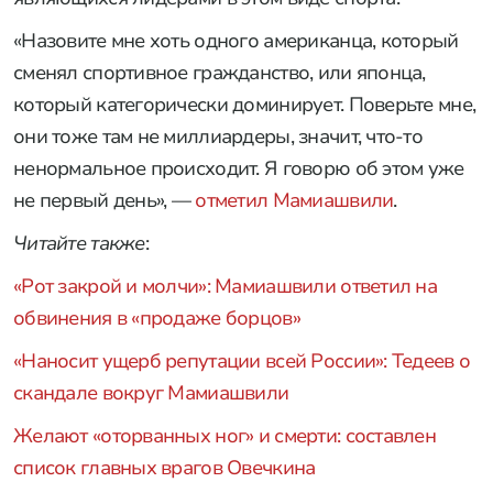
«Назовите мне хоть одного американца, который
сменял спортивное гражданство, или японца,
который категорически доминирует. Поверьте мне,
они тоже там не миллиардеры, значит, что-то
ненормальное происходит. Я говорю об этом уже
не первый день», —
отметил Мамиашвили
.
Читайте также
:
«Рот закрой и молчи»: Мамиашвили ответил на
обвинения в «продаже борцов»
«Наносит ущерб репутации всей России»: Тедеев о
скандале вокруг Мамиашвили
Желают «оторванных ног» и смерти: составлен
список главных врагов Овечкина