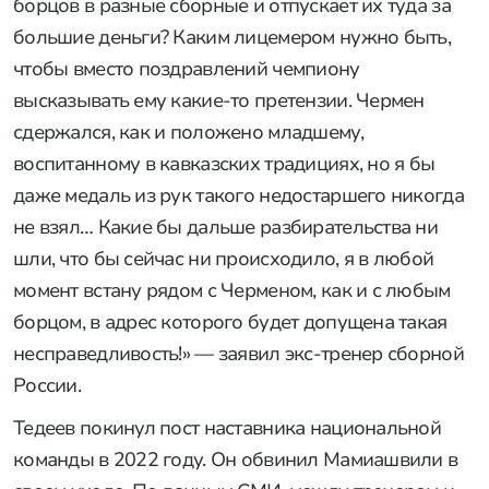
борцов в разные сборные и отпускает их туда за
большие деньги? Каким лицемером нужно быть,
чтобы вместо поздравлений чемпиону
высказывать ему какие-то претензии. Чермен
сдержался, как и положено младшему,
воспитанному в кавказских традициях, но я бы
даже медаль из рук такого недостаршего никогда
не взял… Какие бы дальше разбирательства ни
шли, что бы сейчас ни происходило, я в любой
момент встану рядом с Черменом, как и с любым
борцом, в адрес которого будет допущена такая
несправедливость!» — заявил экс-тренер сборной
России.
Тедеев покинул пост наставника национальной
команды в 2022 году. Он обвинил Мамиашвили в