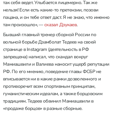
так себя ведет. Улыбается лицемерно. Так же
нельзя! Если есть какие-то претензии, позови
пацана, и он тебе ответ даст. Я не знаю, что именно
там произошло», —
сказал Дзукаев
.
Бывший главный тренер сборной России по
вольной борьбе Дзамболат Тедеев на своей
странице в Instagram (деятельность в РФ
запрещена) написал, что скандал вокруг
Мамиашвили и Валиева наносит ущерб репутации
РФ. По его мнению, поведение главы ФСБР не
вписывается ни в какие рамки дозволенного и
противоречит всем спортивным принципам,
гуманистическим идеалам, а также борцовским
традициям. Тедеев обвинил Мамиашвили в
«продаже борцов» в разные сборные.