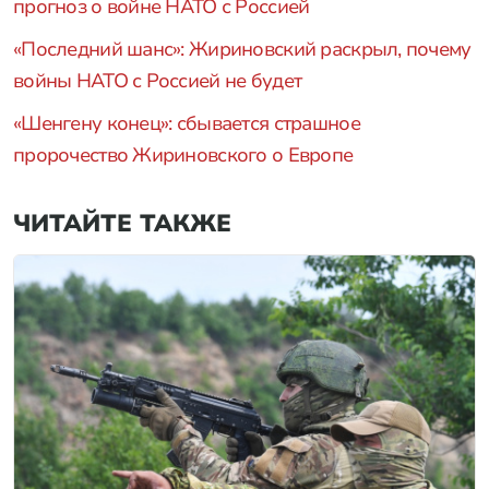
прогноз о войне НАТО с Россией
«Последний шанс»: Жириновский раскрыл, почему
войны НАТО с Россией не будет
«Шенгену конец»: сбывается страшное
пророчество Жириновского о Европе
ЧИТАЙТЕ ТАКЖЕ