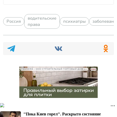
водительские
Россия
психиатры
заболевани
права
РЕКЛАМА • ООО СТРОИТЕЛЬНЫЙ ТОРГОВЫЙ ДОМ «ПЕТРОВИЧ», ИНН 7802348846
"Пока Киев горел". Раскрыто состояние