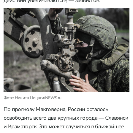
действий увеличиваются», — заявил он.
Фото: Никита Цицаги/NEWS.ru
По прогнозу Макговерна, России осталось
освободить всего два крупных города — Славянск
и Краматорск. Это может случиться в ближайшее