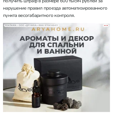
получить штраф в размере 600 тысяч рублей за
нарушение правил проезда автоматизированного
пункта весогабаритного контроля.
РЕКЛАМА • ООО «ДРУЖБА» ИНН 9704146411