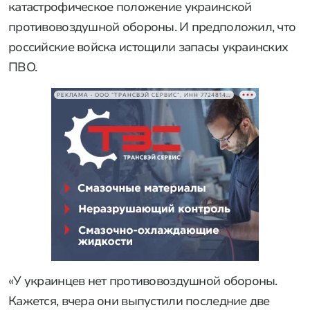
катастрофическое положение украинской
противовоздушной обороны. И предположил, что
российские войска истощили запасы украинских
ПВО.
РЕКЛАМА • ООО "ТРАНСВЭЙ СЕРВИС", ИНН 7724814198
«У украинцев нет противовоздушной обороны.
Кажется, вчера они выпустили последние две