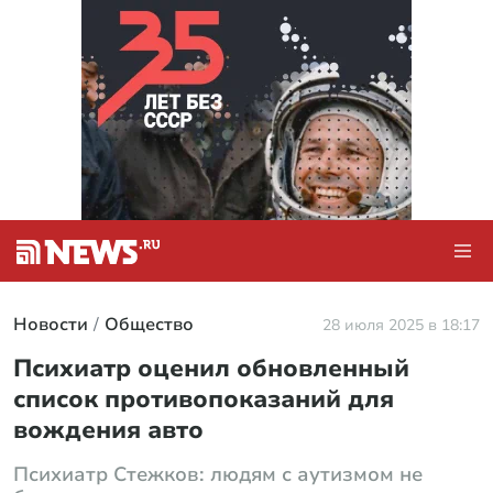
Новости
Общество
28 июля 2025 в 18:17
Психиатр оценил обновленный
список противопоказаний для
вождения авто
Психиатр Стежков: людям с аутизмом не