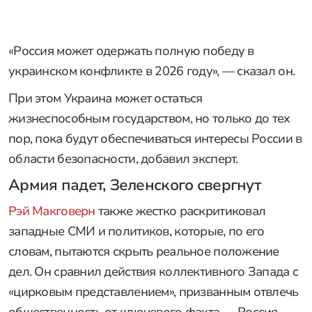
«Россия может одержать полную победу в
украинском конфликте в 2026 году», — сказал он.
При этом Украина может остаться
жизнеспособным государством, но только до тех
пор, пока будут обеспечиваться интересы России в
области безопасности, добавил эксперт.
Армия падет, Зеленского свергнут
Рэй Макговерн
также жестко раскритиковал
западные СМИ и политиков, которые, по его
словам, пытаются скрыть реальное положение
дел. Он сравнил действия коллективного Запада с
«цирковым представлением», призванным отвлечь
общественность от ключевого факта — Россия