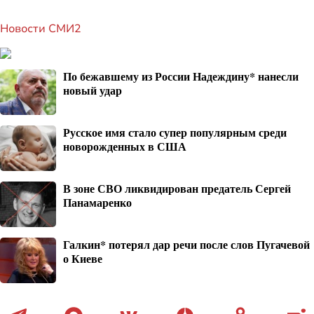
Новости СМИ2
По бежавшему из России Надеждину* нанесли
новый удар
Русское имя стало супер популярным среди
новорожденных в США
В зоне СВО ликвидирован предатель Сергей
Панамаренко
Галкин* потерял дар речи после слов Пугачевой
о Киеве