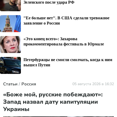
Зеленского после удара РФ
"Ее больше нет". В США сделали тревожное
заявление о России
«Это конец всего»: Захарова
прокомментировала фестиваль в Юрмале
Петербуржцы не смогли смолчать, когда к ним
вышел Путин
Статьи
Россия
05 августа 2026 в 16:32
«Боже мой, русские побеждают»:
Запад назвал дату капитуляции
Украины