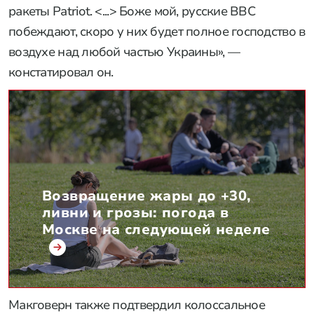
ракеты Patriot. <...> Боже мой, русские ВВС
побеждают, скоро у них будет полное господство в
воздухе над любой частью Украины», —
констатировал он.
Возвращение жары до +30,
ливни и грозы: погода в
Москве на следующей неделе
Макговерн также подтвердил колоссальное