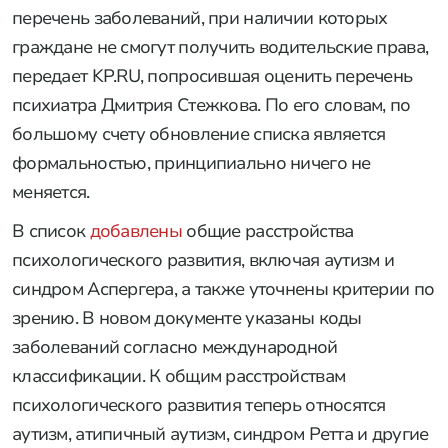
перечень заболеваний, при наличии которых
граждане не смогут получить водительские права,
передает KP.RU, попросившая оценить перечень
психиатра Дмитрия Стежкова. По его словам, по
большому счету обновление списка является
формальностью, принципиально ничего не
меняется.
В список
добавлены
общие расстройства
психологического развития, включая аутизм и
синдром Аспергера, а также уточнены критерии по
зрению. В новом документе указаны коды
заболеваний согласно международной
классификации. К общим расстройствам
психологического развития теперь относятся
аутизм, атипичный аутизм, синдром Ретта и другие