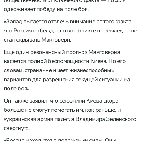
одерживает победу на поле боя.
«Запад пытается отвлечь внимание от того факта,
что Россия побеждает в конфликте на земле», — не
стал скрывать Макговерн.
Еще один резонансный прогноз Макговерна
касается полной беспомощности Киева. По его
словам, страна «не имеет жизнеспособных
вариантов для разрешения текущей ситуации на
поле боя».
Он также заявил, что союзники Киева скоро
больше не смогут помогать им, как раньше, и
«украинская армия падет, а Владимира Зеленского
свергнут».
«Россия находится в положении силы. Они