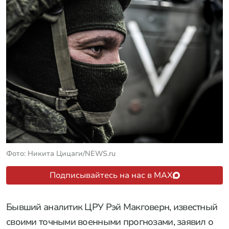
Фото: Никита Цицаги/NEWS.ru
Подписывайтесь на нас в MAX
Бывший аналитик ЦРУ Рэй Макговерн, известный
своими точными военными прогнозами, заявил о