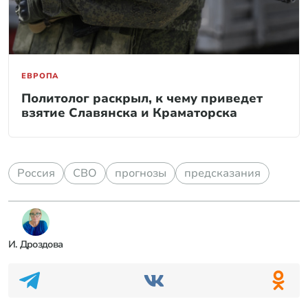
ЕВРОПА
Политолог раскрыл, к чему приведет
взятие Славянска и Краматорска
Россия
СВО
прогнозы
предсказания
И. Дроздова