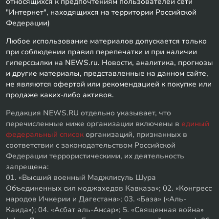
относящихся к предпочтениям пользователей сети
"Интернет", находящихся на территории Российской
Федерации)
Любое использование материалов допускается только
при соблюдении правил перепечатки и при наличии
гиперссылки на NEWS.ru. Новости, аналитика, прогнозы
и другие материалы, представленные на данном сайте,
не являются офертой или рекомендацией к покупке или
продаже каких-либо активов.
Редакция NEWS.RU отдельно указывает, что
перечисленные ниже организации включены в
единый
федеральный список
организаций, признанных в
соответствии с законодательством Российской
Федерации террористическими, их деятельность
запрещена:
01. «Высший военный Маджлисуль Шура
Объединенных сил моджахедов Кавказа»; 02. «Конгресс
народов Ичкерии и Дагестана»; 03. «База» («Аль-
Каида»); 04. «Асбат аль-Ансар»; 5. «Священная война»