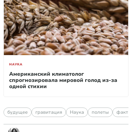
НАУКА
Американский климатолог
спрогнозировала мировой голод из-за
одной стихии
будущее
гравитация
Наука
полеты
факты