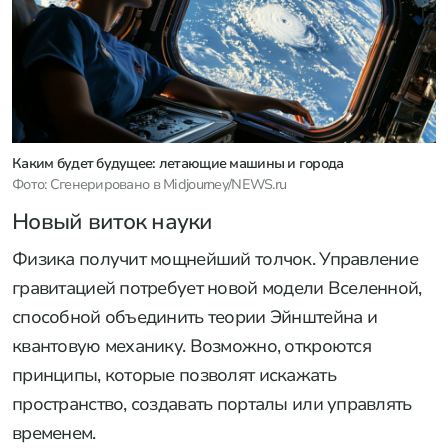
Каким будет будущее: летающие машины и города
Фото: Сгенерировано в Midjourney/NEWS.ru
Новый виток науки
Физика получит мощнейший толчок. Управление
гравитацией потребует новой модели Вселенной,
способной объединить теории Эйнштейна и
квантовую механику. Возможно, откроются
принципы, которые позволят искажать
пространство, создавать порталы или управлять
временем.