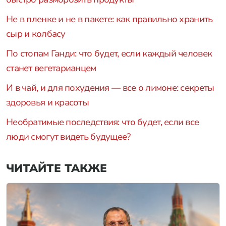
Не в пленке и не в пакете: как правильно хранить
сыр и колбасу
По стопам Ганди: что будет, если каждый человек
станет вегетарианцем
И в чай, и для похудения — все о лимоне: секреты
здоровья и красоты
Необратимые последствия: что будет, если все
люди смогут видеть будущее?
ЧИТАЙТЕ ТАКЖЕ