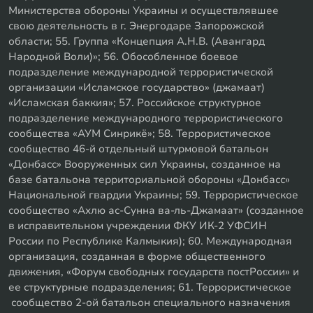
Министерства обороны Украины и осуществлявшее
свою деятельность в г. Энергодаре Запорожской
области; 55. Группа «Концепция А.Н.В. (Авангард
Народной Воли)»; 56. Обособленное боевое
подразделение международной террористической
организации «Исламское государство» (джамаат)
«Исламская баккия»; 57. Российское структурное
подразделение международного террористического
сообщества «АУМ Синрикё»; 58. Террористическое
сообщество 46-й отдельный штурмовой батальон
«Донбасс» Вооруженных сил Украины, созданное на
базе батальона территориальной обороны «Донбасс»
Национальной гвардии Украины; 59. Террористическое
сообщество «Ахлю ас-Сунна ва-ль-Джамаат» (созданное
в исправительном учреждении ФКУ ИК-2 УФСИН
России по Республике Калмыкия); 60. Международная
организация, созданная в форме общественного
движения, «Форум свободных государств постРоссии» и
ее структурные подразделения; 61. Террористическое
сообщество 2-ой батальон специального назначения