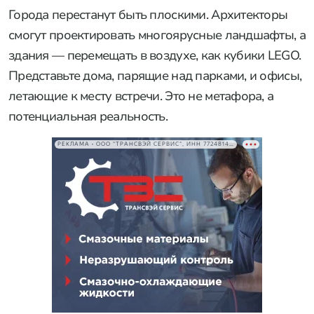
Города перестанут быть плоскими. Архитекторы
смогут проектировать многоярусные ландшафты, а
здания — перемещать в воздухе, как кубики LEGO.
Представьте дома, парящие над парками, и офисы,
летающие к месту встречи. Это не метафора, а
потенциальная реальность.
РЕКЛАМА • ООО "ТРАНСВЭЙ СЕРВИС", ИНН 7724814198