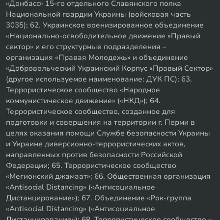
«Донбасс» 15-го отдельного Славянского полка
Национальной гвардии Украины (войсковая часть
3035); 62. Украинское военизированное объединение
«Национально-освободительное движение «Правый
сектор» и его структурные подразделения –
организация «Правая Молодежь» и объединение
«Добровольческий Украинский Корпус «Правый Сектор»
(другое используемое наименование: ДУК ПС); 63.
Террористическое сообщество «Народное
коммунистическое движение» («НКД»); 64.
Террористическое сообщество, созданное для
подготовки и совершения на территории г. Перми в
целях оказания помощи Службе безопасности Украины
и Украине диверсионно-террористических актов,
направленных против безопасности Российской
Федерации; 65. Террористическое сообщество
«Мегионский джамаат»; 66. Общественная организация
«Antisocial Distancing» («Антисоциальное
Дистанцирование»); 67. Объединение «Рок-группа
«Antisocial Distancing» («Антисоциальное
Дистанцирование»); 68. Террористическое сообщество –