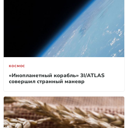
КОСМОС
«Инопланетный корабль» 3I/ATLAS
совершил странный маневр