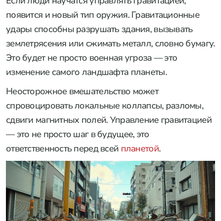
Если люди научатся управлять гравитацией,
появится и новый тип оружия. Гравитационные
удары способны разрушать здания, вызывать
землетрясения или сжимать металл, словно бумагу.
Это будет не просто военная угроза — это
изменение самого ландшафта планеты.
Неосторожное вмешательство может
спровоцировать локальные коллапсы, разломы,
сдвиги магнитных полей. Управление гравитацией
— это не просто шаг в будущее, это
ответственность перед всей
планетой
.