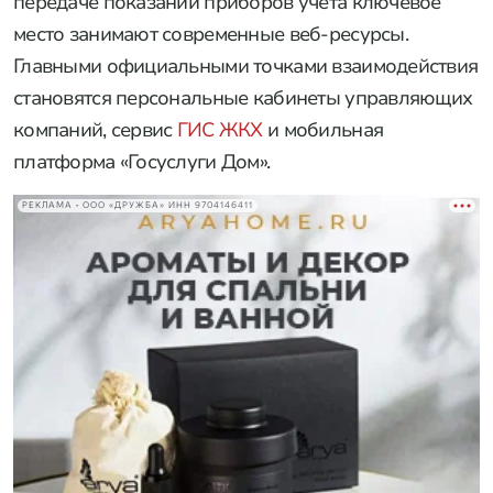
передаче показаний приборов учета ключевое
место занимают современные веб-ресурсы.
Главными официальными точками взаимодействия
становятся персональные кабинеты управляющих
компаний, сервис
ГИС ЖКХ
и мобильная
платформа «Госуслуги Дом».
РЕКЛАМА • ООО «ДРУЖБА» ИНН 9704146411