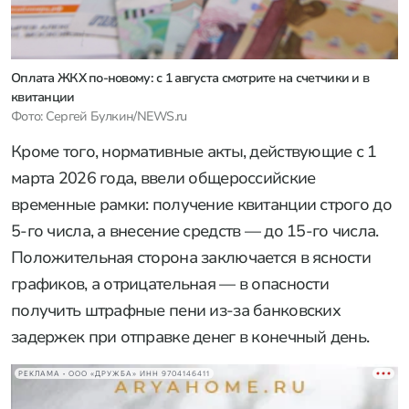
Оплата ЖКХ по-новому: с 1 августа смотрите на счетчики и в
квитанции
Фото: Сергей Булкин/NEWS.ru
Кроме того, нормативные акты, действующие с 1
марта 2026 года, ввели общероссийские
временные рамки: получение квитанции строго до
5-го числа, а внесение средств — до 15-го числа.
Положительная сторона заключается в ясности
графиков, а отрицательная — в опасности
получить штрафные пени из-за банковских
задержек при отправке денег в конечный день.
РЕКЛАМА • ООО «ДРУЖБА» ИНН 9704146411