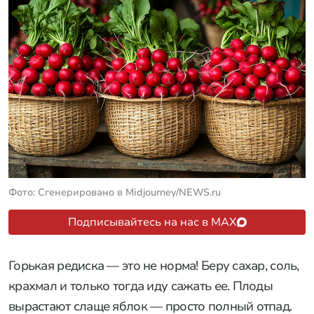
Фото: Сгенерировано в Midjourney/NEWS.ru
Подписывайтесь на нас в MAX
Горькая редиска — это не норма! Беру сахар, соль,
крахмал и только тогда иду сажать ее. Плоды
вырастают слаще яблок — просто полный отпад.