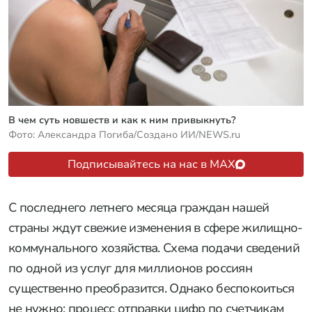
В чем суть новшеств и как к ним привыкнуть?
Фото: Александра Погиба/Создано ИИ/NEWS.ru
Подписывайтесь на нас в MAX
С последнего летнего месяца граждан нашей
страны ждут свежие изменения в сфере жилищно-
коммунального хозяйства. Схема подачи сведений
по одной из услуг для миллионов россиян
существенно преобразится. Однако беспокоиться
не нужно: процесс отправки цифр по счетчикам