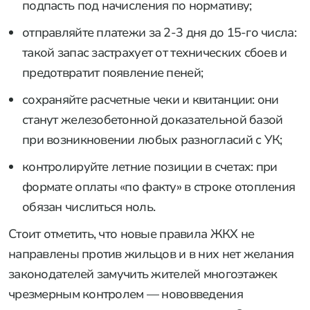
подпасть под начисления по нормативу;
отправляйте платежи за 2-3 дня до 15-го числа:
такой запас застрахует от технических сбоев и
предотвратит появление пеней;
сохраняйте расчетные чеки и квитанции: они
станут железобетонной доказательной базой
при возникновении любых разногласий с УК;
контролируйте летние позиции в счетах: при
формате оплаты «по факту» в строке отопления
обязан числиться ноль.
Стоит отметить, что новые правила ЖКХ не
направлены против жильцов и в них нет желания
законодателей замучить жителей многоэтажек
чрезмерным контролем — нововведения