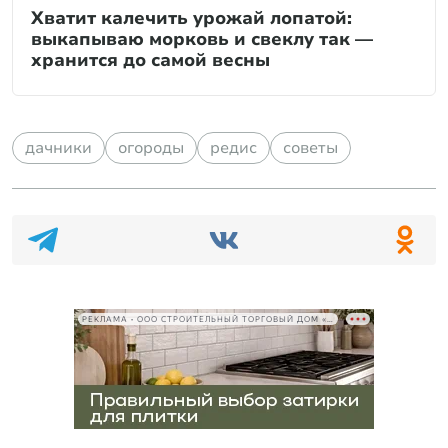
Хватит калечить урожай лопатой:
выкапываю морковь и свеклу так —
хранится до самой весны
дачники
огороды
редис
советы
РЕКЛАМА • ООО СТРОИТЕЛЬНЫЙ ТОРГОВЫЙ ДОМ «ПЕТРОВИЧ», ИНН 7802348846