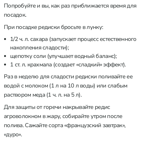
Попробуйте и вы, как раз приближается время для
посадок.
При посадке редиски бросьте в лунку:
1/2 ч. л. сахара (запускает процесс естественного
накопления сладости);
щепотку соли (улучшает водный баланс);
1 ст. л. крахмала (создает «сладкий» эффект).
Раз в неделю для сладости редиски поливайте ее
водой с молоком (1 л на 10 л воды) или слабым
раствором меда (1 ч. л. на 5 л).
Для защиты от горечи накрывайте редис
агроволокном в жару, собирайте утром после
полива. Сажайте сорта «французский завтрак»,
«дуро».