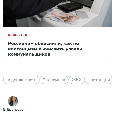
ОБЩЕСТВО
Россиянам объяснили, как по
квитанциям вычислить уловки
коммунальщиков
недвижимость
Экономика
ЖКХ
квитанции
В. Еремеева