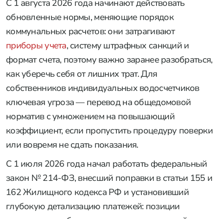
С 1 августа 2026 года начинают действовать
обновленные нормы, меняющие порядок
коммунальных расчетов: они затрагивают
приборы учета
, систему штрафных санкций и
формат счета, поэтому важно заранее разобраться,
как уберечь себя от лишних трат. Для
собственников индивидуальных водосчетчиков
ключевая угроза — перевод на общедомовой
норматив с умножением на повышающий
коэффициент, если пропустить процедуру поверки
или вовремя не сдать показания.
С 1 июля 2026 года начал работать федеральный
закон № 214-ФЗ, внесший поправки в статьи 155 и
162 Жилищного кодекса РФ и установивший
глубокую детализацию платежей: позиции