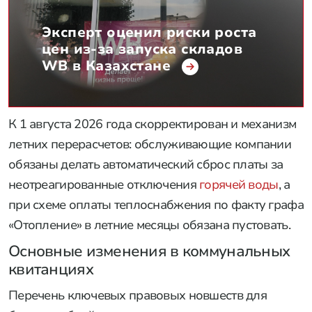
Эксперт оценил риски роста
цен из-за запуска складов
WB в Казахстане
К 1 августа 2026 года скорректирован и механизм
летних перерасчетов: обслуживающие компании
обязаны делать автоматический сброс платы за
неотреагированные отключения
горячей воды
, а
при схеме оплаты теплоснабжения по факту графа
«Отопление» в летние месяцы обязана пустовать.
Основные изменения в коммунальных
квитанциях
Перечень ключевых правовых новшеств для