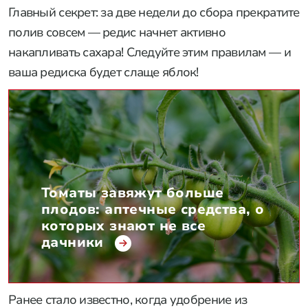
Главный секрет: за две недели до сбора прекратите
полив совсем — редис начнет активно
накапливать сахара! Следуйте этим правилам — и
ваша редиска будет слаще яблок!
Томаты завяжут больше
плодов: аптечные средства, о
которых знают не все
дачники
Ранее стало известно, когда удобрение из