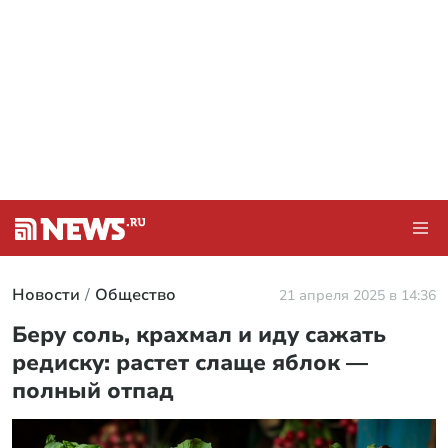
Новости
Общество
21 апреля 2025 в 14:36
Беру соль, крахмал и иду сажать
редиску: растет слаще яблок —
полный отпад