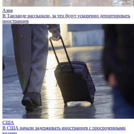
Азия
В Таиланде рассказали, за что будут ускоренно депортировать
иностранцев
США
В США начали задерживать иностранцев с просроченными
визами