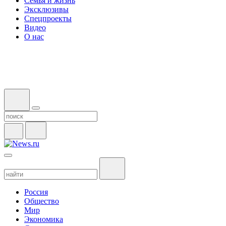
Семья и жизнь
Эксклюзивы
Спецпроекты
Видео
О нас
Россия
Общество
Мир
Экономика