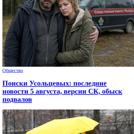
Общество
Поиски Усольцевых: последние
новости 5 августа, версии СК, обыск
подвалов