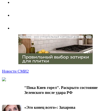
РЕКЛАМА • ООО СТРОИТЕЛЬНЫЙ ТОРГОВЫЙ ДОМ «ПЕТРОВИЧ», ИНН 7802348846
Новости СМИ2
"Пока Киев горел". Раскрыто состояние
Зеленского после удара РФ
«Это конец всего»: Захарова