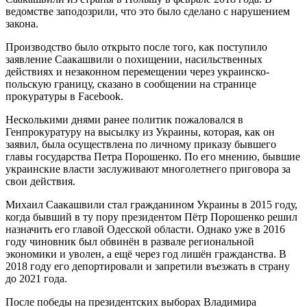
ведомстве заподозрили, что это было сделано с нарушением
закона.
Производство было открыто после того, как поступило
заявление Саакашвили о похищении, насильственных
действиях и незаконном перемещении через украинско-
польскую границу, сказано в сообщении на странице
прокуратуры в
Facebook
.
Несколькими днями ранее политик пожаловался в
Генпрокуратуру на высылку из Украины, которая, как он
заявил, была осуществлена по личному приказу бывшего
главы государства Петра Порошенко. По его мнению, бывшие
украинские власти заслуживают многолетнего приговора за
свои действия.
Михаил Саакашвили стал гражданином Украины в 2015 году,
когда бывший в ту пору президентом Пётр Порошенко решил
назначить его главой Одесской области. Однако уже в 2016
году чиновник был обвинён в развале региональной
экономики и уволен, а ещё через год лишён гражданства. В
2018 году его депортировали и запретили въезжать в страну
до 2021 года.
После победы на президентских выборах Владимира