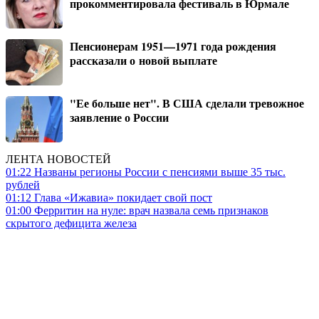
прокомментировала фестиваль в Юрмале
Пенсионерам 1951—1971 года рождения
рассказали о новой выплате
"Ее больше нет". В США сделали тревожное
заявление о России
ЛЕНТА НОВОСТЕЙ
01:22
Названы регионы России с пенсиями выше 35 тыс.
рублей
01:12
Глава «Ижавиа» покидает свой пост
01:00
Ферритин на нуле: врач назвала семь признаков
скрытого дефицита железа