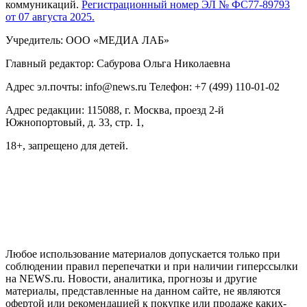
коммуникаций.
Регистрационный номер ЭЛ № ФС77-89793
от 07 августа 2025.
Учредитель: ООО «МЕДИА ЛАБ»
Главный редактор: Сабурова Ольга Николаевна
Адрес эл.почты: info@news.ru Телефон: +7 (499) 110-01-02
Адрес редакции: 115088, г. Москва, проезд 2-й
Южнопортовый, д. 33, стр. 1,
18+, запрещено для детей.
На информационном ресурсе NEWS.RU применяются
рекомендательные технологии (информационные технологии
предоставления информации на основе сбора, систематизации
и анализа сведений, относящихся к предпочтениям
пользователей сети "Интернет", находящихся на территории
Российской Федерации)
Любое использование материалов допускается только при
соблюдении правил перепечатки и при наличии гиперссылки
на NEWS.ru. Новости, аналитика, прогнозы и другие
материалы, представленные на данном сайте, не являются
офертой или рекомендацией к покупке или продаже каких-