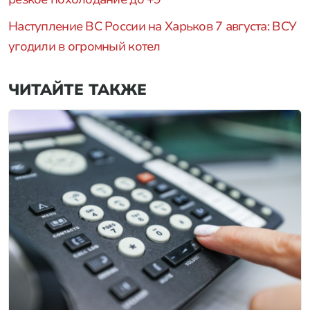
Наступление ВС России на Харьков 7 августа: ВСУ
угодили в огромный котел
ЧИТАЙТЕ ТАКЖЕ