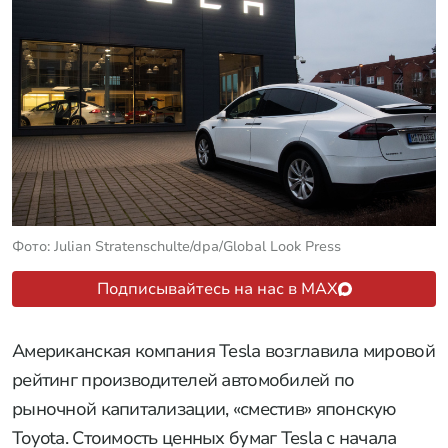
Фото: Julian Stratenschulte/dpa/Global Look Press
Подписывайтесь на нас в MAX
Американская компания Tesla возглавила мировой
рейтинг производителей автомобилей по
рыночной капитализации, «сместив» японскую
Toyota. Стоимость ценных бумаг Tesla с начала