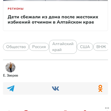
РЕГИОНЫ
Дети сбежали из дома после жестоких
избиений отчимом в Алтайском крае
Алтайский
Общество
Россия
США
ВНЖ
край
Е. Зверев