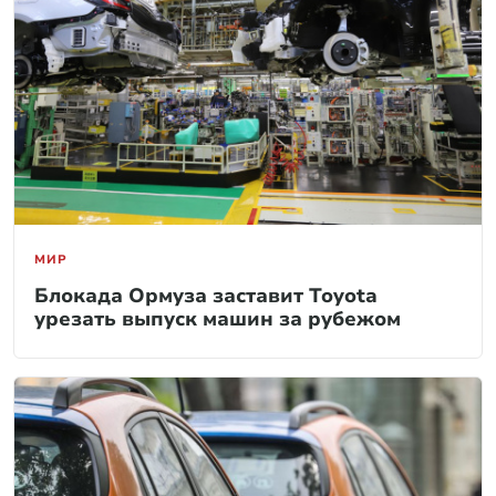
МИР
Блокада Ормуза заставит Toyota
урезать выпуск машин за рубежом