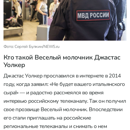
Фото: Сергей Булкин/NEWS.ru
Кто такой Веселый молочник Джастас
Уолкер
Джастас Уолкер прославился в интернете в 2014
году, когда заявил: «Не будет вашего итальянского
сыра!» — и радостно рассмеялся во время
интервью российскому телеканалу. Так он получил
свое прозвище Веселый молочник. Впоследствии
его стали приглашать на российские
региональные телеканалы и снимать о нем