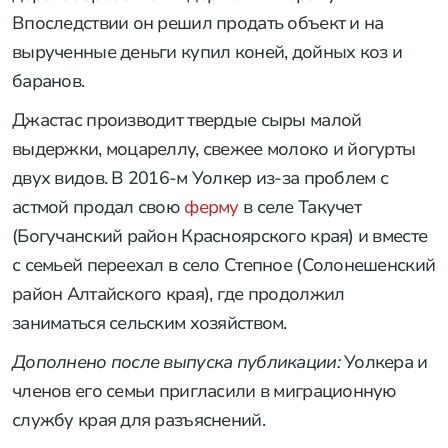
Впоследствии он решил продать объект и на
вырученные деньги купил коней, дойных коз и
баранов.
Джастас производит твердые сыры малой
выдержки, моцареллу, свежее молоко и йогурты
двух видов. В 2016-м Уолкер из-за проблем с
астмой продал свою
ферму
в селе Такучет
(Богучанский район Красноярского края) и вместе
с семьей переехал в село Степное (Солонешенский
район Алтайского края), где продолжил
заниматься сельским хозяйством.
Дополнено после выпуска публикации:
Уолкера и
членов его семьи пригласили в миграционную
службу края для разъяснений.