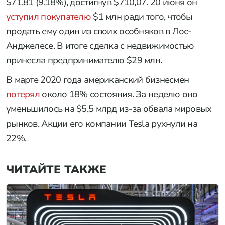
$71,81 (9,18%), достигнув $710,07. 20 июня он
уступил покупателю
$1 млн ради того, чтобы
продать ему один из своих особняков в Лос-
Анджелесе. В итоге сделка с недвижимостью
принесла предпринимателю $29 млн.
В марте 2020 года американский бизнесмен
потерял
около 18% состояния. За неделю оно
уменьшилось на $5,5 млрд из-за обвала мировых
рынков. Акции его компании Tesla рухнули на
22%.
ЧИТАЙТЕ ТАКЖЕ