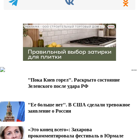
РЕКЛАМА • ООО СТРОИТЕЛЬНЫЙ ТОРГОВЫЙ ДОМ «ПЕТРОВИЧ», ИНН 7802348846
"Пока Киев горел". Раскрыто состояние
Зеленского после удара РФ
"Ее больше нет". В США сделали тревожное
заявление о России
«Это конец всего»: Захарова
прокомментировала фестиваль в Юрмале