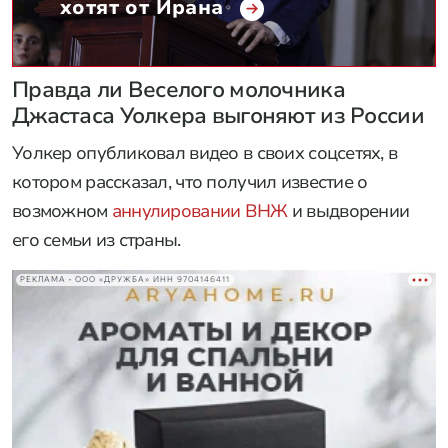
хотят от Ирана
Правда ли Веселого молочника
Джастаса Уолкера выгоняют из России
Уолкер опубликовал видео в своих соцсетях, в
котором рассказал, что получил известие о
возможном
аннулировании ВНЖ
и выдворении
его семьи из страны.
РЕКЛАМА • ООО «ДРУЖБА» ИНН 9704146411