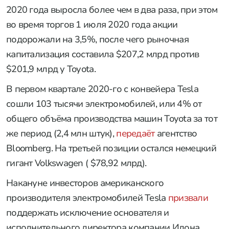
2020 года выросла более чем в два раза, при этом
во время торгов 1 июля 2020 года акции
подорожали на 3,5%, после чего рыночная
капитализация составила $207,2 млрд против
$201,9 млрд у Toyota.
В первом квартале 2020-го с конвейера Tesla
сошли 103 тысячи электромобилей, или 4% от
общего объёма производства машин Toyota за тот
же период (2,4 млн штук),
передаёт
агентство
Bloomberg. На третьей позиции остался немецкий
гигант Volkswagen ( $78,92 млрд).
Накануне инвесторов американского
производителя электромобилей Tesla
призвали
поддержать исключение основателя и
исполнительного директора компании Илона