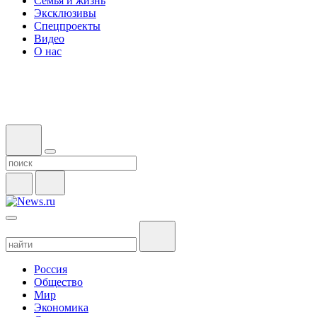
Семья и жизнь
Эксклюзивы
Спецпроекты
Видео
О нас
Россия
Общество
Мир
Экономика