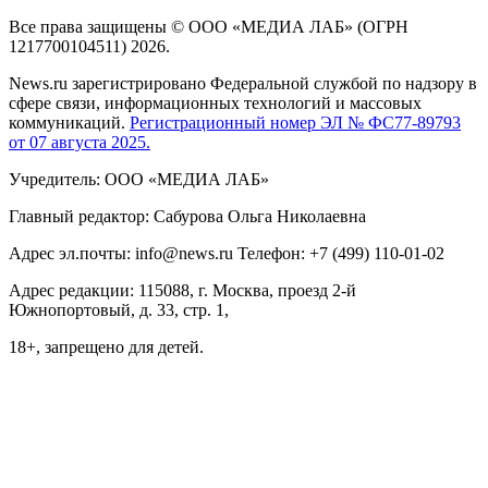
Все права защищены © ООО «МЕДИА ЛАБ» (ОГРН
1217700104511) 2026.
News.ru зарегистрировано Федеральной службой по надзору в
сфере связи, информационных технологий и массовых
коммуникаций.
Регистрационный номер ЭЛ № ФС77-89793
от 07 августа 2025.
Учредитель: ООО «МЕДИА ЛАБ»
Главный редактор: Сабурова Ольга Николаевна
Адрес эл.почты: info@news.ru Телефон: +7 (499) 110-01-02
Адрес редакции: 115088, г. Москва, проезд 2-й
Южнопортовый, д. 33, стр. 1,
18+, запрещено для детей.
На информационном ресурсе NEWS.RU применяются
рекомендательные технологии (информационные технологии
предоставления информации на основе сбора, систематизации
и анализа сведений, относящихся к предпочтениям
пользователей сети "Интернет", находящихся на территории
Российской Федерации)