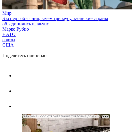
Мир
Эксперт объяснил, зачем три мусульманские страны
объединились в альянс
Марко Рубио
НАТО
союзы
США
Поделитесь новостью
РЕКЛАМА • ООО СТРОИТЕЛЬНЫЙ ТОРГОВЫЙ ДОМ «ПЕТРОВИЧ», ИНН 7802348846