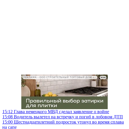
РЕКЛАМА • ООО СТРОИТЕЛЬНЫЙ ТОРГОВЫЙ ДОМ «ПЕТРОВИЧ», ИНН 7802348846
15:12
Глава немецкого МВД сделал заявление о войне
15:08
Водитель вылетел на встречку и погиб в лобовом ДТП
15:00
Шестнадцатилетний подросток утонул во время сплава
на сапе