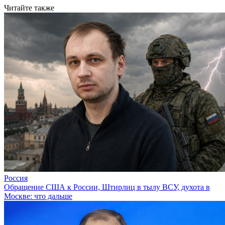
Читайте также
Россия
Обращение США к России, Штирлиц в тылу ВСУ, духота в
Москве: что дальше