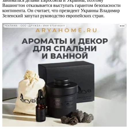
заниматься делами Евросоюза и Украины, поэтому
Вашингтон отказывается выступать гарантом безопасности
континента. Он считает, что президент Украины Владимир
Зеленский запутал руководство европейских стран.
РЕКЛАМА • ООО «ДРУЖБА» ИНН 9704146411