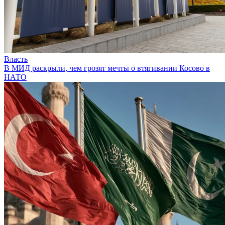
Власть
В МИД раскрыли, чем грозят мечты о втягивании Косово в
НАТО