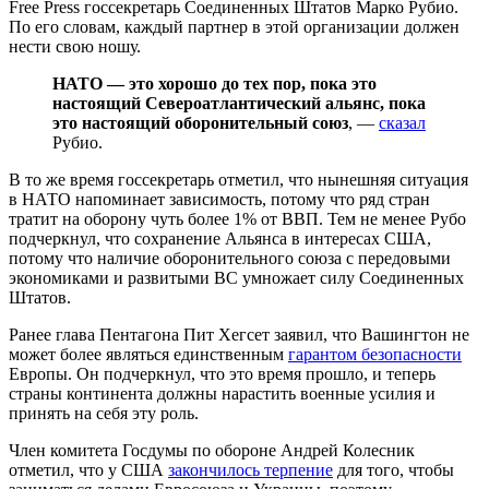
Free Press госсекретарь Соединенных Штатов Марко Рубио.
По его словам, каждый партнер в этой организации должен
нести свою ношу.
НАТО — это хорошо до тех пор, пока это
настоящий Североатлантический альянс, пока
это настоящий оборонительный союз
, —
сказал
Рубио.
В то же время госсекретарь отметил, что нынешняя ситуация
в НАТО напоминает зависимость, потому что ряд стран
тратит на оборону чуть более 1% от ВВП. Тем не менее Рубо
подчеркнул, что сохранение Альянса в интересах США,
потому что наличие оборонительного союза с передовыми
экономиками и развитыми ВС умножает силу Соединенных
Штатов.
Ранее глава Пентагона Пит Хегсет заявил, что Вашингтон не
может более являться единственным
гарантом безопасности
Европы. Он подчеркнул, что это время прошло, и теперь
страны континента должны нарастить военные усилия и
принять на себя эту роль.
Член комитета Госдумы по обороне Андрей Колесник
отметил, что у США
закончилось терпение
для того, чтобы