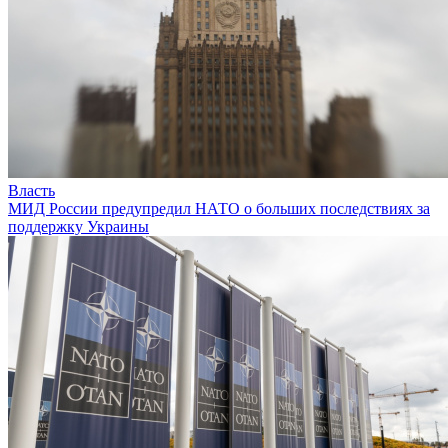
Власть
МИД России предупредил НАТО о больших последствиях за
поддержку Украины