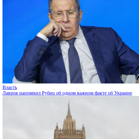
Власть
Лавров напомнил Рубио об одном важном факте об Украине