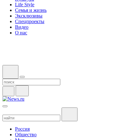
Life Style
Семья и жизнь
Эксклюзивы
Спецпроекты
Видео
О нас
Россия
Общество