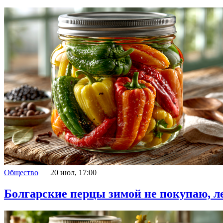
Общество
20 июл, 17:00
Болгарские перцы зимой не покупаю, 