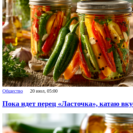
Общество
20 июл, 05:00
Пока идет перец «Ласточка», катаю вку