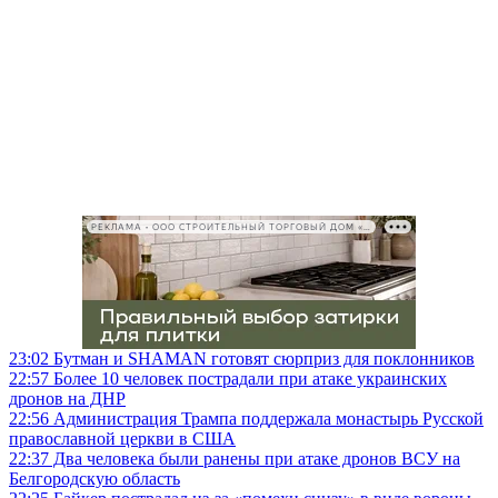
РЕКЛАМА • ООО СТРОИТЕЛЬНЫЙ ТОРГОВЫЙ ДОМ «ПЕТРОВИЧ», ИНН 7802348846
23:02
Бутман и SHAMAN готовят сюрприз для поклонников
22:57
Более 10 человек пострадали при атаке украинских
дронов на ДНР
22:56
Администрация Трампа поддержала монастырь Русской
православной церкви в США
22:37
Два человека были ранены при атаке дронов ВСУ на
Белгородскую область