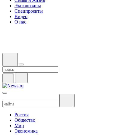
Семья и жизнь
Эксклюзивы
Спецпроекты
Видео
О нас
Россия
Общество
Мир
Экономика