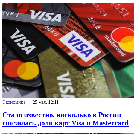
Экономика
25 мая, 12:11
Стало известно, насколько в России
снизилась доля карт Visa и Mastercard