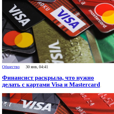
Общество
30 янв, 04:41
Финансист раскрыла, что нужно
делать с картами Visa и Mastercard