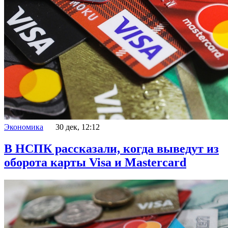
Экономика
30 дек, 12:12
В НСПК рассказали, когда выведут из
оборота карты Visa и Mastercard