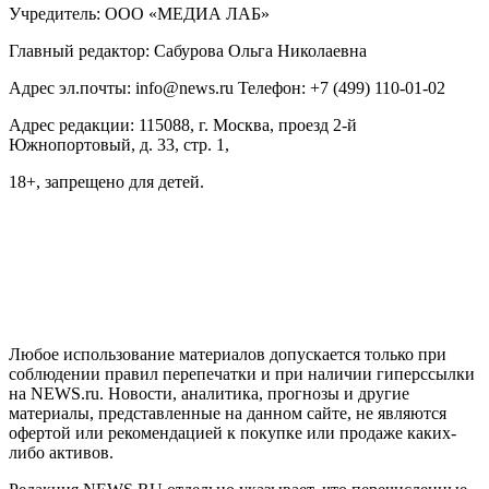
Учредитель: ООО «МЕДИА ЛАБ»
Главный редактор: Сабурова Ольга Николаевна
Адрес эл.почты: info@news.ru Телефон: +7 (499) 110-01-02
Адрес редакции: 115088, г. Москва, проезд 2-й
Южнопортовый, д. 33, стр. 1,
18+, запрещено для детей.
На информационном ресурсе NEWS.RU применяются
рекомендательные технологии (информационные технологии
предоставления информации на основе сбора, систематизации
и анализа сведений, относящихся к предпочтениям
пользователей сети "Интернет", находящихся на территории
Российской Федерации)
Любое использование материалов допускается только при
соблюдении правил перепечатки и при наличии гиперссылки
на NEWS.ru. Новости, аналитика, прогнозы и другие
материалы, представленные на данном сайте, не являются
офертой или рекомендацией к покупке или продаже каких-
либо активов.