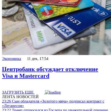
Экономика
11 дек, 17:54
Центробанк обсуждает отключение
Visa и Mastercard
ЗАГРУЗИТЬ ЕЩЕ
ЛЕНТА НОВОСТЕЙ
23:26
Сын обладателя «Золотого мяча» подписал контракт с
«Леганесом»
23:22
Трамп отпросился из Госдепа по уважительной причине