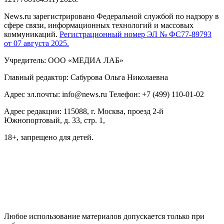
News.ru зарегистрировано Федеральной службой по надзору в
сфере связи, информационных технологий и массовых
коммуникаций.
Регистрационный номер ЭЛ № ФС77-89793
от 07 августа 2025.
Учредитель: ООО «МЕДИА ЛАБ»
Главный редактор: Сабурова Ольга Николаевна
Адрес эл.почты: info@news.ru Телефон: +7 (499) 110-01-02
Адрес редакции: 115088, г. Москва, проезд 2-й
Южнопортовый, д. 33, стр. 1,
18+, запрещено для детей.
На информационном ресурсе NEWS.RU применяются
рекомендательные технологии (информационные технологии
предоставления информации на основе сбора, систематизации
и анализа сведений, относящихся к предпочтениям
пользователей сети "Интернет", находящихся на территории
Российской Федерации)
Любое использование материалов допускается только при