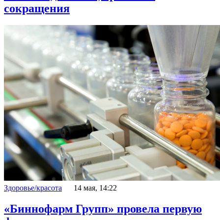
сокращения
Здоровье/красота
14 мая, 14:22
«Биннофарм Групп» провела первую