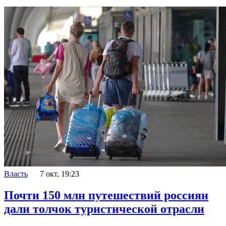
Власть
7 окт, 19:23
Почти 150 млн путешествий россиян
дали толчок туристической отрасли