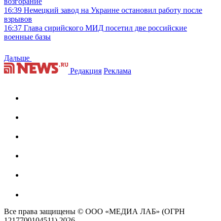
возгорание
16:39
Немецкий завод на Украине остановил работу после
взрывов
16:37
Глава сирийского МИД посетил две российские
военные базы
Дальше
Редакция
Реклама
Все права защищены © ООО «МЕДИА ЛАБ» (ОГРН
1217700104511) 2026.