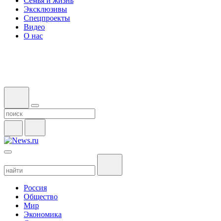
Семья и жизнь
Эксклюзивы
Спецпроекты
Видео
О нас
Россия
Общество
Мир
Экономика