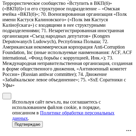
Террористическое сообщество «Вступить в ВКП(б)»
(«ВКП(б)») и его структурное подразделение – «Омская
ячейка «ВКП(б)»; 70. Военизированная организация «Полк
имени Кастуся Калиновского» («Полк iмя Кастуся
Калiноўскага») с входящими в нее структурными
подразделениями; 71. Незарегистрированная иностранная
организация «Съезд народных депутатов» (Kongres
Deputowanych Ludowych), Республика Польша; 72.
Американская некоммерческая корпорация Anti-Corruption
Foundation, Inc (иные используемые наименования: ACF, ACF
international, «Фонд борьбы с коррупцией, Инк.»); 73.
Международная неправительственная организация, созданная
в форме общественного движения, «Антивоенный комитет
России» (Russian antiwar committee); 74. Движение
«Забайкальское левое объединение»; 75. «SxE Соратники с
Уфы»
Используя сайт news.ru, вы соглашаетесь с
использованием файлов cookie, в порядке,
описанном в
Политике обработки персональных
данных
.
Подтверждаю