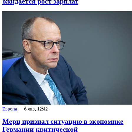
ожидается рост зарплат
Европа
6 янв, 12:42
Мерц признал ситуацию в экономике
Германии критической