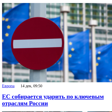
Европа
14 дек, 09:50
ЕС собирается ударить по ключевым
отраслям России