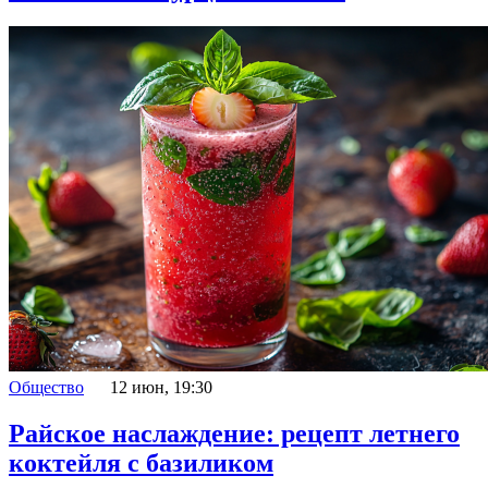
Общество
12 июн, 19:30
Райское наслаждение: рецепт летнего
коктейля с базиликом