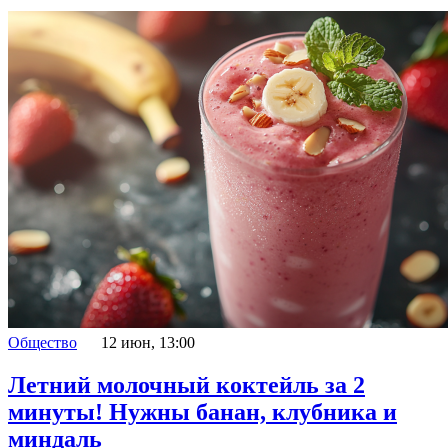
Общество
12 июн, 13:00
Летний молочный коктейль за 2
минуты! Нужны банан, клубника и
миндаль