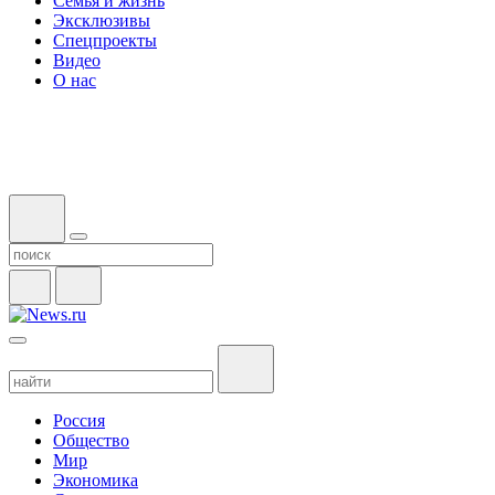
Семья и жизнь
Эксклюзивы
Спецпроекты
Видео
О нас
Россия
Общество
Мир
Экономика