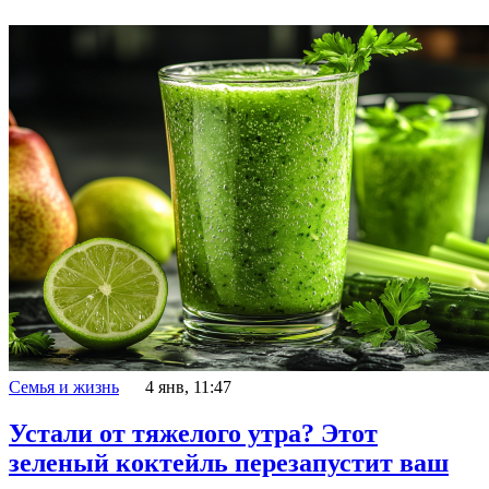
Семья и жизнь
4 янв, 11:47
Устали от тяжелого утра? Этот
зеленый коктейль перезапустит ваш