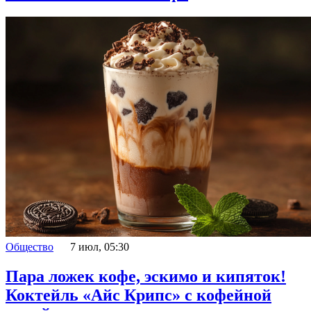
Общество
7 июл, 05:30
Пара ложек кофе, эскимо и кипяток!
Коктейль «Айс Крипс» с кофейной