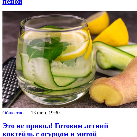
пеной
Общество
13 июн, 19:30
Это не прикол! Готовим летний
коктейль с огурцом и мятой