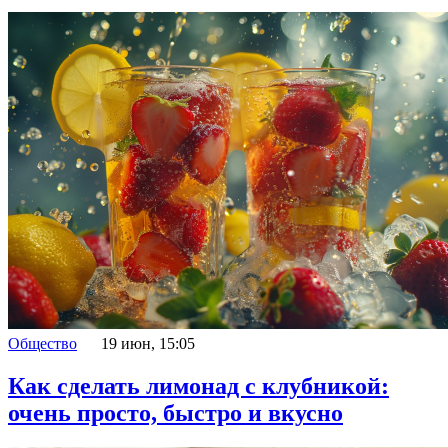
Общество
19 июн, 15:05
Как сделать лимонад с клубникой:
очень просто, быстро и вкусно