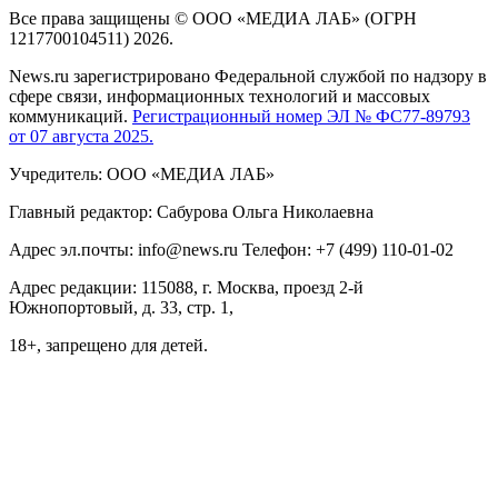
Все права защищены © ООО «МЕДИА ЛАБ» (ОГРН
1217700104511) 2026.
News.ru зарегистрировано Федеральной службой по надзору в
сфере связи, информационных технологий и массовых
коммуникаций.
Регистрационный номер ЭЛ № ФС77-89793
от 07 августа 2025.
Учредитель: ООО «МЕДИА ЛАБ»
Главный редактор: Сабурова Ольга Николаевна
Адрес эл.почты: info@news.ru Телефон: +7 (499) 110-01-02
Адрес редакции: 115088, г. Москва, проезд 2-й
Южнопортовый, д. 33, стр. 1,
18+, запрещено для детей.
На информационном ресурсе NEWS.RU применяются
рекомендательные технологии (информационные технологии
предоставления информации на основе сбора, систематизации
и анализа сведений, относящихся к предпочтениям
пользователей сети "Интернет", находящихся на территории
Российской Федерации)