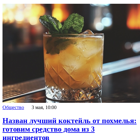
Общество
3 мая, 10:00
Назван лучший коктейль от похмелья:
готовим средство дома из 3
ингредиентов