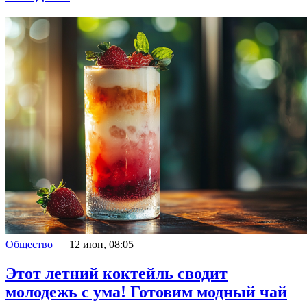
Общество
12 июн, 08:05
Этот летний коктейль сводит
молодежь с ума! Готовим модный чай