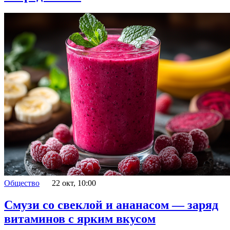
Общество
22 окт, 10:00
Смузи со свеклой и ананасом — заряд
витаминов с ярким вкусом