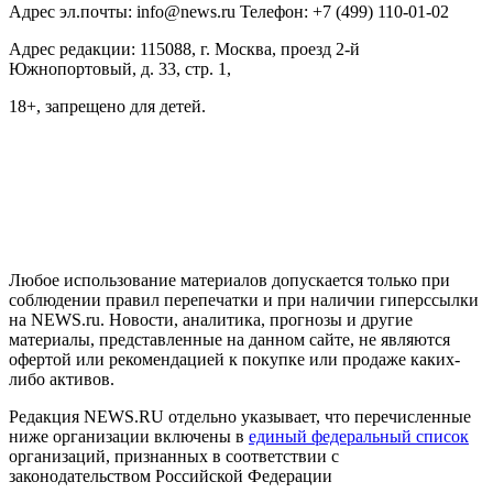
Адрес эл.почты: info@news.ru Телефон: +7 (499) 110-01-02
Адрес редакции: 115088, г. Москва, проезд 2-й
Южнопортовый, д. 33, стр. 1,
18+, запрещено для детей.
На информационном ресурсе NEWS.RU применяются
рекомендательные технологии (информационные технологии
предоставления информации на основе сбора, систематизации
и анализа сведений, относящихся к предпочтениям
пользователей сети "Интернет", находящихся на территории
Российской Федерации)
Любое использование материалов допускается только при
соблюдении правил перепечатки и при наличии гиперссылки
на NEWS.ru. Новости, аналитика, прогнозы и другие
материалы, представленные на данном сайте, не являются
офертой или рекомендацией к покупке или продаже каких-
либо активов.
Редакция NEWS.RU отдельно указывает, что перечисленные
ниже организации включены в
единый федеральный список
организаций, признанных в соответствии с
законодательством Российской Федерации