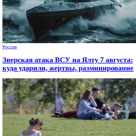
Россия
Зверская атака ВСУ на Ялту 7 августа:
куда ударили, жертвы, разминирование