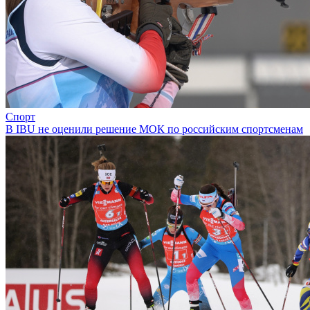
Спорт
В IBU не оценили решение МОК по российским спортсменам