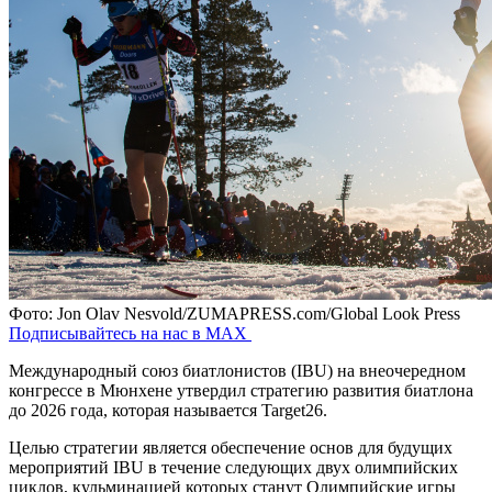
Фото: Jon Olav Nesvold/ZUMAPRESS.com/Global Look Press
Подписывайтесь на нас в MAX
Международный союз биатлонистов (IBU) на внеочередном
конгрессе в Мюнхене утвердил стратегию развития биатлона
до 2026 года, которая называется Target26.
Целью стратегии является обеспечение основ для будущих
мероприятий IBU в течение следующих двух олимпийских
циклов, кульминацией которых станут Олимпийские игры