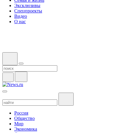
Семья и жизнь
Эксклюзивы
Спецпроекты
Видео
О нас
Россия
Общество
Мир
Экономика