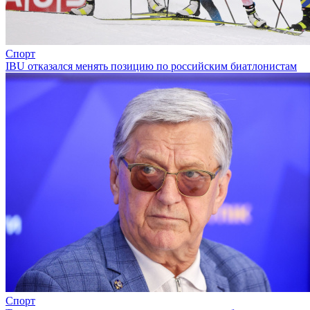
Спорт
IBU отказался менять позицию по российским биатлонистам
Спорт