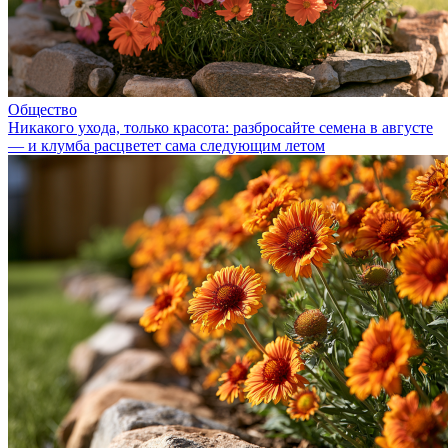
Общество
Никакого ухода, только красота: разбросайте семена в августе
— и клумба расцветет сама следующим летом