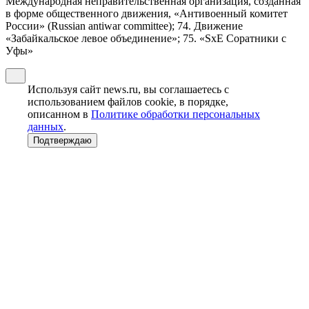
Международная неправительственная организация, созданная
в форме общественного движения, «Антивоенный комитет
России» (Russian antiwar committee); 74. Движение
«Забайкальское левое объединение»; 75. «SxE Соратники с
Уфы»
Используя сайт news.ru, вы соглашаетесь с
использованием файлов cookie, в порядке,
описанном в
Политике обработки персональных
данных
.
Подтверждаю