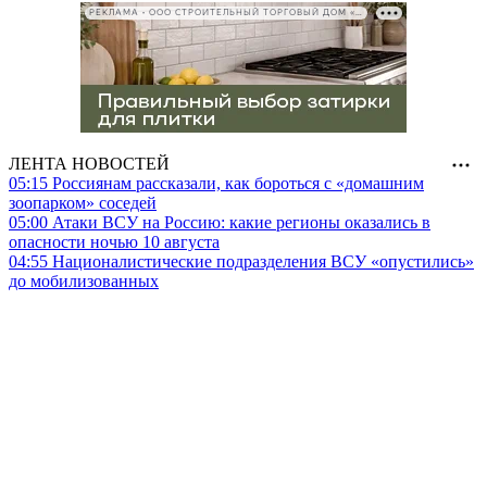
РЕКЛАМА • ООО СТРОИТЕЛЬНЫЙ ТОРГОВЫЙ ДОМ «ПЕТРОВИЧ», ИНН 7802348846
ЛЕНТА НОВОСТЕЙ
05:15
Россиянам рассказали, как бороться с «домашним
зоопарком» соседей
05:00
Атаки ВСУ на Россию: какие регионы оказались в
опасности ночью 10 августа
04:55
Националистические подразделения ВСУ «опустились»
до мобилизованных