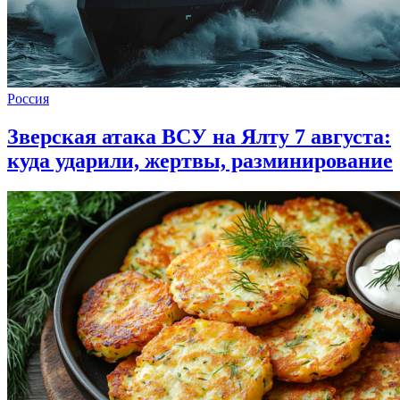
Россия
Зверская атака ВСУ на Ялту 7 августа:
куда ударили, жертвы, разминирование