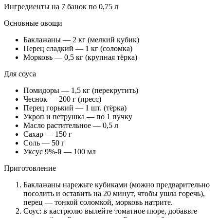
Ингредиенты на 7 банок по 0,75 л
Основные овощи
Баклажаны — 2 кг (мелкий кубик)
Перец сладкий — 1 кг (соломка)
Морковь — 0,5 кг (крупная тёрка)
Для соуса
Помидоры — 1,5 кг (перекрутить)
Чеснок — 200 г (пресс)
Перец горький — 1 шт. (тёрка)
Укроп и петрушка — по 1 пучку
Масло растительное — 0,5 л
Сахар — 150 г
Соль — 50 г
Уксус 9%-й — 100 мл
Приготовление
Баклажаны нарежьте кубиками (можно предварительно
посолить и оставить на 20 минут, чтобы ушла горечь),
перец — тонкой соломкой, морковь натрите.
Соус: в кастрюлю вылейте томатное пюре, добавьте