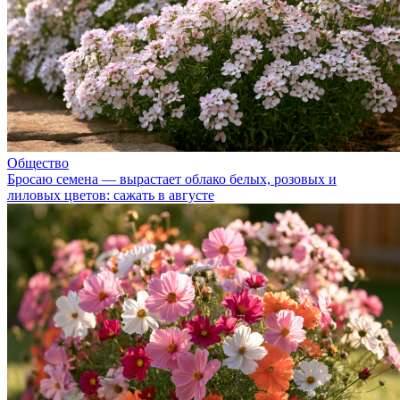
Общество
Бросаю семена — вырастает облако белых, розовых и
лиловых цветов: сажать в августе