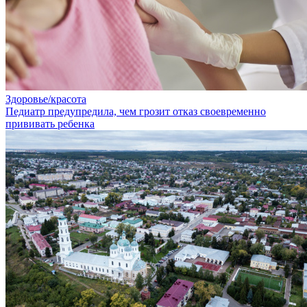
Здоровье/красота
Педиатр предупредила, чем грозит отказ своевременно
прививать ребенка