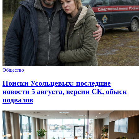
Общество
Поиски Усольцевых: последние
новости 5 августа, версии СК, обыск
подвалов