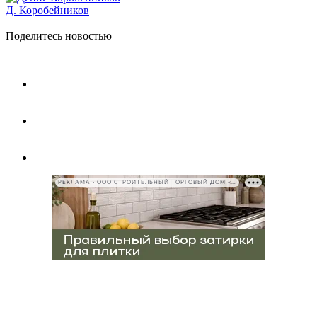
Д. Коробейников
Поделитесь новостью
РЕКЛАМА • ООО СТРОИТЕЛЬНЫЙ ТОРГОВЫЙ ДОМ «ПЕТРОВИЧ», ИНН 7802348846