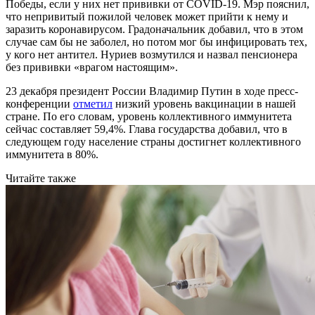
Победы, если у них нет прививки от СOVID-19. Мэр пояснил,
что непривитый пожилой человек может прийти к нему и
заразить коронавирусом. Градоначальник добавил, что в этом
случае сам бы не заболел, но потом мог бы инфицировать тех,
у кого нет антител. Нуриев возмутился и назвал пенсионера
без прививки «врагом настоящим».
23 декабря президент России Владимир Путин в ходе пресс-
конференции
отметил
низкий уровень вакцинации в нашей
стране. По его словам, уровень коллективного иммунитета
сейчас составляет 59,4%. Глава государства добавил, что в
следующем году население страны достигнет коллективного
иммунитета в 80%.
Читайте также