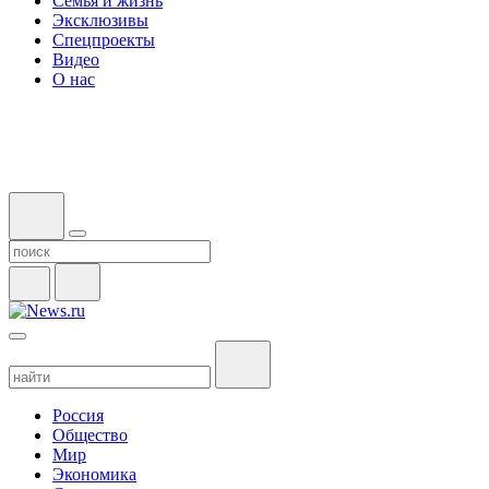
Семья и жизнь
Эксклюзивы
Спецпроекты
Видео
О нас
Россия
Общество
Мир
Экономика