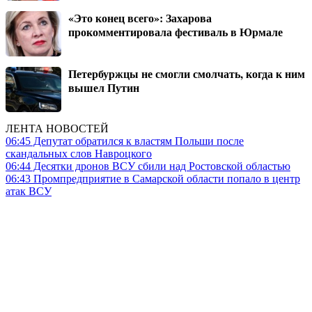
«Это конец всего»: Захарова
прокомментировала фестиваль в Юрмале
Петербуржцы не смогли смолчать, когда к ним
вышел Путин
ЛЕНТА НОВОСТЕЙ
06:45
Депутат обратился к властям Польши после
скандальных слов Навроцкого
06:44
Десятки дронов ВСУ сбили над Ростовской областью
06:43
Промпредприятие в Самарской области попало в центр
атак ВСУ