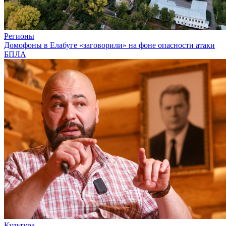
Регионы
Домофоны в Елабуге «заговорили» на фоне опасности атаки
БПЛА
Культура