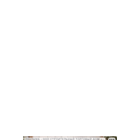
РЕКЛАМА • ООО СТРОИТЕЛЬНЫЙ ТОРГОВЫЙ ДОМ «ПЕТРОВИЧ», ИНН 7802348846