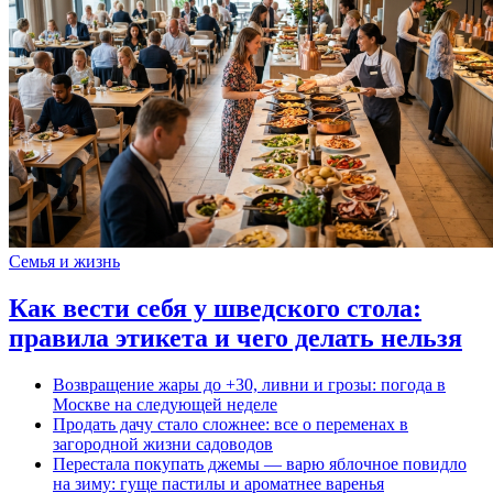
Семья и жизнь
Как вести себя у шведского стола:
правила этикета и чего делать нельзя
Возвращение жары до +30, ливни и грозы: погода в
Москве на следующей неделе
Продать дачу стало сложнее: все о переменах в
загородной жизни садоводов
Перестала покупать джемы — варю яблочное повидло
на зиму: гуще пастилы и ароматнее варенья