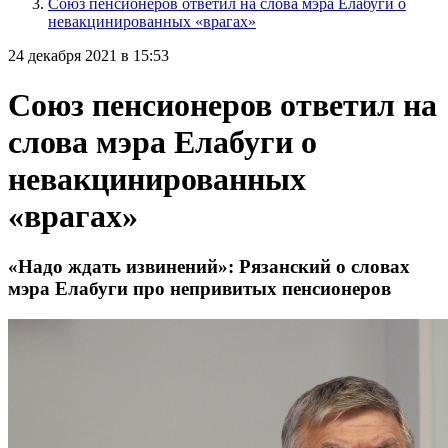
Союз пенсионеров ответил на слова мэра Елабуги о
невакцинированных «врагах»
24 декабря 2021 в 15:53
Союз пенсионеров ответил на
слова мэра Елабуги о
невакцинированных
«врагах»
«Надо ждать извинений»: Рязанский о словах
мэра Елабуги про непривитых пенсионеров