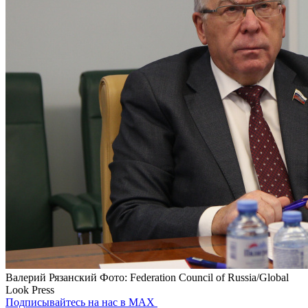
Валерий Рязанский
Фото: Federation Council of Russia/Global
Look Press
Подписывайтесь на нас в MAX