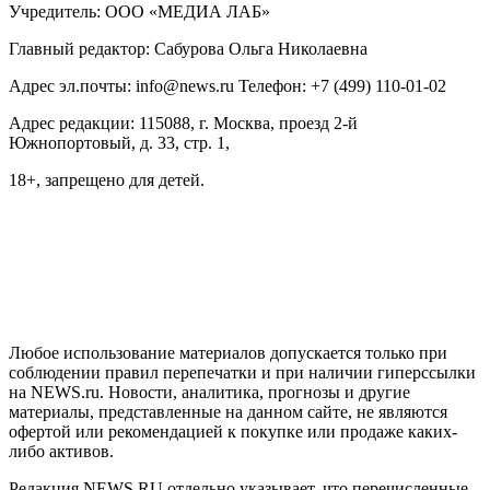
Учредитель: ООО «МЕДИА ЛАБ»
Главный редактор: Сабурова Ольга Николаевна
Адрес эл.почты: info@news.ru Телефон: +7 (499) 110-01-02
Адрес редакции: 115088, г. Москва, проезд 2-й
Южнопортовый, д. 33, стр. 1,
18+, запрещено для детей.
На информационном ресурсе NEWS.RU применяются
рекомендательные технологии (информационные технологии
предоставления информации на основе сбора, систематизации
и анализа сведений, относящихся к предпочтениям
пользователей сети "Интернет", находящихся на территории
Российской Федерации)
Любое использование материалов допускается только при
соблюдении правил перепечатки и при наличии гиперссылки
на NEWS.ru. Новости, аналитика, прогнозы и другие
материалы, представленные на данном сайте, не являются
офертой или рекомендацией к покупке или продаже каких-
либо активов.
Редакция NEWS.RU отдельно указывает, что перечисленные