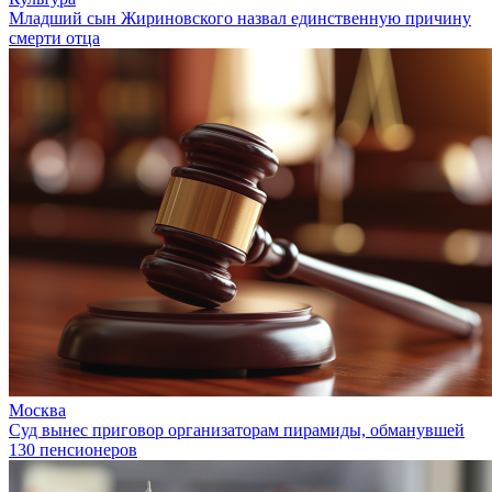
Младший сын Жириновского назвал единственную причину
смерти отца
Москва
Суд вынес приговор организаторам пирамиды, обманувшей
130 пенсионеров