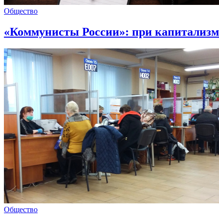
Общество
«Коммунисты России»: при капитализме 
Общество