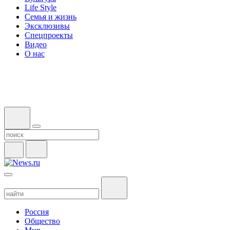
Life Style
Семья и жизнь
Эксклюзивы
Спецпроекты
Видео
О нас
Россия
Общество