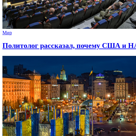
Мир
Политолог рассказал, почему США и НА