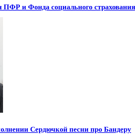
я ПФР и Фонда социального страховани
полнении Сердючкой песни про Бандеру