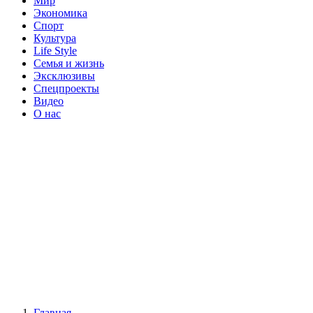
Мир
Экономика
Спорт
Культура
Life Style
Семья и жизнь
Эксклюзивы
Спецпроекты
Видео
О нас
Главная