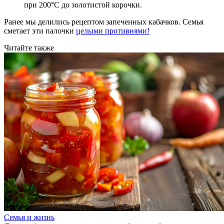
при 200°C до золотистой корочки.
Ранее мы делились рецептом запеченных кабачков. Семья
сметает эти палочки
целыми противнями!
Читайте также
Семья и жизнь