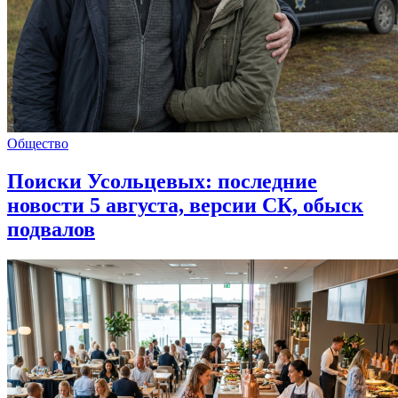
Общество
Поиски Усольцевых: последние
новости 5 августа, версии СК, обыск
подвалов