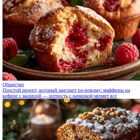
Общество
Простой рецепт, который заиграет по-новому: маффины на
кефире с малиной — хитрость с начинкой меняет все