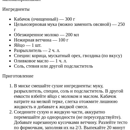
Ингредиенты
Кабачок (очищенный) — 300 г
Цельнозерновая мука (можно заменить овсяной) — 250
г
Обезжиренное молоко — 200 мл
Нежирная ветчина — 100 г
Яйцо — 1 шт.
Разрыхлитель — 2 ч. л.
Специи: корица, мускатный орех, гвоздика (по вкусу)
Оливковое масло — 1 ч. л.
Соль, стевия или другой подсластитель
Приготовление
В миске смешайте сухие ингредиенты: муку,
разрыхлитель, специи, соль и подсластитель. В другой
емкости взбейте яйцо с молоком и маслом. Кабачок
натрите на мелкой терке, слегка отожмите лишнюю
жидкость и добавьте к жидкой смеси.
Соедините сухую и жидкую части, аккуратно
перемешайте до однородности (не переусердствуйте).
Добавьте нарезанную кусочками ветчину. Разлейте тесто
по формочкам, заполняя их на 2/3. Выпекайте 20 минут