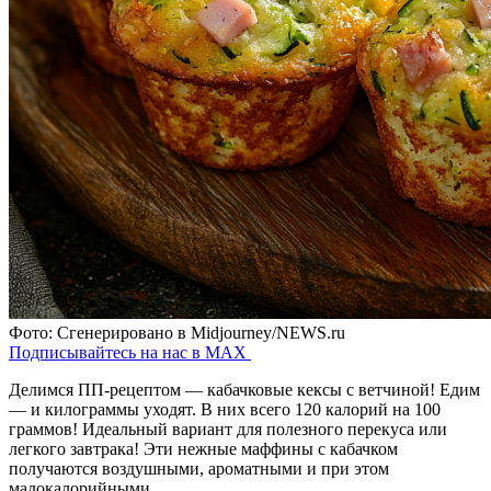
Фото: Сгенерировано в Midjourney/NEWS.ru
Подписывайтесь на нас в MAX
Делимся ПП-рецептом — кабачковые кексы с ветчиной! Едим
— и килограммы уходят. В них всего 120 калорий на 100
граммов! Идеальный вариант для полезного перекуса или
легкого завтрака! Эти нежные маффины с кабачком
получаются воздушными, ароматными и при этом
малокалорийными.