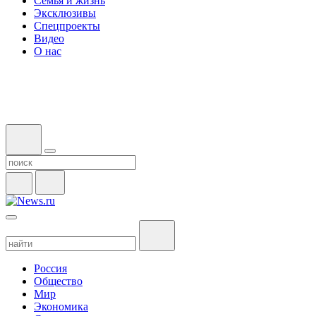
Семья и жизнь
Эксклюзивы
Спецпроекты
Видео
О нас
Россия
Общество
Мир
Экономика