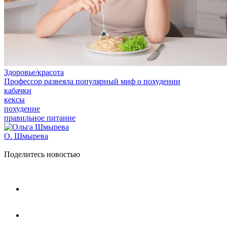
Здоровье/красота
Профессор развеяла популярный миф о похудении
кабачки
кексы
похудение
правильное питание
О. Шмырева
Поделитесь новостью