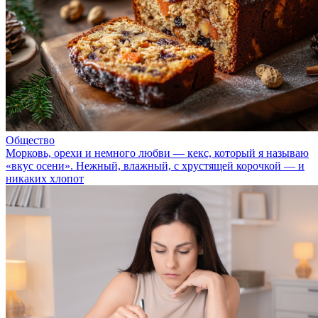
Общество
Морковь, орехи и немного любви — кекс, который я называю
«вкус осени». Нежный, влажный, с хрустящей корочкой — и
никаких хлопот