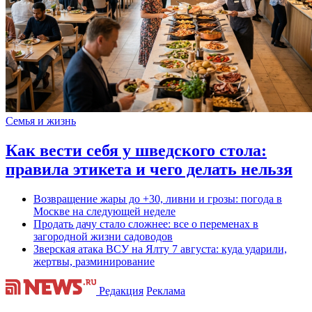
Семья и жизнь
Как вести себя у шведского стола:
правила этикета и чего делать нельзя
Возвращение жары до +30, ливни и грозы: погода в
Москве на следующей неделе
Продать дачу стало сложнее: все о переменах в
загородной жизни садоводов
Зверская атака ВСУ на Ялту 7 августа: куда ударили,
жертвы, разминирование
Редакция
Реклама