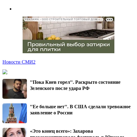
РЕКЛАМА • ООО СТРОИТЕЛЬНЫЙ ТОРГОВЫЙ ДОМ «ПЕТРОВИЧ», ИНН 7802348846
Новости СМИ2
"Пока Киев горел". Раскрыто состояние
Зеленского после удара РФ
"Ее больше нет". В США сделали тревожное
заявление о России
«Это конец всего»: Захарова
прокомментировала фестиваль в Юрмале