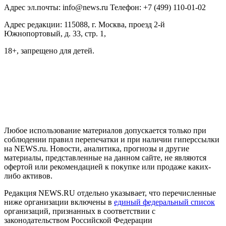
Адрес эл.почты: info@news.ru Телефон: +7 (499) 110-01-02
Адрес редакции: 115088, г. Москва, проезд 2-й
Южнопортовый, д. 33, стр. 1,
18+, запрещено для детей.
На информационном ресурсе NEWS.RU применяются
рекомендательные технологии (информационные технологии
предоставления информации на основе сбора, систематизации
и анализа сведений, относящихся к предпочтениям
пользователей сети "Интернет", находящихся на территории
Российской Федерации)
Любое использование материалов допускается только при
соблюдении правил перепечатки и при наличии гиперссылки
на NEWS.ru. Новости, аналитика, прогнозы и другие
материалы, представленные на данном сайте, не являются
офертой или рекомендацией к покупке или продаже каких-
либо активов.
Редакция NEWS.RU отдельно указывает, что перечисленные
ниже организации включены в
единый федеральный список
организаций, признанных в соответствии с
законодательством Российской Федерации