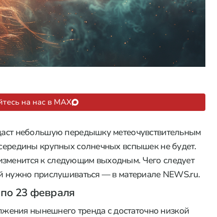
тесь на нас в MAX
, даст небольшую передышку метеочувствительным
е середины крупных солнечных вспышек не будет.
изменится к следующим выходным. Чего следует
чей нужно прислушиваться — в материале NEWS.ru.
 по 23 февраля
жения нынешнего тренда с достаточно низкой