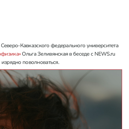
Северо-Кавказского федерального университета
офизика»
Ольга Зеливянская в беседе с NEWS.ru
с изрядно поволноваться.