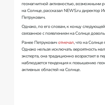
геомагнитной активностью, возможными 
на Солнце, рассказал NEWS.ru директор И
Петрукович.
Однако, по его словам, к концу следующе
связанное с появлением на Солнце доволь
Ранее Петрукович
отмечал
, что на Солнце
Однако нельзя исключать вероятность мал
эксперта, она традиционно возрастает в п
наблюдается тенденция к повышению геом
активных областей на Солнце.