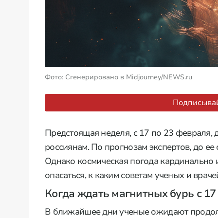
Фото: Сгенерировано в Midjourney/NEWS.ru
Подписывай
Предстоящая неделя, с 17 по 23 февраля
россиянам. По прогнозам экспертов, до е
Однако космическая погода кардинально 
опасаться, к каким советам ученых и вра
Когда ждать магнитных бурь с 17
В ближайшее дни ученые ожидают продол