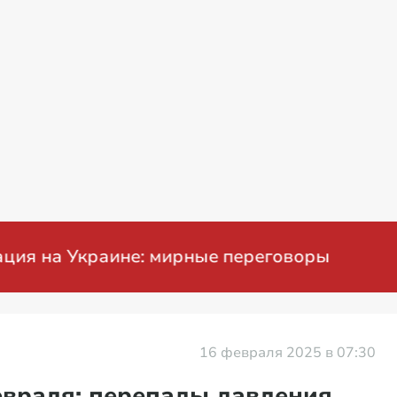
Проблемы с бензином в России
16 февраля 2025 в 07:30
враля: перепады давления,