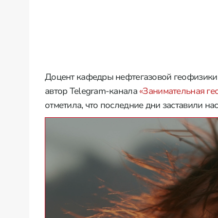
Доцент кафедры нефтегазовой геофизики 
автор Telegram-канала
«Занимательная ге
отметила, что последние дни заставили на