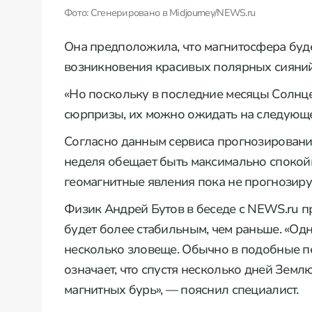
Фото: Сгенерировано в Midjourney/NEWS.ru
Она предположила, что магнитосфера буде
возникновения красивых полярных сияний 
«Но поскольку в последние месяцы Солнц
сюрпризы, их можно ожидать на следующе
Согласно данным сервиса прогнозировани
неделя обещает быть максимально спокойн
геомагнитные явления пока не прогнозиру
Физик Андрей Бутов в беседе с NEWS.ru 
будет более стабильным, чем раньше. «Одн
несколько зловеще. Обычно в подобные п
означает, что спустя несколько дней Зем
магнитных бурь», — пояснил специалист.