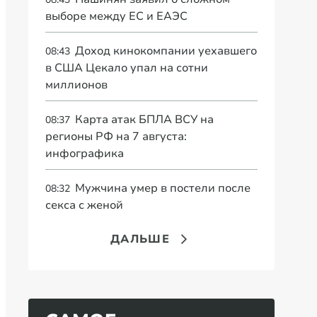
выборе между ЕС и ЕАЭС
Доход кинокомпании уехавшего
08:43
в США Цекало упал на сотни
миллионов
Карта атак БПЛА ВСУ на
08:37
регионы РФ на 7 августа:
инфографика
Мужчина умер в постели после
08:32
секса с женой
ДАЛЬШЕ