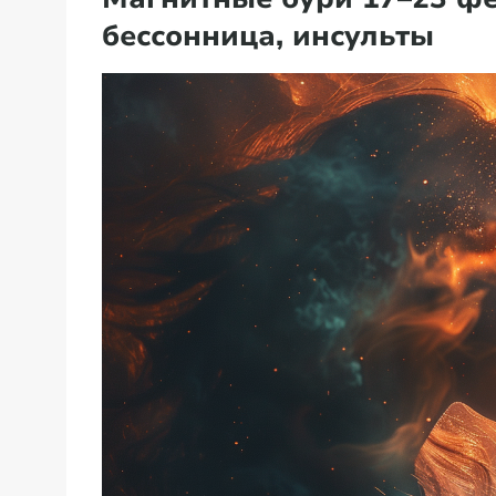
бессонница, инсульты