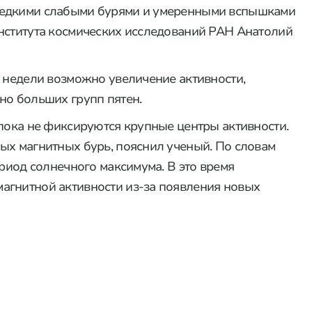
редкими слабыми бурями и умеренными вспышками
нститута космических исследований РАН Анатолий
й недели возможно увеличение активности,
но больших групп пятен.
 пока не фиксируются крупные центры активности.
ых магнитных бурь, пояснил ученый. По словам
ериод солнечного максимума. В это время
агнитной активности из-за появления новых