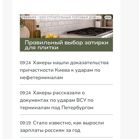
РЕКЛАМА • ООО СТРОИТЕЛЬНЫЙ ТОРГОВЫЙ ДОМ «ПЕТРОВИЧ», ИНН 7802348846
Хакеры нашли доказательства
09:24
причастности Киева к ударам по
нефетерминалам
Хакеры рассказали о
09:24
документах по ударам ВСУ по
терминалам под Петербургом
Стало известно, как выросли
09:19
зарплаты россиян за год