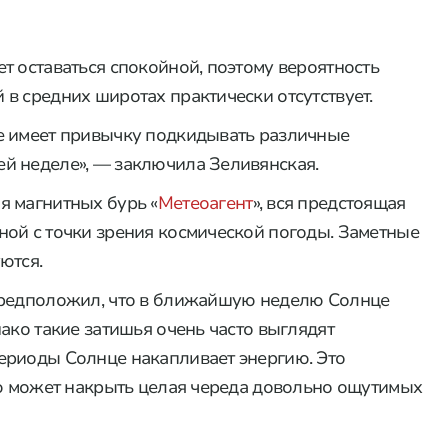
т оставаться спокойной, поэтому вероятность
в средних широтах практически отсутствует.
е имеет привычку подкидывать различные
й неделе», — заключила Зеливянская.
я магнитных бурь «
Метеоагент
», вся предстоящая
ой с точки зрения космической погоды. Заметные
ются.
предположил, что в ближайшую неделю Солнце
ако такие затишья очень часто выглядят
ериоды Солнце накапливает энергию. Это
лю может накрыть целая череда довольно ощутимых