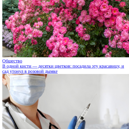
Общество
В одной кисти — десятки цветков: посадила эту красавицу, и
сад утонул в розовой дымке