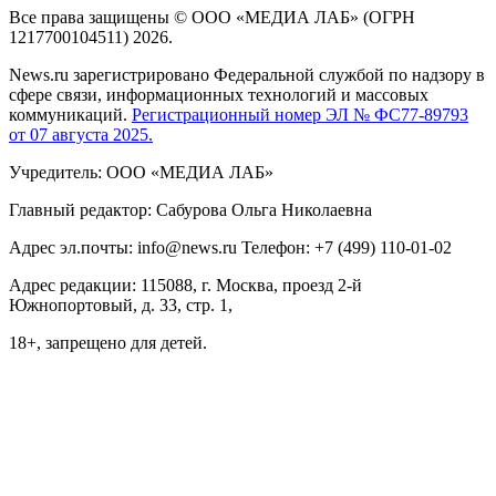
Все права защищены © ООО «МЕДИА ЛАБ» (ОГРН
1217700104511) 2026.
News.ru зарегистрировано Федеральной службой по надзору в
сфере связи, информационных технологий и массовых
коммуникаций.
Регистрационный номер ЭЛ № ФС77-89793
от 07 августа 2025.
Учредитель: ООО «МЕДИА ЛАБ»
Главный редактор: Сабурова Ольга Николаевна
Адрес эл.почты: info@news.ru Телефон: +7 (499) 110-01-02
Адрес редакции: 115088, г. Москва, проезд 2-й
Южнопортовый, д. 33, стр. 1,
18+, запрещено для детей.
На информационном ресурсе NEWS.RU применяются
рекомендательные технологии (информационные технологии
предоставления информации на основе сбора, систематизации
и анализа сведений, относящихся к предпочтениям
пользователей сети "Интернет", находящихся на территории
Российской Федерации)