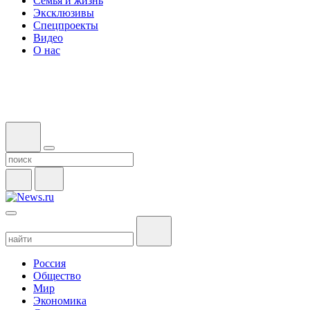
Семья и жизнь
Эксклюзивы
Спецпроекты
Видео
О нас
Россия
Общество
Мир
Экономика