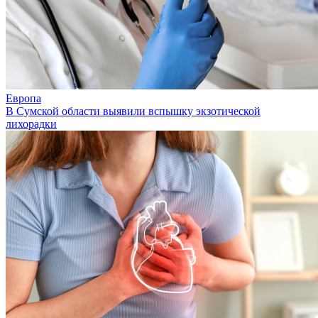
Европа
В Сумской области выявили вспышку экзотической
лихорадки