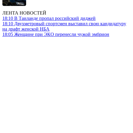
ЛЕНТА НОВОСТЕЙ
18:10
В Таиланде пропал российский диджей
18:10
Двухметровый спортсмен выставил свою кандидатуру
на драфт женской НБА
18:05
Женщине при ЭКО перенесли чужой эмбрион