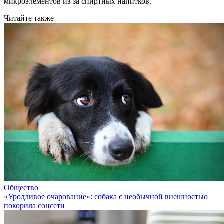
микроэлементов из-за спиртных напитков.
Читайте также
Общество
«Уродливое очарование»: собака с необычной внешностью
покорила соцсети