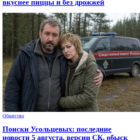
вкуснее пиццы и без дрожжей
Общество
Поиски Усольцевых: последние
новости 5 августа, версии СК, обыск