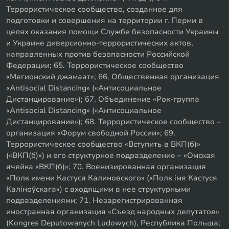
Террористическое сообщество, созданное для
подготовки и совершения на территории г. Перми в
целях оказания помощи Службе безопасности Украины
и Украине диверсионно-террористических актов,
направленных против безопасности Российской
Федерации; 65. Террористическое сообщество
«Мегионский джамаат»; 66. Общественная организация
«Antisocial Distancing» («Антисоциальное
Дистанцирование»); 67. Объединение «Рок-группа
«Antisocial Distancing» («Антисоциальное
Дистанцирование»); 68. Террористическое сообщество –
организация «Форум свободной России»; 69.
Террористическое сообщество «Вступить в ВКП(б)»
(«ВКП(б)») и его структурное подразделение – «Омская
ячейка «ВКП(б)»; 70. Военизированная организация
«Полк имени Кастуся Калиновского» («Полк iмя Кастуся
Калiноўскага») с входящими в нее структурными
подразделениями; 71. Незарегистрированная
иностранная организация «Съезд народных депутатов»
(Kongres Deputowanych Ludowych), Республика Польша;