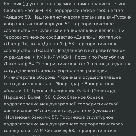
России» (другое используемое наименование «Легион
Свобода России»); 49. Террористическое сообщество
«Айдар»; 50. Националистическая организация «Русский
добровольческий корпус»; 51. Террористическое
сообщество – «Грузинский национальный легион»; 52.
Террористическое сообщество «Днепр-1» (батальон
«Днепр-1», полк «Днепр-1»); 53. Террористическое
сообщество «Джамаат» (созданное в исправительном
учреждении ФКУ ИК-7 УФСИН России по Республике
Дагестан); 54. Террористическое сообщество, созданное
сотрудниками Главного управления разведки
Министерства обороны Украины и осуществлявшее
свою деятельность в г. Энергодаре Запорожской
области; 55. Группа «Концепция А.Н.В. (Авангард
Народной Воли)»; 56. Обособленное боевое
подразделение международной террористической
организации «Исламское государство» (джамаат)
«Исламская баккия»; 57. Российское структурное
подразделение международного террористического
сообщества «АУМ Синрикё»; 58. Террористическое