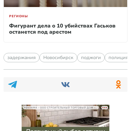
РЕГИОНЫ
Фигурант дела о 10 убийствах Гаськов
останется под арестом
задержания
Новосибирск
поджоги
полиция
РЕКЛАМА • ООО СТРОИТЕЛЬНЫЙ ТОРГОВЫЙ ДОМ «ПЕТРОВИЧ», ИНН 7802348846