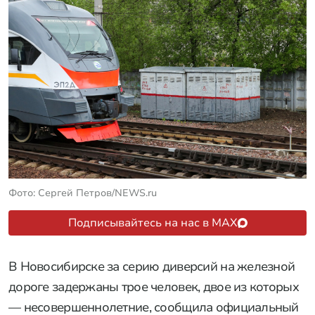
Фото: Сергей Петров/NEWS.ru
Подписывайтесь на нас в MAX
В Новосибирске за серию диверсий на железной
дороге задержаны трое человек, двое из которых
— несовершеннолетние, сообщила официальный