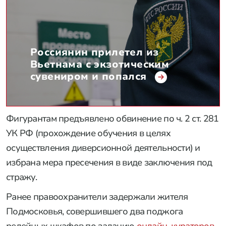
Россиянин прилетел из
Вьетнама с экзотическим
сувениром и попался
Фигурантам предъявлено обвинение по ч. 2 ст. 281
УК РФ (прохождение обучения в целях
осуществления диверсионной деятельности) и
избрана мера пресечения в виде заключения под
стражу.
Ранее правоохранители задержали жителя
Подмосковья, совершившего два поджога