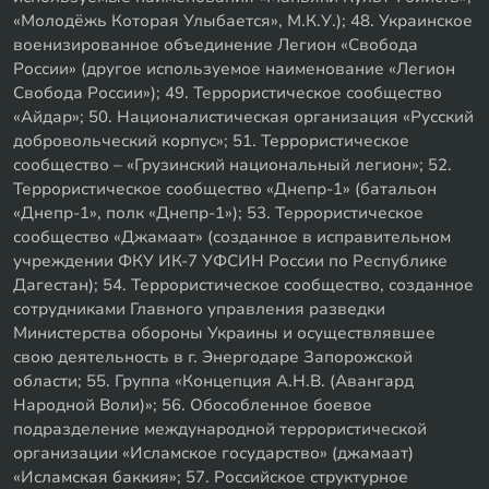
«Молодёжь Которая Улыбается», М.К.У.); 48. Украинское
военизированное объединение Легион «Свобода
России» (другое используемое наименование «Легион
Свобода России»); 49. Террористическое сообщество
«Айдар»; 50. Националистическая организация «Русский
добровольческий корпус»; 51. Террористическое
сообщество – «Грузинский национальный легион»; 52.
Террористическое сообщество «Днепр-1» (батальон
«Днепр-1», полк «Днепр-1»); 53. Террористическое
сообщество «Джамаат» (созданное в исправительном
учреждении ФКУ ИК-7 УФСИН России по Республике
Дагестан); 54. Террористическое сообщество, созданное
сотрудниками Главного управления разведки
Министерства обороны Украины и осуществлявшее
свою деятельность в г. Энергодаре Запорожской
области; 55. Группа «Концепция А.Н.В. (Авангард
Народной Воли)»; 56. Обособленное боевое
подразделение международной террористической
организации «Исламское государство» (джамаат)
«Исламская баккия»; 57. Российское структурное