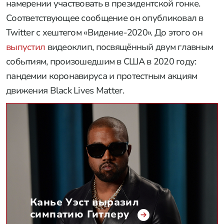
намерении участвовать в президентской гонке.
Соответствующее сообщение он опубликовал в
Twitter с хештегом «Видение-2020». До этого он
выпустил
видеоклип, посвящённый двум главным
событиям, произошедшим в США в 2020 году:
пандемии коронавируса и протестным акциям
движения Black Lives Matter.
Канье Уэст выразил
симпатию Гитлеру