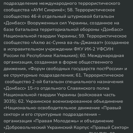
подразделение международного террористического
сообщества «АУМ Синрикё»; 58. Террористическое
сообщество 46-й отдельный штурмовой батальон
«Донбасс» Вооруженных сил Украины, созданное на
базе батальона территориальной обороны «Донбасс»
Национальной гвардии Украины; 59. Террористическое
сообщество «Ахлю ас-Сунна ва-ль-Джамаат» (созданное
в исправительном учреждении ФКУ ИК-2 УФСИН
России по Республике Калмыкия); 60. Международная
организация, созданная в форме общественного
движения, «Форум свободных государств постРоссии» и
ее структурные подразделения; 61. Террористическое
сообщество 2-ой батальон специального назначения
«Донбасс» 15-го отдельного Славянского полка
Национальной гвардии Украины (войсковая часть
3035); 62. Украинское военизированное объединение
«Национально-освободительное движение «Правый
сектор» и его структурные подразделения –
организация «Правая Молодежь» и объединение
«Добровольческий Украинский Корпус «Правый Сектор»