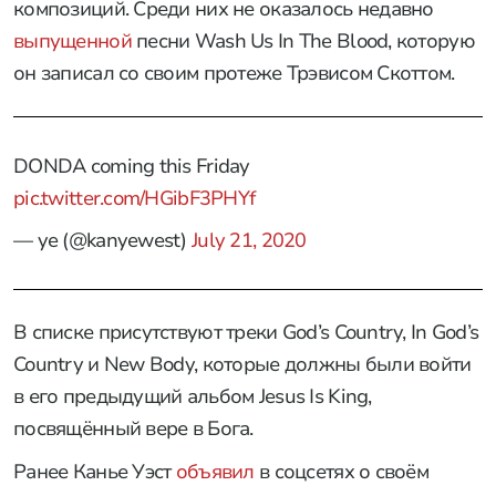
композиций. Среди них не оказалось недавно
выпущенной
песни Wash Us In The Blood, которую
он записал со своим протеже Трэвисом Скоттом.
DONDA coming this Friday
pic.twitter.com/HGibF3PHYf
— ye (@kanyewest)
July 21, 2020
В списке присутствуют треки God’s Country, In God’s
Country и New Body, которые должны были войти
в его предыдущий альбом Jesus Is King,
посвящённый вере в Бога.
Ранее Канье Уэст
объявил
в соцсетях о своём