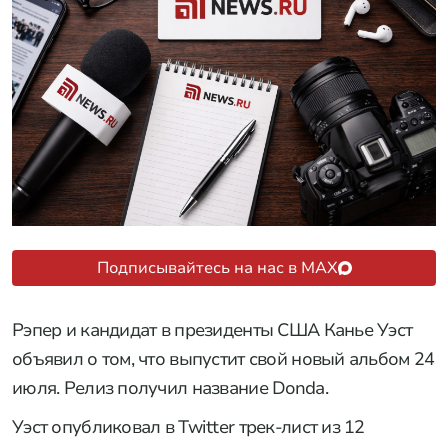
Подписывайтесь на нас в MAX
Рэпер и кандидат в президенты США Канье Уэст
объявил о том, что выпустит свой новый альбом 24
июля. Релиз получил название Donda.
Уэст опубликовал в Twitter трек-лист из 12