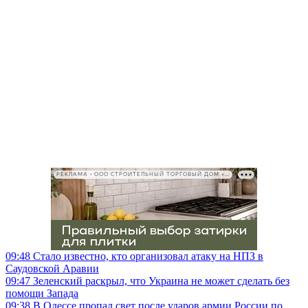
РЕКЛАМА • ООО СТРОИТЕЛЬНЫЙ ТОРГОВЫЙ ДОМ «ПЕТРОВИЧ», ИНН 7802348846
09:48
Стало известно, кто организовал атаку на НПЗ в
Саудовской Аравии
09:47
Зеленский раскрыл, что Украина не может сделать без
помощи Запада
09:38
В Одессе пропал свет после ударов армии России по