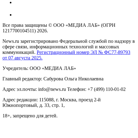
Все права защищены © ООО «МЕДИА ЛАБ» (ОГРН
1217700104511) 2026.
News.ru зарегистрировано Федеральной службой по надзору в
сфере связи, информационных технологий и массовых
коммуникаций.
Регистрационный номер ЭЛ № ФС77-89793
от 07 августа 2025.
Учредитель: ООО «МЕДИА ЛАБ»
Главный редактор: Сабурова Ольга Николаевна
Адрес эл.почты: info@news.ru Телефон: +7 (499) 110-01-02
Адрес редакции: 115088, г. Москва, проезд 2-й
Южнопортовый, д. 33, стр. 1,
18+, запрещено для детей.
На информационном ресурсе NEWS.RU применяются
рекомендательные технологии (информационные технологии
предоставления информации на основе сбора, систематизации