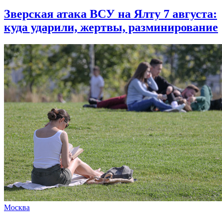
Зверская атака ВСУ на Ялту 7 августа:
куда ударили, жертвы, разминирование
Москва