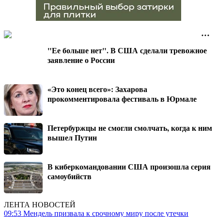
"Ее больше нет". В США сделали тревожное
заявление о России
«Это конец всего»: Захарова
прокомментировала фестиваль в Юрмале
Петербуржцы не смогли смолчать, когда к ним
вышел Путин
В киберкомандовании США произошла серия
самоубийств
ЛЕНТА НОВОСТЕЙ
09:53
Мендель призвала к срочному миру после утечки