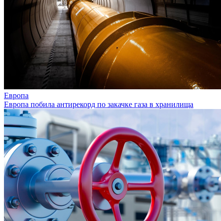
Европа
Европа побила антирекорд по закачке газа в хранилища