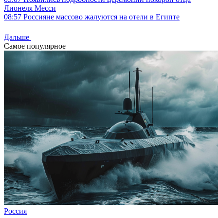
Лионеля Месси
08:57
Россияне массово жалуются на отели в Египте
Дальше
Самое популярное
Россия