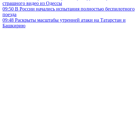
страшного видео из Одессы
09:50
В России начались испытания полностью беспилотного
поезда
09:48
Раскрыты масштабы утренней атаки на Татарстан и
Башкирию