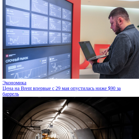
Экономика
Цена на Brent впервые с 29 мая опустилась ниже $90 за
баррель