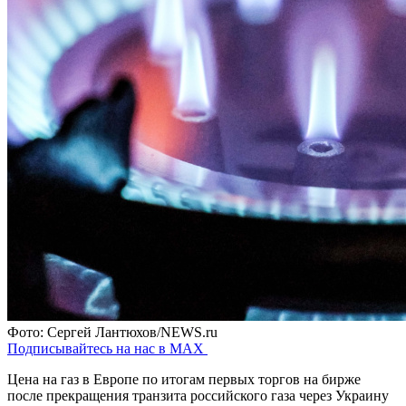
Фото: Сергей Лантюхов/NEWS.ru
Подписывайтесь на нас в MAX
Цена на газ в Европе по итогам первых торгов на бирже
после прекращения транзита российского газа через Украину