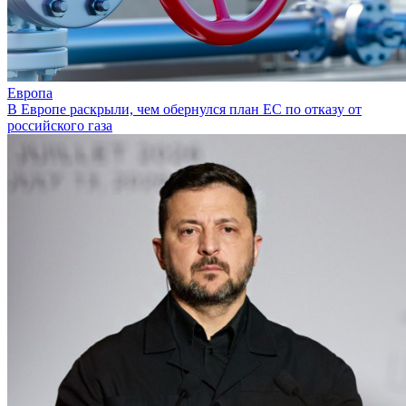
Европа
В Европе раскрыли, чем обернулся план ЕС по отказу от
российского газа