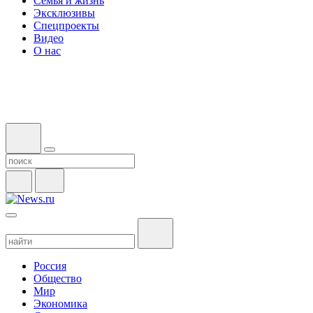
Семья и жизнь
Эксклюзивы
Спецпроекты
Видео
О нас
Россия
Общество
Мир
Экономика